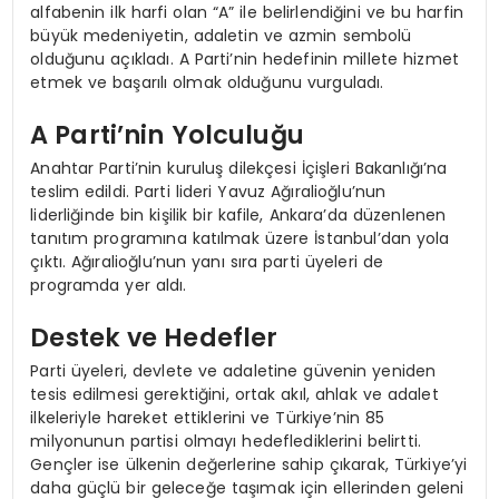
alfabenin ilk harfi olan “A” ile belirlendiğini ve bu harfin
büyük medeniyetin, adaletin ve azmin sembolü
olduğunu açıkladı. A Parti’nin hedefinin millete hizmet
etmek ve başarılı olmak olduğunu vurguladı.
A Parti’nin Yolculuğu
Anahtar Parti’nin kuruluş dilekçesi İçişleri Bakanlığı’na
teslim edildi. Parti lideri Yavuz Ağıralioğlu’nun
liderliğinde bin kişilik bir kafile, Ankara’da düzenlenen
tanıtım programına katılmak üzere İstanbul’dan yola
çıktı. Ağıralioğlu’nun yanı sıra parti üyeleri de
programda yer aldı.
Destek ve Hedefler
Parti üyeleri, devlete ve adaletine güvenin yeniden
tesis edilmesi gerektiğini, ortak akıl, ahlak ve adalet
ilkeleriyle hareket ettiklerini ve Türkiye’nin 85
milyonunun partisi olmayı hedeflediklerini belirtti.
Gençler ise ülkenin değerlerine sahip çıkarak, Türkiye’yi
daha güçlü bir geleceğe taşımak için ellerinden geleni