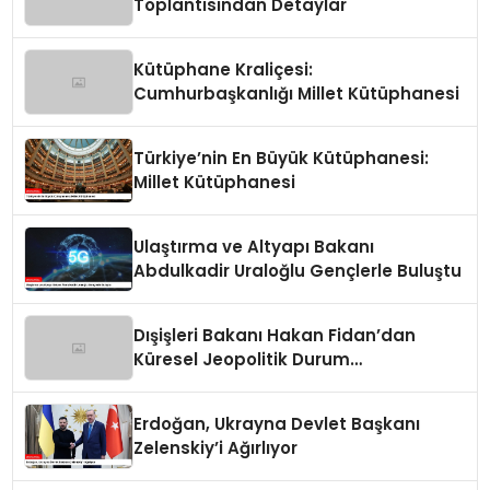
Toplantısından Detaylar
Kütüphane Kraliçesi:
Cumhurbaşkanlığı Millet Kütüphanesi
Türkiye’nin En Büyük Kütüphanesi:
Millet Kütüphanesi
Ulaştırma ve Altyapı Bakanı
Abdulkadir Uraloğlu Gençlerle Buluştu
Dışişleri Bakanı Hakan Fidan’dan
Küresel Jeopolitik Durum
Değerlendirmesi
Erdoğan, Ukrayna Devlet Başkanı
Zelenskiy’i Ağırlıyor