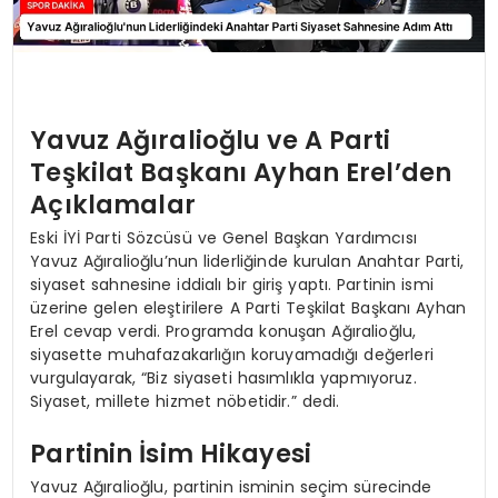
Yavuz Ağıralioğlu ve A Parti
Teşkilat Başkanı Ayhan Erel’den
Açıklamalar
Eski İYİ Parti Sözcüsü ve Genel Başkan Yardımcısı
Yavuz Ağıralioğlu’nun liderliğinde kurulan Anahtar Parti,
siyaset sahnesine iddialı bir giriş yaptı. Partinin ismi
üzerine gelen eleştirilere A Parti Teşkilat Başkanı Ayhan
Erel cevap verdi. Programda konuşan Ağıralioğlu,
siyasette muhafazakarlığın koruyamadığı değerleri
vurgulayarak, “Biz siyaseti hasımlıkla yapmıyoruz.
Siyaset, millete hizmet nöbetidir.” dedi.
Partinin İsim Hikayesi
Yavuz Ağıralioğlu, partinin isminin seçim sürecinde