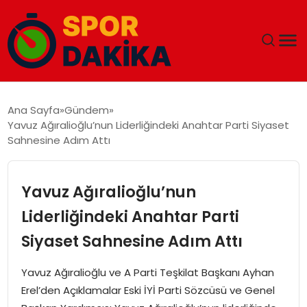
ANA SAYFA
Ana Sayfa
Gündem
Yavuz Ağıralioğlu’nun Liderliğindeki Anahtar Parti Siyaset
GÜNDEM
Sahnesine Adım Attı
DÜNYA
Yavuz Ağıralioğlu’nun
EĞITIM
Liderliğindeki Anahtar Parti
Siyaset Sahnesine Adım Attı
EKONOMI
Yavuz Ağıralioğlu ve A Parti Teşkilat Başkanı Ayhan
MAGAZIN
Erel’den Açıklamalar Eski İYİ Parti Sözcüsü ve Genel