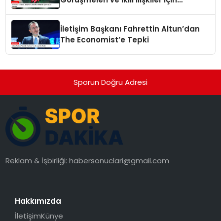
Anlaşma İmzaladı
İletişim Başkanı Fahrettin Altun’dan
The Economist’e Tepki
Sporun Doğru Adresi
Reklam & İşbirliği:
habersonuclari@gmail.com
Hakkımızda
İletişim
Künye