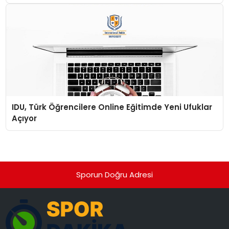
Kavramları Değişti
IDU, Türk Öğrencilere Online Eğitimde Yeni Ufuklar
Açıyor
Sporun Doğru Adresi