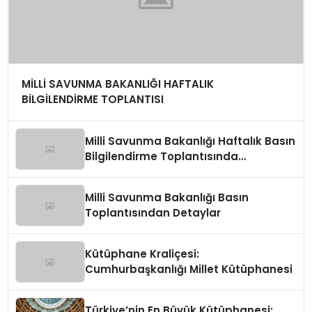
MİLLİ SAVUNMA BAKANLIĞI HAFTALIK
BİLGİLENDİRME TOPLANTISI
Milli Savunma Bakanlığı Haftalık Basın
Bilgilendirme Toplantısında
Değerlendirmeler
Milli Savunma Bakanlığı Basın
Toplantısından Detaylar
Kütüphane Kraliçesi:
Cumhurbaşkanlığı Millet Kütüphanesi
Türkiye’nin En Büyük Kütüphanesi: