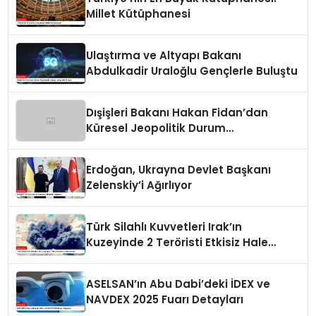
Millet Kütüphanesi
Ulaştırma ve Altyapı Bakanı
Abdulkadir Uraloğlu Gençlerle Buluştu
Dışişleri Bakanı Hakan Fidan’dan
Küresel Jeopolitik Durum
Değerlendirmesi
Erdoğan, Ukrayna Devlet Başkanı
Zelenskiy’i Ağırlıyor
Türk Silahlı Kuvvetleri Irak’ın
Kuzeyinde 2 Teröristi Etkisiz Hale
Getirdi
ASELSAN’ın Abu Dabi’deki İDEX ve
NAVDEX 2025 Fuarı Detayları