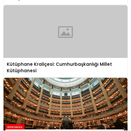
Kütüphane Kraliçesi: Cumhurbaşkanlığı Millet
Kütüphanesi