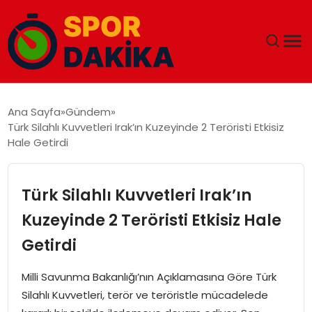
ANA SAYFA
Ana Sayfa
Gündem
Türk Silahlı Kuvvetleri Irak’ın Kuzeyinde 2 Teröristi Etkisiz
GÜNDEM
Hale Getirdi
DÜNYA
Türk Silahlı Kuvvetleri Irak’ın
EĞITIM
Kuzeyinde 2 Teröristi Etkisiz Hale
Getirdi
EKONOMI
Milli Savunma Bakanlığı’nın Açıklamasına Göre Türk
MAGAZIN
Silahlı Kuvvetleri, terör ve teröristle mücadelede