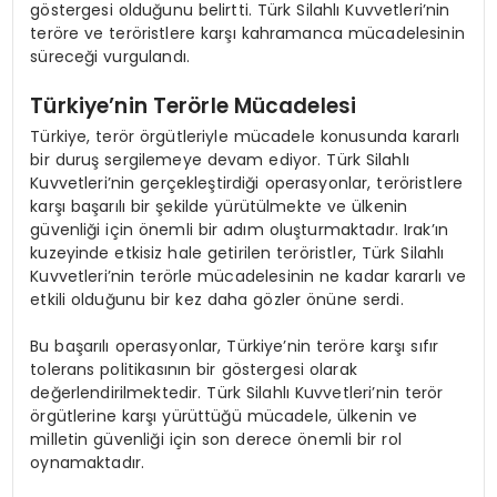
göstergesi olduğunu belirtti. Türk Silahlı Kuvvetleri’nin
teröre ve teröristlere karşı kahramanca mücadelesinin
süreceği vurgulandı.
Türkiye’nin Terörle Mücadelesi
Türkiye, terör örgütleriyle mücadele konusunda kararlı
bir duruş sergilemeye devam ediyor. Türk Silahlı
Kuvvetleri’nin gerçekleştirdiği operasyonlar, teröristlere
karşı başarılı bir şekilde yürütülmekte ve ülkenin
güvenliği için önemli bir adım oluşturmaktadır. Irak’ın
kuzeyinde etkisiz hale getirilen teröristler, Türk Silahlı
Kuvvetleri’nin terörle mücadelesinin ne kadar kararlı ve
etkili olduğunu bir kez daha gözler önüne serdi.
Bu başarılı operasyonlar, Türkiye’nin teröre karşı sıfır
tolerans politikasının bir göstergesi olarak
değerlendirilmektedir. Türk Silahlı Kuvvetleri’nin terör
örgütlerine karşı yürüttüğü mücadele, ülkenin ve
milletin güvenliği için son derece önemli bir rol
oynamaktadır.