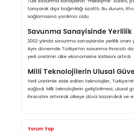
Türk savunma sanayisinin “millileşme” süreci, pe
tanıyarak dışa bağımlılığı azalttı. Bu durum, itha
sağlamasına yardımcı oldu.
Savunma Sanayisinde Yerlilik O
2002 yılında savunma sanayisinde yerlilik oranı 
Aynı dönemde Türkiye’nin savunma ihracatı da 
yerli üretimin ülke ekonomisine katkısını artırdı.
Milli Teknolojilerin Ulusal Güv
Yerli üretimle elde edilen teknolojiler, Türkiy
sağladı. Milli teknolojilerin geliştirilmesi, ulu
ihracatını artırarak ülkeye döviz kazandırdı ve
Yorum Yap