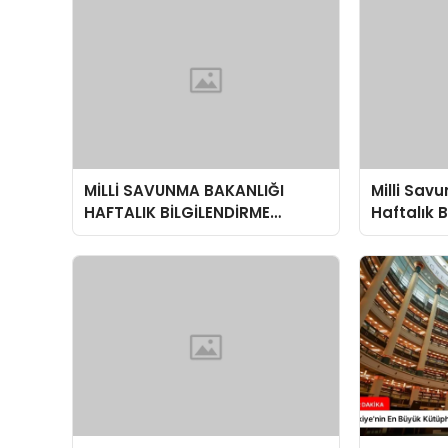
MİLLİ SAVUNMA BAKANLIĞI
Milli Sav
HAFTALIK BİLGİLENDİRME
Haftalık 
TOPLANTISI
Toplantı
Değerlen