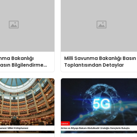
unma Bakanlığı
Milli Savunma Bakanlığı Basın
Basın Bilgilendirme
Toplantısından Detaylar
sında
dirmeler