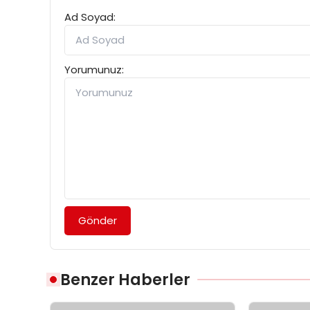
Ad Soyad:
Yorumunuz:
Gönder
Benzer Haberler