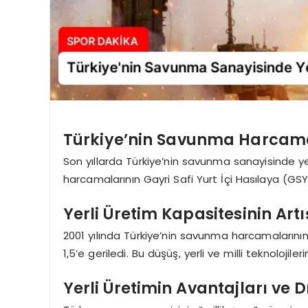
Türkiye’nin Savunma Harcamala
Son yıllarda Türkiye’nin savunma sanayisinde yerl
harcamalarının Gayri Safi Yurt İçi Hasılaya (G
Yerli Üretim Kapasitesinin Art
2001 yılında Türkiye’nin savunma harcamalarının
1,5’e geriledi. Bu düşüş, yerli ve milli teknoloji
Yerli Üretimin Avantajları ve 