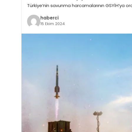
Türkiye’nin savunma harcamalarının GSYİH’ya oran
haberci
15 Ekim 2024