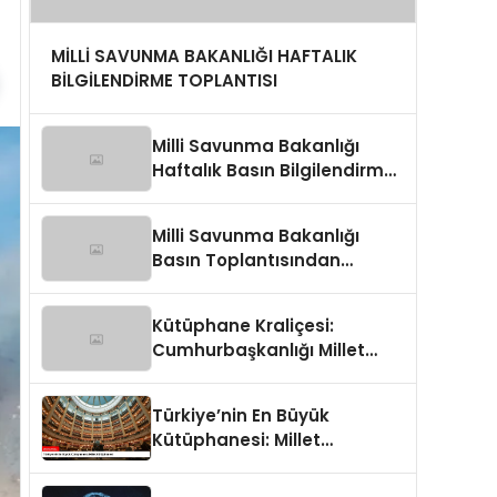
MİLLİ SAVUNMA BAKANLIĞI HAFTALIK
BİLGİLENDİRME TOPLANTISI
Milli Savunma Bakanlığı
Haftalık Basın Bilgilendirme
Toplantısında
Değerlendirmeler
Milli Savunma Bakanlığı
Basın Toplantısından
Detaylar
Kütüphane Kraliçesi:
Cumhurbaşkanlığı Millet
Kütüphanesi
Türkiye’nin En Büyük
Kütüphanesi: Millet
Kütüphanesi