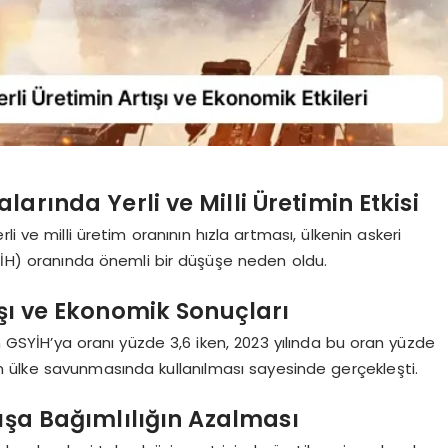
rında Yerli ve Milli Üretimin Etkisi
i ve milli üretim oranının hızla artması, ülkenin askeri
SYİH) oranında önemli bir düşüşe neden oldu.
ışı ve Ekonomik Sonuçları
 GSYİH’ya oranı yüzde 3,6 iken, 2023 yılında bu oran yüzde
lerin ülke savunmasında kullanılması sayesinde gerçekleşti.
Dışa Bağımlılığın Azalması