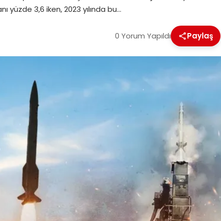
ı yüzde 3,6 iken, 2023 yılında bu…
0 Yorum Yapıldı
Paylaş