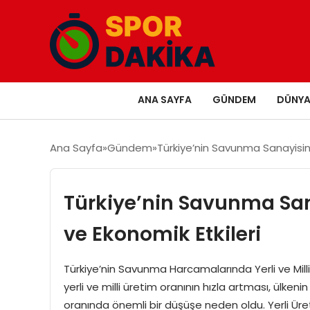
ANA SAYFA
GÜNDEM
DÜNY
Ana Sayfa
Gündem
Türkiye’nin Savunma Sanayisinde
Türkiye’nin Savunma Sana
ve Ekonomik Etkileri
Türkiye’nin Savunma Harcamalarında Yerli ve Milli
yerli ve milli üretim oranının hızla artması, ülken
oranında önemli bir düşüşe neden oldu. Yerli Üret