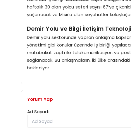
haftalık 30 olan yolcu seferi sayısı 67’ye çıkarıl
yaşanacak ve Mısır’a olan seyahatler kolaylaşa
Demir Yolu ve Bilgi İletişim Teknolojil
Demir yolu sektöründe yapılan anlaşma kapsamın
yönetimi gibi konular üzerinde iş birliği yapılaca
mutabakat zaptı ile telekomünikasyon ve posta 
sağlanacak. Bu anlaşmaların, iki ülke arasındak
bekleniyor.
Yorum Yap
Ad Soyad: