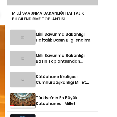
MİLLİ SAVUNMA BAKANLIĞI HAFTALIK
BİLGİLENDİRME TOPLANTISI
Milli Savunma Bakanlığı
Haftalık Basın Bilgilendirme
Toplantısında
Değerlendirmeler
Milli Savunma Bakanlığı
Basın Toplantısından
Detaylar
Kütüphane Kraliçesi:
Cumhurbaşkanlığı Millet
Kütüphanesi
Türkiye’nin En Büyük
Kütüphanesi: Millet
Kütüphanesi