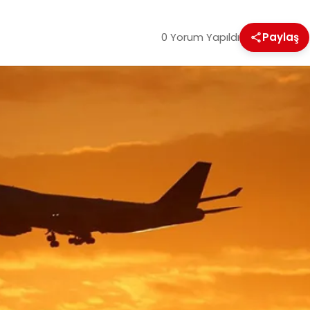
0 Yorum Yapıldı
Paylaş