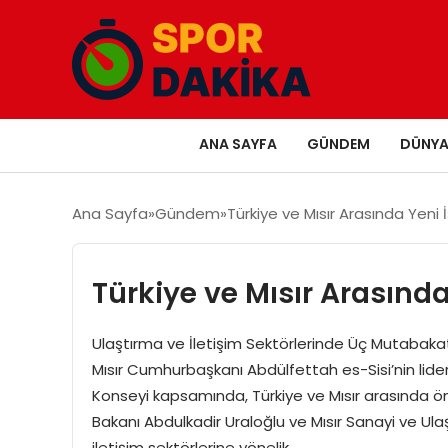
ANA SAYFA
GÜNDEM
DÜNY
Ana Sayfa
Gündem
Türkiye ve Mısır Arasında Yeni İş 
Türkiye ve Mısır Arasında Y
Ulaştırma ve İletişim Sektörlerinde Üç Mutaba
Mısır Cumhurbaşkanı Abdülfettah es-Sisi’nin liderli
Konseyi kapsamında, Türkiye ve Mısır arasında önem
Bakanı Abdulkadir Uraloğlu ve Mısır Sanayi ve Ula
iletişim sektörlerine yönelik…