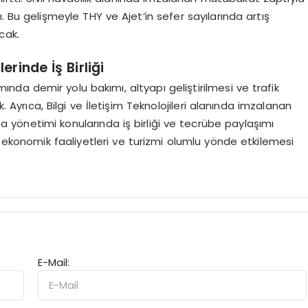
dı. Bu gelişmeyle THY ve Ajet’in sefer sayılarında artış
cak.
erinde İş Birliği
da demir yolu bakımı, altyapı geliştirilmesi ve trafik
k. Ayrıca, Bilgi ve İletişim Teknolojileri alanında imzalanan
yönetimi konularında iş birliği ve tecrübe paylaşımı
i ekonomik faaliyetleri ve turizmi olumlu yönde etkilemesi
E-Mail: