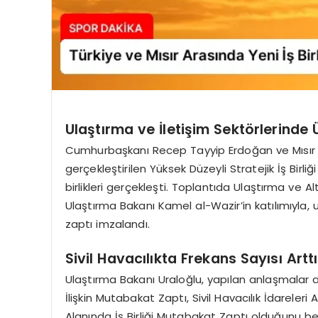
Ulaştırma ve İletişim Sektörlerinde
Cumhurbaşkanı Recep Tayyip Erdoğan ve Mısır C
gerçekleştirilen Yüksek Düzeyli Stratejik İş Birl
birlikleri gerçekleşti. Toplantıda Ulaştırma ve A
Ulaştırma Bakanı Kamel al-Wazir’in katılımıyla,
zaptı imzalandı.
Sivil Havacılıkta Frekans Sayısı Arttı
Ulaştırma Bakanı Uraloğlu, yapılan anlaşmalar ar
İlişkin Mutabakat Zaptı, Sivil Havacılık İdareleri
Alanında İş Birliği Mutabakat Zaptı olduğunu bel