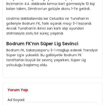
Rotman’ın 44. dakikada kırmızı kart görmesiyle 10 kişi
kalan takım, Dimitrov’un golüyle skoru 1-1’e getirdi.
Uzatma dakikalarında ise Celustka ve Tunahan’ın
golleriyle Bodrum FK, farkı açarak maçı 3-1 kazandı.
Ancak Tunahan’ın ikinci sarı kartı alıp oyundan
atılmasıyla zorlu bir süreç yaşandı.
Bodrum FK’nın Süper Lig Sevinci
Bodrum FK, Sakaryaspor’u 3-1 mağlup ederek Trendyol
Süper Lig’e yükseldi. Bu galibiyetle Bodrum FK
taraftarları büyük bir sevinç yaşarken, Süper Lig
yolculuğu başlamış oldu.
Yorum Yap
Ad Soyad: