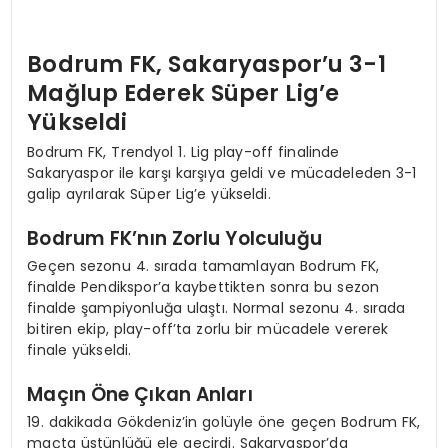
Bodrum FK, Sakaryaspor’u 3-1
Mağlup Ederek Süper Lig’e
Yükseldi
Bodrum FK, Trendyol 1. Lig play-off finalinde
Sakaryaspor ile karşı karşıya geldi ve mücadeleden 3-1
galip ayrılarak Süper Lig’e yükseldi.
Bodrum FK’nın Zorlu Yolculuğu
Geçen sezonu 4. sırada tamamlayan Bodrum FK,
finalde Pendikspor’a kaybettikten sonra bu sezon
finalde şampiyonluğa ulaştı. Normal sezonu 4. sırada
bitiren ekip, play-off’ta zorlu bir mücadele vererek
finale yükseldi.
Maçın Öne Çıkan Anları
19. dakikada Gökdeniz’in golüyle öne geçen Bodrum FK,
maçta üstünlüğü ele geçirdi. Sakaryaspor’da