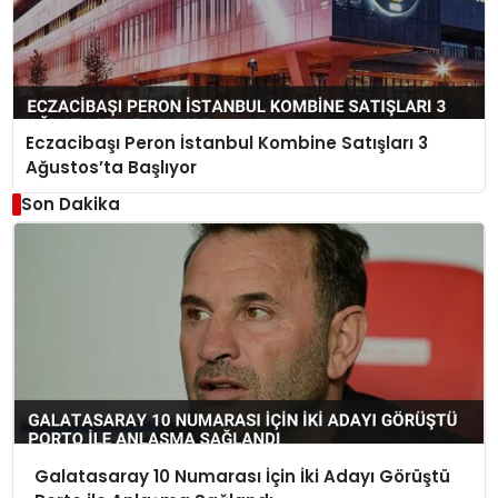
Eczacibaşı Peron İstanbul Kombine Satışları 3
Ağustos’ta Başlıyor
Son Dakika
Galatasaray 10 Numarası İçin İki Adayı Görüştü