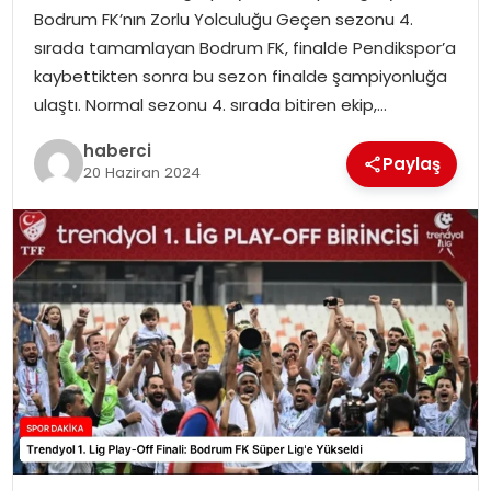
SAĞLIK
Bodrum FK’nın Zorlu Yolculuğu Geçen sezonu 4.
sırada tamamlayan Bodrum FK, finalde Pendikspor’a
SIYASET
kaybettikten sonra bu sezon finalde şampiyonluğa
ulaştı. Normal sezonu 4. sırada bitiren ekip,…
SPOR
haberci
Paylaş
20 Haziran 2024
TEKNOLOJI
YAŞAM