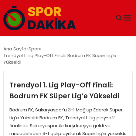
ANA SAYFA
Ana Sayfa
Spor
Trendyol 1. Lig Play-Off Finali: Bodrum FK Süper Lig’e
GÜNDEM
Yükseldi
DÜNYA
Trendyol 1. Lig Play-Off Finali:
EĞITIM
Bodrum FK Süper Lig’e Yükseldi
EKONOMI
Bodrum FK, Sakaryaspor’u 3-1 Mağlup Ederek Süper
Lig’e Yükseldi Bodrum FK, Trendyol 1. Lig play-off
MAGAZIN
finalinde Sakaryaspor ile karşı karşıya geldi ve
mücadeleden 3-1 galip ayrılarak Süper Lig’e yükseldi.