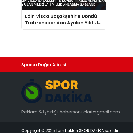
Edin Visca Başakşehir’e Döndü
Trabzonspor’dan Ayrılan Yıldızla
1 Yıllık Anlaşma Sağlandı
Sporun Doğru Adresi
Reklam & İşbirliği:
habersonuclari@gmail.com
Copyright © 2025 Tüm hakları SPOR DAKİKA saklıdır.