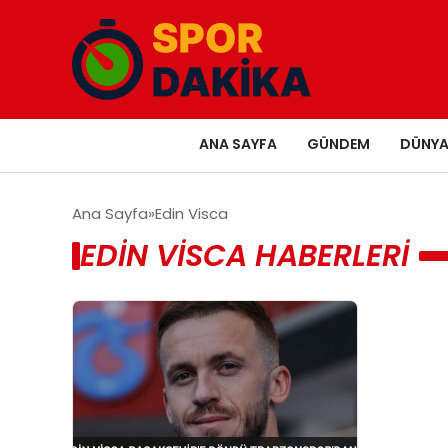
ANA SAYFA
GÜNDEM
DÜNY
Ana Sayfa
Edin Visca
EDIN VISCA HABERLERI