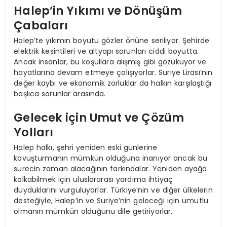
Halep’in Yıkımı ve Dönüşüm
Çabaları
Halep’te yıkımın boyutu gözler önüne seriliyor. Şehirde
elektrik kesintileri ve altyapı sorunları ciddi boyutta.
Ancak insanlar, bu koşullara alışmış gibi gözüküyor ve
hayatlarına devam etmeye çalışıyorlar. Suriye Lirası’nın
değer kaybı ve ekonomik zorluklar da halkın karşılaştığı
başlıca sorunlar arasında.
Gelecek için Umut ve Çözüm
Yolları
Halep halkı, şehri yeniden eski günlerine
kavuşturmanın mümkün olduğuna inanıyor ancak bu
sürecin zaman alacağının farkındalar. Yeniden ayağa
kalkabilmek için uluslararası yardıma ihtiyaç
duyduklarını vurguluyorlar. Türkiye’nin ve diğer ülkelerin
desteğiyle, Halep’in ve Suriye’nin geleceği için umutlu
olmanın mümkün olduğunu dile getiriyorlar.