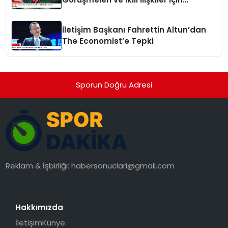
Anlaşma İmzaladı
İletişim Başkanı Fahrettin Altun’dan
The Economist’e Tepki
Sporun Doğru Adresi
Reklam & İşbirliği:
habersonuclari@gmail.com
Hakkımızda
İletişim
Künye