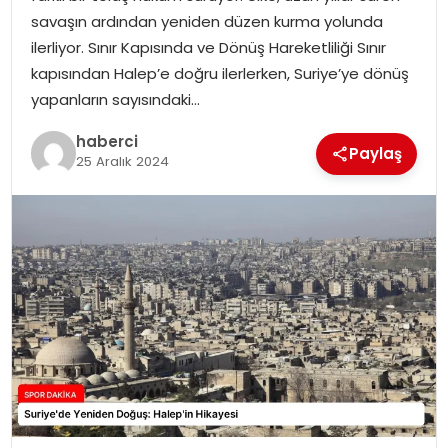
SAĞLIK
savaşın ardından yeniden düzen kurma yolunda
ilerliyor. Sınır Kapısında ve Dönüş Hareketliliği Sınır
SIYASET
kapısından Halep’e doğru ilerlerken, Suriye’ye dönüş
yapanların sayısındaki…
SPOR
haberci
Paylaş
25 Aralık 2024
TEKNOLOJI
YAŞAM