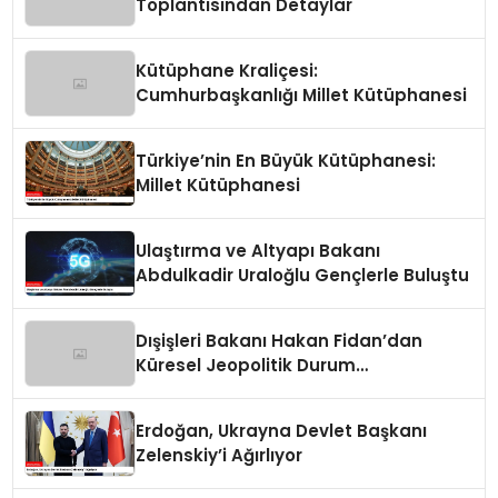
Toplantısından Detaylar
Kütüphane Kraliçesi:
Cumhurbaşkanlığı Millet Kütüphanesi
Türkiye’nin En Büyük Kütüphanesi:
Millet Kütüphanesi
Ulaştırma ve Altyapı Bakanı
Abdulkadir Uraloğlu Gençlerle Buluştu
Dışişleri Bakanı Hakan Fidan’dan
Küresel Jeopolitik Durum
Değerlendirmesi
Erdoğan, Ukrayna Devlet Başkanı
Zelenskiy’i Ağırlıyor