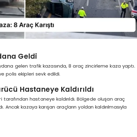
dana Geldi
na gelen trafik kazasında, 8 araç zincirleme kaza yaptı.
 polis ekipleri sevk edildi.
ürücü Hastaneye Kaldırıldı
ri tarafından hastaneye kaldırıldı. Bölgede oluşan araç
. Ancak kazaya karışan araçların yoldan kaldırılmasıyla