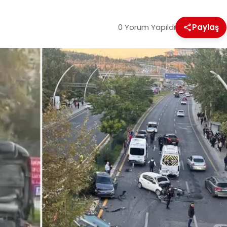
0 Yorum Yapıldı
Paylaş