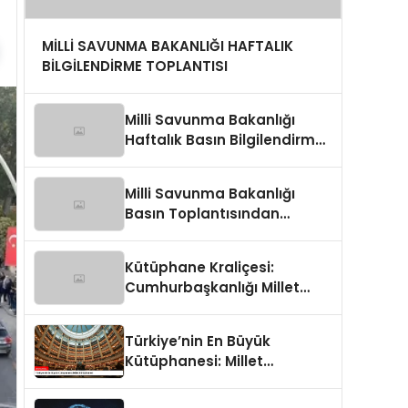
MİLLİ SAVUNMA BAKANLIĞI HAFTALIK
BİLGİLENDİRME TOPLANTISI
Milli Savunma Bakanlığı
Haftalık Basın Bilgilendirme
Toplantısında
Değerlendirmeler
Milli Savunma Bakanlığı
Basın Toplantısından
Detaylar
Kütüphane Kraliçesi:
Cumhurbaşkanlığı Millet
Kütüphanesi
Türkiye’nin En Büyük
Kütüphanesi: Millet
Kütüphanesi