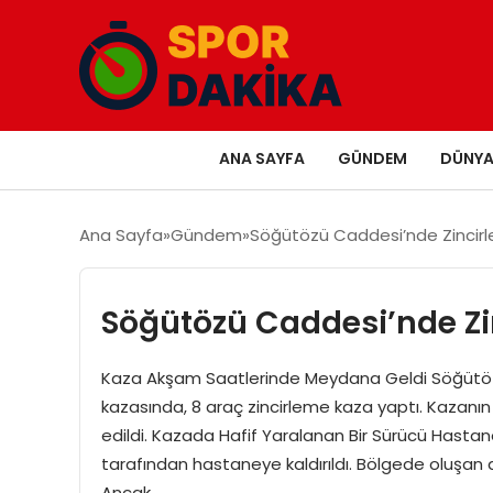
ANA SAYFA
GÜNDEM
DÜNY
Ana Sayfa
Gündem
Söğütözü Caddesi’nde Zincirle
Söğütözü Caddesi’nde Zin
Kaza Akşam Saatlerinde Meydana Geldi Söğütö
kazasında, 8 araç zincirleme kaza yaptı. Kazanın 
edildi. Kazada Hafif Yaralanan Bir Sürücü Hastaney
tarafından hastaneye kaldırıldı. Bölgede oluşan
Ancak…