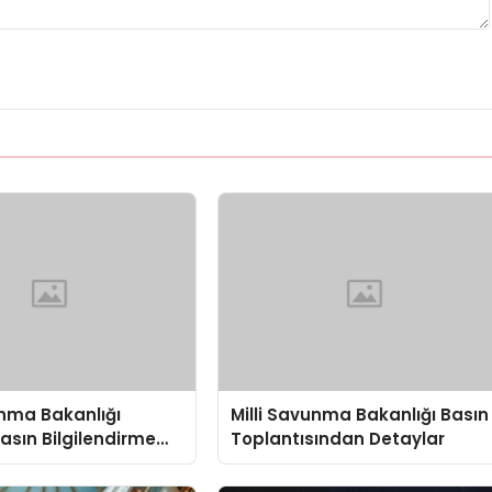
unma Bakanlığı
Milli Savunma Bakanlığı Basın
Basın Bilgilendirme
Toplantısından Detaylar
sında
dirmeler