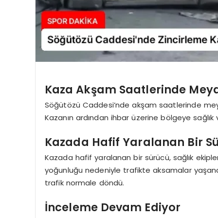
Kaza Akşam Saatlerinde Mey
Söğütözü Caddesi’nde akşam saatlerinde meyda
Kazanın ardından ihbar üzerine bölgeye sağlık ve
Kazada Hafif Yaralanan Bir S
Kazada hafif yaralanan bir sürücü, sağlık ekiple
yoğunluğu nedeniyle trafikte aksamalar yaşandı
trafik normale döndü.
İnceleme Devam Ediyor