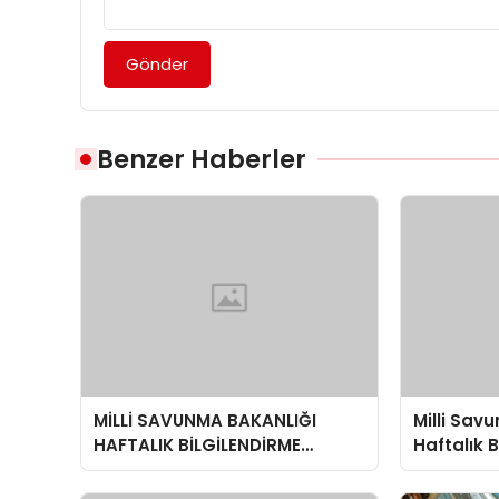
Gönder
Benzer Haberler
MİLLİ SAVUNMA BAKANLIĞI
Milli Sav
HAFTALIK BİLGİLENDİRME
Haftalık 
TOPLANTISI
Toplantı
Değerlen