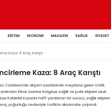
A
EĞITIM
EKONOMI
MAGAZIN
SAĞLIK
SIYASET
me Kaza: 8 Araç Karıştı
cirleme Kaza: 8 Araç Karıştı
zü Caddesi’nde akşam saatlerinde meydana gelen trafik
ardından ihbar üzerine bölgeye sağlık ve polis ekipleri sevk
e Kaldırıldı Kazada hafif yaralanan bir sürücü, sağlık ekipleri
 araç yoğunluğu nedeniyle trafikte aksamalar yaşandı.