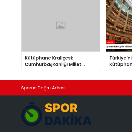
Kütüphane Kraliçesi:
Türkiye’n
Cumhurbaşkanlığı Millet
Kütüphane
Kütüphanesi
Kütüphan
Sporun Doğru Adresi