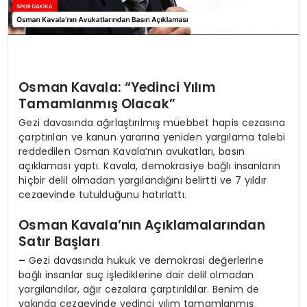
Osman Kavala: “Yedinci Yılım
Tamamlanmış Olacak”
Gezi davasında ağırlaştırılmış müebbet hapis cezasına
çarptırılan ve kanun yararına yeniden yargılama talebi
reddedilen Osman Kavala’nın avukatları, basın
açıklaması yaptı. Kavala, demokrasiye bağlı insanların
hiçbir delil olmadan yargılandığını belirtti ve 7 yıldır
cezaevinde tutulduğunu hatırlattı.
Osman Kavala’nın Açıklamalarından
Satır Başları
–
Gezi davasında hukuk ve demokrasi değerlerine
bağlı insanlar suç işlediklerine dair delil olmadan
yargılandılar, ağır cezalara çarptırıldılar. Benim de
yakında cezaevinde yedinci yılım tamamlanmış