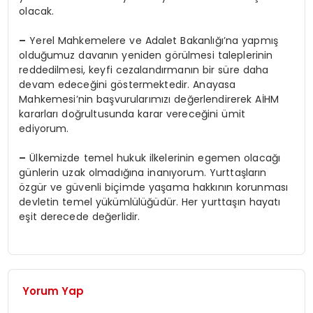
olacak.
–
Yerel Mahkemelere ve Adalet Bakanlığı’na yapmış
olduğumuz davanın yeniden görülmesi taleplerinin
reddedilmesi, keyfi cezalandırmanın bir süre daha
devam edeceğini göstermektedir. Anayasa
Mahkemesi’nin başvurularımızı değerlendirerek AİHM
kararları doğrultusunda karar vereceğini ümit
ediyorum.
–
Ülkemizde temel hukuk ilkelerinin egemen olacağı
günlerin uzak olmadığına inanıyorum. Yurttaşların
özgür ve güvenli biçimde yaşama hakkının korunması
devletin temel yükümlülüğüdür. Her yurttaşın hayatı
eşit derecede değerlidir.
Yorum Yap