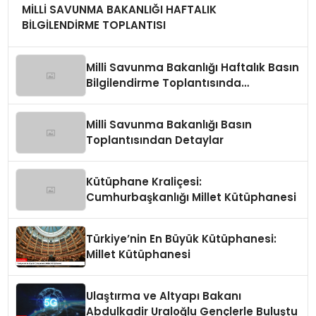
MİLLİ SAVUNMA BAKANLIĞI HAFTALIK
BİLGİLENDİRME TOPLANTISI
Milli Savunma Bakanlığı Haftalık Basın
Bilgilendirme Toplantısında
Değerlendirmeler
Milli Savunma Bakanlığı Basın
Toplantısından Detaylar
Kütüphane Kraliçesi:
Cumhurbaşkanlığı Millet Kütüphanesi
Türkiye’nin En Büyük Kütüphanesi:
Millet Kütüphanesi
Ulaştırma ve Altyapı Bakanı
Abdulkadir Uraloğlu Gençlerle Buluştu