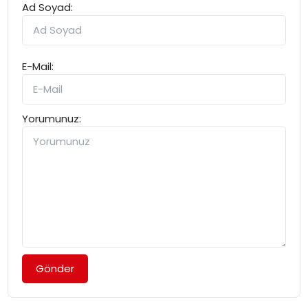
Ad Soyad:
E-Mail:
Yorumunuz:
Gönder