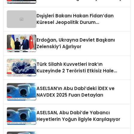
Dışişleri Bakanı Hakan Fidan’dan
Küresel Jeopolitik Durum
Değerlendirmesi
Erdoğan, Ukrayna Devlet Başkanı
Zelenskiy’i Ağırlıyor
Türk Silahlı Kuvvetleri Irak’ın
Kuzeyinde 2 Teröristi Etkisiz Hale
Getirdi
ASELSAN’ın Abu Dabi’deki İDEX ve
NAVDEX 2025 Fuarı Detayları
ASELSAN, Abu Dabi’de Yabancı
Heyetlerin Yoğun İlgiyle Karşılaşıyor