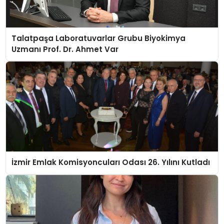
Talatpaşa Laboratuvarlar Grubu Biyokimya
Uzmanı Prof. Dr. Ahmet Var
İzmir Emlak Komisyoncuları Odası 26. Yılını Kutladı