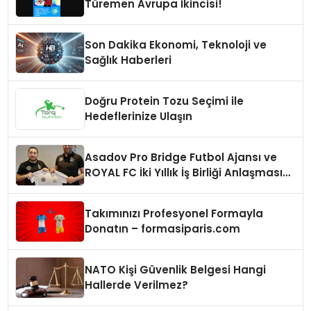
Türemen Avrupa İkincisi!
Son Dakika Ekonomi, Teknoloji ve
Sağlık Haberleri
Doğru Protein Tozu Seçimi ile
Hedeflerinize Ulaşın
Asadov Pro Bridge Futbol Ajansı ve
ROYAL FC İki Yıllık İş Birliği Anlaşması
İmzaladı
Takımınızı Profesyonel Formayla
Donatın – formasiparis.com
NATO Kişi Güvenlik Belgesi Hangi
Hallerde Verilmez?