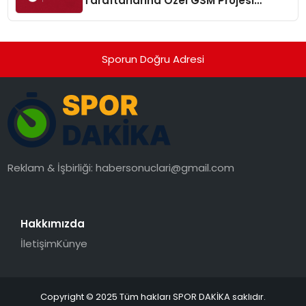
Taraftarlarına Özel GSM Projesi
“Galatalk” Hizmete Sunuldu
Sporun Doğru Adresi
Reklam & İşbirliği:
habersonuclari@gmail.com
Hakkımızda
İletişim
Künye
Copyright © 2025 Tüm hakları SPOR DAKİKA saklıdır.