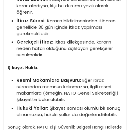
karar alındıysa, kişi bu durumu yazılı olarak
öğrenir.
İtiraz Süresi:
Kararın bildirilmesinden itibaren
genellikle 30 gün içinde itiraz yapılması
gerekmektedir.
Gerekçeli İtiraz:
İtiraz dilekçesinde, kararın
neden hatalı olduğunu açıklayan gerekçeler
sunulmalıdır.
Şikayet Hakkı:
Resmi Makamlara Başvuru:
Eğer itiraz
sürecinden memnun kalınmazsa, ilgili resmi
makamlara (örneğin, NATO Genel Sekreterliği)
şikayette bulunulabilir.
Hukuki Yollar:
Şikayet sonrası olumlu bir sonuç
alınamazsa, hukuki yollar da değerlendirilebilir.
Sonuç olarak, NATO Kişi Güvenlik Belgesi Hangi Hallerde