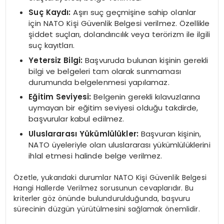
Suç Kaydı:
Aşırı suç geçmişine sahip olanlar
için NATO Kişi Güvenlik Belgesi verilmez. Özellikle
şiddet suçları, dolandırıcılık veya terörizm ile ilgili
suç kayıtları.
Yetersiz Bilgi:
Başvuruda bulunan kişinin gerekli
bilgi ve belgeleri tam olarak sunmaması
durumunda belgelenmesi yapılamaz.
Eğitim Seviyesi:
Belgenin gerekli kılavuzlarına
uymayan bir eğitim seviyesi olduğu takdirde,
başvurular kabul edilmez.
Uluslararası Yükümlülükler:
Başvuran kişinin,
NATO üyeleriyle olan uluslararası yükümlülüklerini
ihlal etmesi halinde belge verilmez.
Özetle, yukarıdaki durumlar NATO Kişi Güvenlik Belgesi
Hangi Hallerde Verilmez sorusunun cevaplarıdır. Bu
kriterler göz önünde bulundurulduğunda, başvuru
sürecinin düzgün yürütülmesini sağlamak önemlidir.