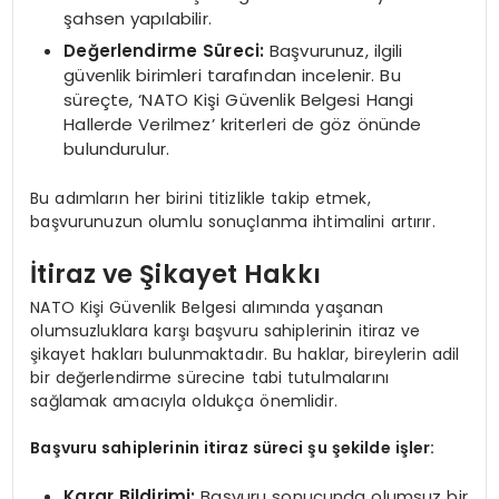
şahsen yapılabilir.
Değerlendirme Süreci:
Başvurunuz, ilgili
güvenlik birimleri tarafından incelenir. Bu
süreçte, ‘NATO Kişi Güvenlik Belgesi Hangi
Hallerde Verilmez’ kriterleri de göz önünde
bulundurulur.
Bu adımların her birini titizlikle takip etmek,
başvurunuzun olumlu sonuçlanma ihtimalini artırır.
İtiraz ve Şikayet Hakkı
NATO Kişi Güvenlik Belgesi alımında yaşanan
olumsuzluklara karşı başvuru sahiplerinin itiraz ve
şikayet hakları bulunmaktadır. Bu haklar, bireylerin adil
bir değerlendirme sürecine tabi tutulmalarını
sağlamak amacıyla oldukça önemlidir.
Başvuru sahiplerinin itiraz süreci şu şekilde işler:
Karar Bildirimi:
Başvuru sonucunda olumsuz bir