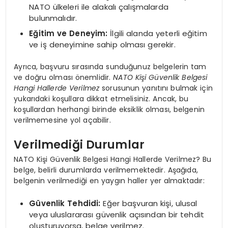
NATO ülkeleri ile alakalı çalışmalarda
bulunmalıdır.
Eğitim ve Deneyim:
İlgili alanda yeterli eğitim
ve iş deneyimine sahip olması gerekir.
Ayrıca, başvuru sırasında sunduğunuz belgelerin tam
ve doğru olması önemlidir.
NATO Kişi Güvenlik Belgesi
Hangi Hallerde Verilmez
sorusunun yanıtını bulmak için
yukarıdaki koşullara dikkat etmelisiniz. Ancak, bu
koşullardan herhangi birinde eksiklik olması, belgenin
verilmemesine yol açabilir.
Verilmediği Durumlar
NATO Kişi Güvenlik Belgesi Hangi Hallerde Verilmez? Bu
belge, belirli durumlarda verilmemektedir. Aşağıda,
belgenin verilmediği en yaygın haller yer almaktadır:
Güvenlik Tehdidi:
Eğer başvuran kişi, ulusal
veya uluslararası güvenlik açısından bir tehdit
oluşturuyorsa, belge verilmez.