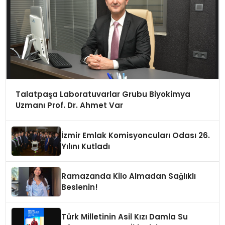
Talatpaşa Laboratuvarlar Grubu Biyokimya
Uzmanı Prof. Dr. Ahmet Var
İzmir Emlak Komisyoncuları Odası 26.
Yılını Kutladı
Ramazanda Kilo Almadan Sağlıklı
Beslenin!
Türk Milletinin Asil Kızı Damla Su