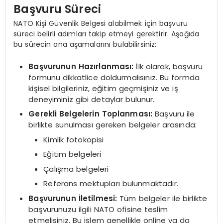
Başvuru Süreci
NATO Kişi Güvenlik Belgesi alabilmek için başvuru
süreci belirli adımları takip etmeyi gerektirir. Aşağıda
bu sürecin ana aşamalarını bulabilirsiniz:
Başvurunun Hazırlanması:
İlk olarak, başvuru
formunu dikkatlice doldurmalısınız. Bu formda
kişisel bilgileriniz, eğitim geçmişiniz ve iş
deneyiminiz gibi detaylar bulunur.
Gerekli Belgelerin Toplanması:
Başvuru ile
birlikte sunulması gereken belgeler arasında:
Kimlik fotokopisi
Eğitim belgeleri
Çalışma belgeleri
Referans mektupları bulunmaktadır.
Başvurunun İletilmesi:
Tüm belgeler ile birlikte
başvurunuzu ilgili NATO ofisine teslim
etmelisiniz. Bu işlem genellikle online ya da