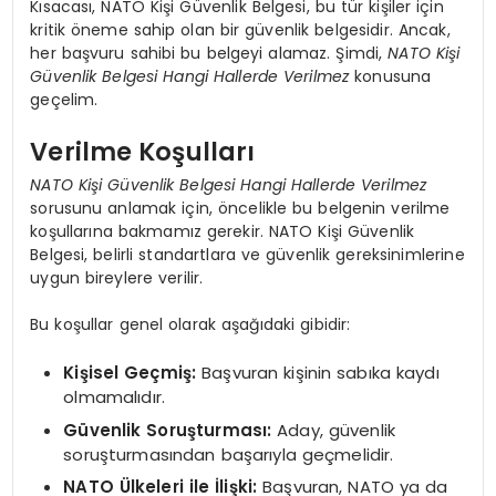
Kısacası, NATO Kişi Güvenlik Belgesi, bu tür kişiler için
kritik öneme sahip olan bir güvenlik belgesidir. Ancak,
her başvuru sahibi bu belgeyi alamaz. Şimdi,
NATO Kişi
Güvenlik Belgesi Hangi Hallerde Verilmez
konusuna
geçelim.
Verilme Koşulları
NATO Kişi Güvenlik Belgesi Hangi Hallerde Verilmez
sorusunu anlamak için, öncelikle bu belgenin verilme
koşullarına bakmamız gerekir. NATO Kişi Güvenlik
Belgesi, belirli standartlara ve güvenlik gereksinimlerine
uygun bireylere verilir.
Bu koşullar genel olarak aşağıdaki gibidir:
Kişisel Geçmiş:
Başvuran kişinin sabıka kaydı
olmamalıdır.
Güvenlik Soruşturması:
Aday, güvenlik
soruşturmasından başarıyla geçmelidir.
NATO Ülkeleri ile İlişki:
Başvuran, NATO ya da