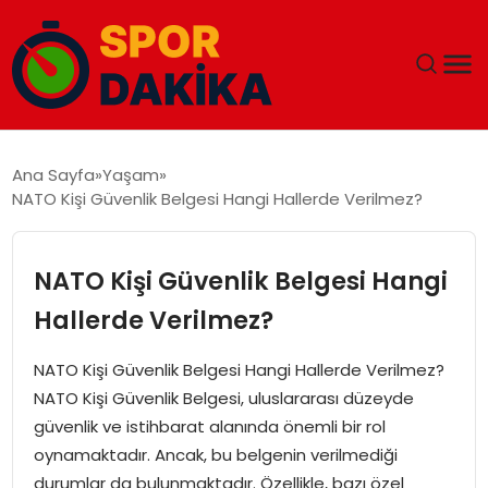
ANA SAYFA
Ana Sayfa
Yaşam
NATO Kişi Güvenlik Belgesi Hangi Hallerde Verilmez?
GÜNDEM
DÜNYA
NATO Kişi Güvenlik Belgesi Hangi
Hallerde Verilmez?
EĞITIM
NATO Kişi Güvenlik Belgesi Hangi Hallerde Verilmez?
EKONOMI
NATO Kişi Güvenlik Belgesi, uluslararası düzeyde
güvenlik ve istihbarat alanında önemli bir rol
MAGAZIN
oynamaktadır. Ancak, bu belgenin verilmediği
durumlar da bulunmaktadır. Özellikle, bazı özel