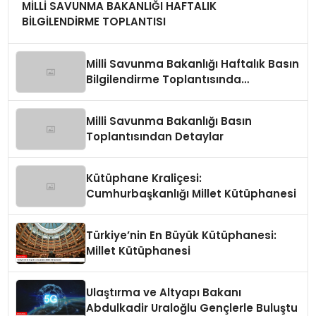
MİLLİ SAVUNMA BAKANLIĞI HAFTALIK
BİLGİLENDİRME TOPLANTISI
Milli Savunma Bakanlığı Haftalık Basın
Bilgilendirme Toplantısında
Değerlendirmeler
Milli Savunma Bakanlığı Basın
Toplantısından Detaylar
Kütüphane Kraliçesi:
Cumhurbaşkanlığı Millet Kütüphanesi
Türkiye’nin En Büyük Kütüphanesi:
Millet Kütüphanesi
Ulaştırma ve Altyapı Bakanı
Abdulkadir Uraloğlu Gençlerle Buluştu