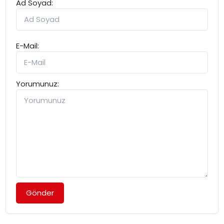
Ad Soyad:
E-Mail:
Yorumunuz:
Gönder