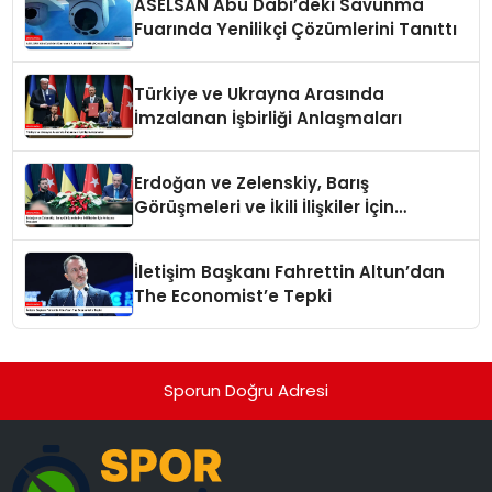
ASELSAN Abu Dabi’deki Savunma
Fuarında Yenilikçi Çözümlerini Tanıttı
Türkiye ve Ukrayna Arasında
İmzalanan İşbirliği Anlaşmaları
Erdoğan ve Zelenskiy, Barış
Görüşmeleri ve İkili İlişkiler İçin
Anlaşma İmzaladı
İletişim Başkanı Fahrettin Altun’dan
The Economist’e Tepki
Sporun Doğru Adresi