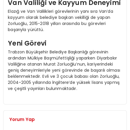
Van Valiliği ve Kayyum Deneyimi
Elazığ ve Van Valilikleri görevlerinin yanı sıra Van’da
kayyum olarak belediye başkan vekilliği de yapan
Zorluoğlu, 2015-2018 yılları arasında bu görevleri
başarıyla yürüttü.
Yeni Görevi
Trabzon Büyükşehir Belediye Başkanlığı görevinin
ardından Mülkiye Başmüfettişliği yaparken Diyarbakır
Valiliğine atanan Murat Zorluoğlu’nun, kariyerindeki
geniş deneyimleriyle yeni görevinde de başarılı olması
beklenmektedir. Evli ve 3 çocuk babası olan Zorluoğlu,
2004–2005 yıllarında İngiltere’de yüksek lisans yapmış
ve çeşitli yayınları bulunmaktadır.
Yorum Yap