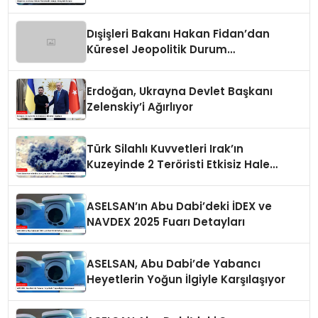
Dışişleri Bakanı Hakan Fidan’dan
Küresel Jeopolitik Durum
Değerlendirmesi
Erdoğan, Ukrayna Devlet Başkanı
Zelenskiy’i Ağırlıyor
Türk Silahlı Kuvvetleri Irak’ın
Kuzeyinde 2 Teröristi Etkisiz Hale
Getirdi
ASELSAN’ın Abu Dabi’deki İDEX ve
NAVDEX 2025 Fuarı Detayları
ASELSAN, Abu Dabi’de Yabancı
Heyetlerin Yoğun İlgiyle Karşılaşıyor