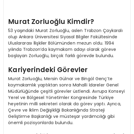
Murat Zorluoğlu Kimdir?
53 yaşındaki Murat Zorluoğlu, aslen Trabzon Çaykaralı
olup Ankara Üniversitesi Siyasal Bilgiler Fakültesinde
Uluslararası İlişkiler Bölümünden mezun oldu. 1994
yılında Trabzon’da kaymakam adayı olarak göreve
başlayan Zorluoğlu, birçok farklı görevde bulundu.
Kariyerindeki Görevler
Murat Zorluoğlu, Mersin Gülnar ve Bingöl Genç’te
kaymakamlık yaptıktan sonra Mahalli İdareler Genel
Müdürlüğünde çeşitli görevler üstlendi. Avrupa Konseyi
Yerel ve Bölgesel Yönetimler Kongresinde Türkiye
heyetinin milli sekreteri olarak da görev yaptı. Ayrıca,
Çevre ve İklim Değişikliği Bakanlığında Strateji
Geliştirme Başkanlığı ve müsteşar yardımcılığı gibi
önemli pozisyonlarda bulundu.