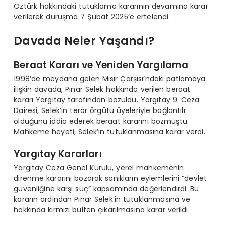
Öztürk hakkındaki tutuklama kararının devamına karar
verilerek duruşma 7 Şubat 2025’e ertelendi.
Davada Neler Yaşandı?
Beraat Kararı ve Yeniden Yargılama
1998’de meydana gelen Mısır Çarşısı’ndaki patlamaya
ilişkin davada, Pınar Selek hakkında verilen beraat
kararı Yargıtay tarafından bozuldu. Yargıtay 9. Ceza
Dairesi, Selek’in terör örgütü üyeleriyle bağlantılı
olduğunu iddia ederek beraat kararını bozmuştu.
Mahkeme heyeti, Selek’in tutuklanmasına karar verdi.
Yargıtay Kararları
Yargıtay Ceza Genel Kurulu, yerel mahkemenin
direnme kararını bozarak sanıkların eylemlerini “devlet
güvenliğine karşı suç” kapsamında değerlendirdi. Bu
kararın ardından Pınar Selek’in tutuklanmasına ve
hakkında kırmızı bülten çıkarılmasına karar verildi.