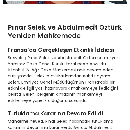
Pınar Selek ve Abdulmecit Öztürk
Yeniden Mahkemede
Fransa’da Gerçekleşen Etkinlik İddiası
Sosyolog Pınar Selek ve Abdulmecit Öztürk’ün dosyası
Yargıtay Ceza Genel Kurulu tarafından bozuldu.
İstanbul 15. Ağır Ceza Mahkemesi’nde devam eden
duruşmada, Selek’in avukatlarından Bahri Bayram
Belen, Emniyet Genel Müdürlüğü’nün Fransa’daki bir
etkinlikle ilgili yazı hazırlayarak mahkemeye iletildiğini
belirtti. Belen, belgenin amacının mahkemeyi
etkilemeye yönelik olduğunu savundu.
Tutuklama Kararına Devam Edildi
Mahkeme heyeti, Pınar Selek hakkındaki tutuklama
kararının devamına karar verdi. Ayrıca, Abdulmecit