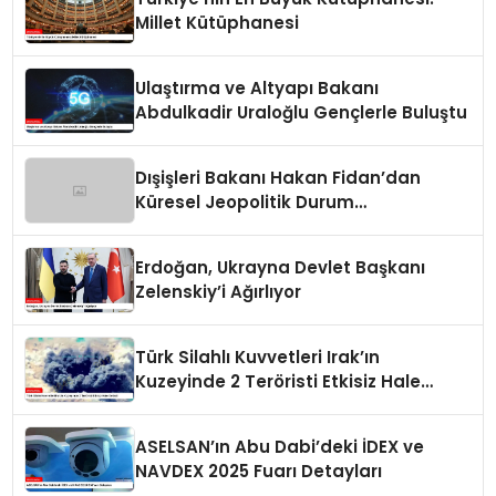
Millet Kütüphanesi
Ulaştırma ve Altyapı Bakanı
Abdulkadir Uraloğlu Gençlerle Buluştu
Dışişleri Bakanı Hakan Fidan’dan
Küresel Jeopolitik Durum
Değerlendirmesi
Erdoğan, Ukrayna Devlet Başkanı
Zelenskiy’i Ağırlıyor
Türk Silahlı Kuvvetleri Irak’ın
Kuzeyinde 2 Teröristi Etkisiz Hale
Getirdi
ASELSAN’ın Abu Dabi’deki İDEX ve
NAVDEX 2025 Fuarı Detayları