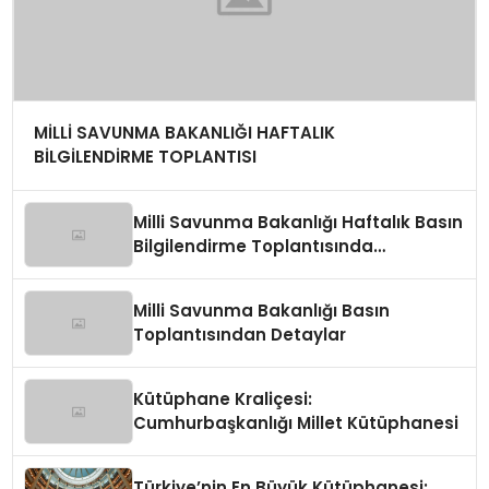
MİLLİ SAVUNMA BAKANLIĞI HAFTALIK
BİLGİLENDİRME TOPLANTISI
Milli Savunma Bakanlığı Haftalık Basın
Bilgilendirme Toplantısında
Değerlendirmeler
Milli Savunma Bakanlığı Basın
Toplantısından Detaylar
Kütüphane Kraliçesi:
Cumhurbaşkanlığı Millet Kütüphanesi
Türkiye’nin En Büyük Kütüphanesi: