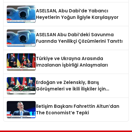
ASELSAN, Abu Dabi’de Yabancı
Heyetlerin Yoğun İlgiyle Karşılaşıyor
ASELSAN Abu Dabi’deki Savunma
Fuarında Yenilikçi Çözümlerini Tanıttı
Türkiye ve Ukrayna Arasında
İmzalanan İşbirliği Anlaşmaları
Erdoğan ve Zelenskiy, Barış
Görüşmeleri ve İkili İlişkiler İçin
Anlaşma İmzaladı
İletişim Başkanı Fahrettin Altun’dan
The Economist’e Tepki