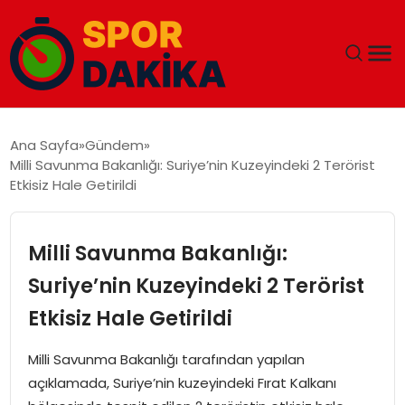
ANA SAYFA
Ana Sayfa
Gündem
Milli Savunma Bakanlığı: Suriye’nin Kuzeyindeki 2 Terörist
GÜNDEM
Etkisiz Hale Getirildi
DÜNYA
Milli Savunma Bakanlığı:
EĞITIM
Suriye’nin Kuzeyindeki 2 Terörist
Etkisiz Hale Getirildi
EKONOMI
Milli Savunma Bakanlığı tarafından yapılan
MAGAZIN
açıklamada, Suriye’nin kuzeyindeki Fırat Kalkanı