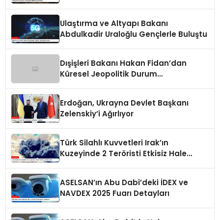
Ulaştırma ve Altyapı Bakanı
Abdulkadir Uraloğlu Gençlerle Buluştu
Dışişleri Bakanı Hakan Fidan’dan
Küresel Jeopolitik Durum
Değerlendirmesi
Erdoğan, Ukrayna Devlet Başkanı
Zelenskiy’i Ağırlıyor
Türk Silahlı Kuvvetleri Irak’ın
Kuzeyinde 2 Teröristi Etkisiz Hale
Getirdi
ASELSAN’ın Abu Dabi’deki İDEX ve
NAVDEX 2025 Fuarı Detayları