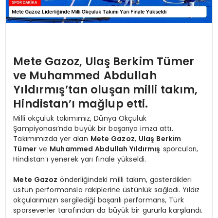
Mete Gazoz, Ulaş Berkim Tümer
ve Muhammed Abdullah
Yıldırmış’tan oluşan milli takım,
Hindistan’ı mağlup etti.
Milli okçuluk takımımız, Dünya Okçuluk
Şampiyonası’nda büyük bir başarıya imza attı.
Takımımızda yer alan
Mete Gazoz
,
Ulaş Berkim
Tümer
ve
Muhammed Abdullah Yıldırmış
sporcuları,
Hindistan’ı yenerek yarı finale yükseldi.
Mete Gazoz
önderliğindeki milli takım, gösterdikleri
üstün performansla rakiplerine üstünlük sağladı. Yıldız
okçularımızın sergilediği başarılı performans, Türk
sporseverler tarafından da büyük bir gururla karşılandı.