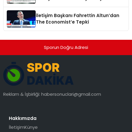
Anlaşma İmzaladı
İletişim Başkanı Fahrettin Altun’dan
The Economist’e Tepki
Sporun Doğru Adresi
Reklam & İşbirliği:
habersonuclari@gmail.com
Hakkımızda
İletişim
Künye