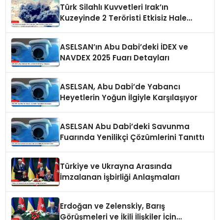
Türk Silahlı Kuvvetleri Irak’ın
Kuzeyinde 2 Teröristi Etkisiz Hale
Getirdi
ASELSAN’ın Abu Dabi’deki İDEX ve
NAVDEX 2025 Fuarı Detayları
ASELSAN, Abu Dabi’de Yabancı
Heyetlerin Yoğun İlgiyle Karşılaşıyor
ASELSAN Abu Dabi’deki Savunma
Fuarında Yenilikçi Çözümlerini Tanıttı
Türkiye ve Ukrayna Arasında
İmzalanan İşbirliği Anlaşmaları
Erdoğan ve Zelenskiy, Barış
Görüşmeleri ve İkili İlişkiler İçin