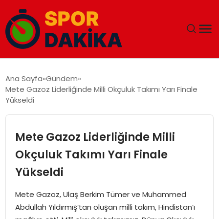
ANA SAYFA
Ana Sayfa
Gündem
Mete Gazoz Liderliğinde Milli Okçuluk Takımı Yarı Finale
GÜNDEM
Yükseldi
DÜNYA
Mete Gazoz Liderliğinde Milli
EĞITIM
Okçuluk Takımı Yarı Finale
Yükseldi
EKONOMI
Mete Gazoz, Ulaş Berkim Tümer ve Muhammed
MAGAZIN
Abdullah Yıldırmış’tan oluşan milli takım, Hindistan’ı