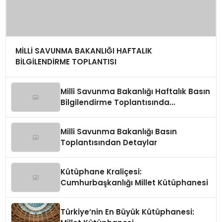
MİLLİ SAVUNMA BAKANLIĞI HAFTALIK
BİLGİLENDİRME TOPLANTISI
Milli Savunma Bakanlığı Haftalık Basın
Bilgilendirme Toplantısında
Değerlendirmeler
Milli Savunma Bakanlığı Basın
Toplantısından Detaylar
Kütüphane Kraliçesi:
Cumhurbaşkanlığı Millet Kütüphanesi
Türkiye’nin En Büyük Kütüphanesi: