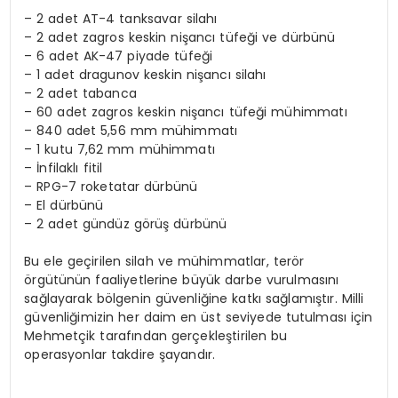
– 2 adet AT-4 tanksavar silahı
– 2 adet zagros keskin nişancı tüfeği ve dürbünü
– 6 adet AK-47 piyade tüfeği
– 1 adet dragunov keskin nişancı silahı
– 2 adet tabanca
– 60 adet zagros keskin nişancı tüfeği mühimmatı
– 840 adet 5,56 mm mühimmatı
– 1 kutu 7,62 mm mühimmatı
– İnfilaklı fitil
– RPG-7 roketatar dürbünü
– El dürbünü
– 2 adet gündüz görüş dürbünü
Bu ele geçirilen silah ve mühimmatlar, terör
örgütünün faaliyetlerine büyük darbe vurulmasını
sağlayarak bölgenin güvenliğine katkı sağlamıştır. Milli
güvenliğimizin her daim en üst seviyede tutulması için
Mehmetçik tarafından gerçekleştirilen bu
operasyonlar takdire şayandır.