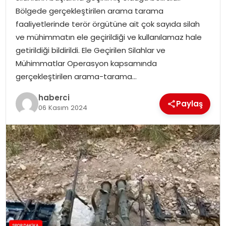
SAĞLIK
Bölgede gerçekleştirilen arama tarama
faaliyetlerinde terör örgütüne ait çok sayıda silah
SIYASET
ve mühimmatın ele geçirildiği ve kullanılamaz hale
getirildiği bildirildi. Ele Geçirilen Silahlar ve
SPOR
Mühimmatlar Operasyon kapsamında
gerçekleştirilen arama-tarama…
TEKNOLOJI
haberci
Paylaş
06 Kasım 2024
YAŞAM