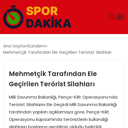
ANA SAYFA
Ana Sayfa
Gündem
Mehmetçik Tarafından Ele Geçirilen Terörist Silahları
GÜNDEM
DÜNYA
Mehmetçik Tarafından Ele
Geçirilen Terörist Silahları
EĞITIM
Milli Savunma Bakanlığı, Pençe-Kilit Operasyonu’nda
EKONOMI
Terörist Silahlarını Ele Geçirdi Milli Savunma Bakanlığı
tarafından yapılan açıklamaya göre, Pençe-Kilit
MAGAZIN
Operasyonu kapsamında teröristlerin kullandığı
silahların başlarına geçirilmiş olduğu belirtildi.