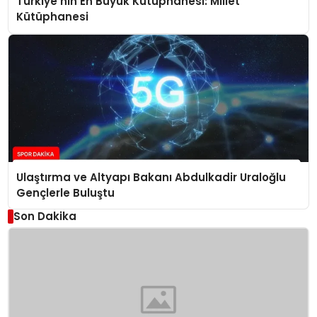
Türkiye’nin En Büyük Kütüphanesi: Millet
Kütüphanesi
Ulaştırma ve Altyapı Bakanı Abdulkadir Uraloğlu
Gençlerle Buluştu
Son Dakika