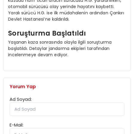
Kazada hafif ticari aracın sürücüsü H.G. yaralanırken,
otomobil sürücüsü olay yerinde hayatını kaybetti.
Yaralı sürücü H.G. ise ilk müdahalenin ardından Çankırı
Devlet Hastanesi’ne kaldırıldı.
Soruşturma Başlatıldı
Yaşanan kaza sonrasında olayla ilgili soruşturma
başlatıldı. Detaylar jandarma ekipleri tarafından
incelenmeye devam ediyor.
Yorum Yap
Ad Soyad:
E-Mail: