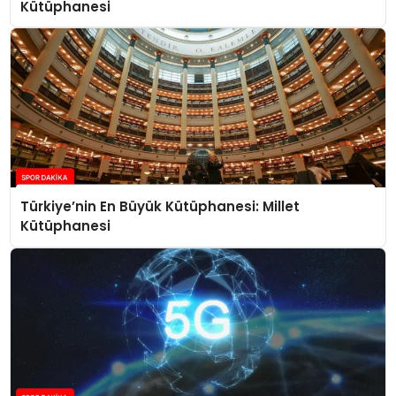
Kütüphanesi
Türkiye’nin En Büyük Kütüphanesi: Millet
Kütüphanesi