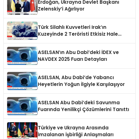
Erdoğan, Ukrayna Devlet Başkanı
Zelenskiy’i Ağırlıyor
Türk Silahlı Kuvvetleri Irak’ın
Kuzeyinde 2 Teröristi Etkisiz Hale
Getirdi
ASELSAN’ın Abu Dabi’deki İDEX ve
NAVDEX 2025 Fuarı Detayları
ASELSAN, Abu Dabi’de Yabancı
Heyetlerin Yoğun İlgiyle Karşılaşıyor
ASELSAN Abu Dabi’deki Savunma
Fuarında Yenilikçi Çözümlerini Tanıttı
Türkiye ve Ukrayna Arasında
İmzalanan İşbirliği Anlaşmaları