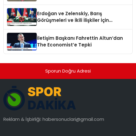
Erdoğan ve Zelenskiy, Barış
Görüşmeleri ve İkili İlişkiler İçin
Anlaşma İmzaladı
İletişim Başkanı Fahrettin Altun’dan
The Economist’e Tepki
Sporun Doğru Adresi
Reklam & İşbirliği:
habersonuclari@gmail.com