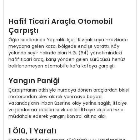
Hafif Ticari Araçla Otomobil
Çarpıştı
Öğle saatlerinde Yapraklı ilçesi Kıvçak köyü mevkinde
meydana gelen kaza, bölgede endişe yarattı. Köy
yolunda seyir halinde olan H.G. (64) yönetimindeki
hafif ticari araç, karşı yönden gelen sürücüsü henüz
belirlenemeyen otomobille kafa kafaya çarpıştı.
Yangın Paniği
Çarpışmanın etkisiyle hurdaya dönen araçlardan birisi
motorundan alev alarak yanmaya başladı.
Vatandaşların ihbarı üzerine olay yerine sağlık, itfaiye
ve jandarma ekipleri sevk edildi. İtfaiye ekipleri hızla
müdahale ederek yangını kontrol altına aldı.
1 Ölü, 1 Yaralı