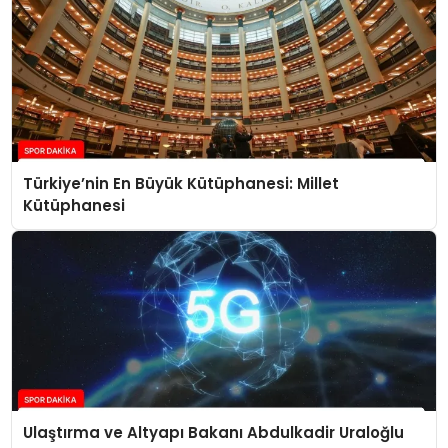
Türkiye’nin En Büyük Kütüphanesi: Millet
Kütüphanesi
Ulaştırma ve Altyapı Bakanı Abdulkadir Uraloğlu