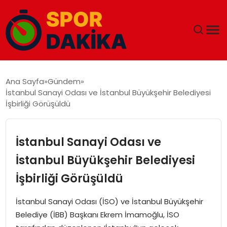
ANA SAYFA
Ana Sayfa
Gündem
İstanbul Sanayi Odası ve İstanbul Büyükşehir Belediyesi
GÜNDEM
İşbirliği Görüşüldü
DÜNYA
İstanbul Sanayi Odası ve
EĞITIM
İstanbul Büyükşehir Belediyesi
İşbirliği Görüşüldü
EKONOMI
İstanbul Sanayi Odası (İSO) ve İstanbul Büyükşehir
MAGAZIN
Belediye (İBB) Başkanı Ekrem İmamoğlu, İSO