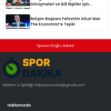
Görüşmeleri ve İkili İlişkiler İçin
Anlaşma İmzaladı
İletişim Başkanı Fahrettin Altun’dan
The Economist’e Tepki
Sporun Doğru Adresi
Reklam & İşbirliği:
habersonuclari@gmail.com
Hakkımızda