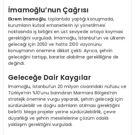
İmamoğlu’nun Çağrısı
Ekrem İmamoğlu
, toplantıda yaptığı konuşmada,
kurumların kutsal emanetlerin iyi yönetilmesi
noktasında iş birliğini en üst seviyede ortaya koyması
gerektiğini vurguladı. İmamoğlu, İstanbul’un ve ülkenin
geleceği için 2050 ve hatta 2100 vizyonunu
konuşmanın önemine dikkat çekti. Ayrıca, şehrin
geleceğini tartışıp, kararlar alabilme gerekliliğine de
değindi.
Geleceğe Dair Kaygılar
İmamoğlu, İstanbul’un 20 milyon civarındaki nüfusu ve
Türkiye’nin %10’unu barındıran Marmara Bölgesi’nin
stratejik önemine vurgu yaparak, şehrin geleceği için
sürdürülebilir ve doğru adımların atılması gerektiğini
belirtti. Mega projeler yerine sürdürülebilirlik, çevre
duyarlılığı ve şehrin meselelerine çözüm odaklı
yaklaşım gerektiğini vurguladı.