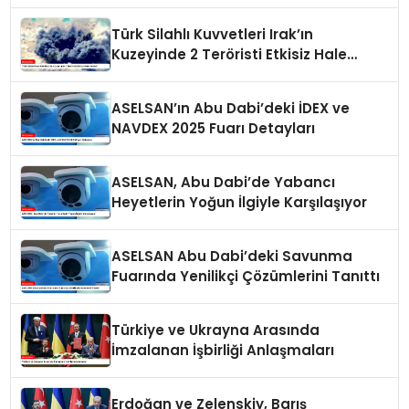
Türk Silahlı Kuvvetleri Irak’ın
Kuzeyinde 2 Teröristi Etkisiz Hale
Getirdi
ASELSAN’ın Abu Dabi’deki İDEX ve
NAVDEX 2025 Fuarı Detayları
ASELSAN, Abu Dabi’de Yabancı
Heyetlerin Yoğun İlgiyle Karşılaşıyor
ASELSAN Abu Dabi’deki Savunma
Fuarında Yenilikçi Çözümlerini Tanıttı
Türkiye ve Ukrayna Arasında
İmzalanan İşbirliği Anlaşmaları
Erdoğan ve Zelenskiy, Barış