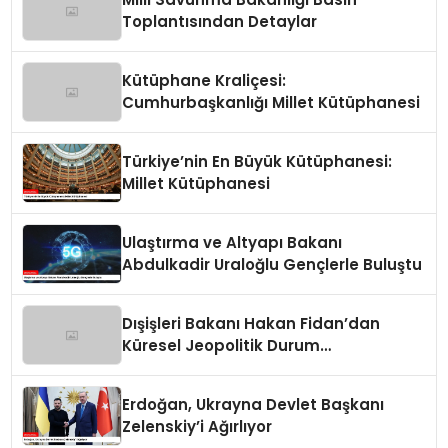
Toplantısından Detaylar
Kütüphane Kraliçesi:
Cumhurbaşkanlığı Millet Kütüphanesi
Türkiye’nin En Büyük Kütüphanesi:
Millet Kütüphanesi
Ulaştırma ve Altyapı Bakanı
Abdulkadir Uraloğlu Gençlerle Buluştu
Dışişleri Bakanı Hakan Fidan’dan
Küresel Jeopolitik Durum
Değerlendirmesi
Erdoğan, Ukrayna Devlet Başkanı
Zelenskiy’i Ağırlıyor