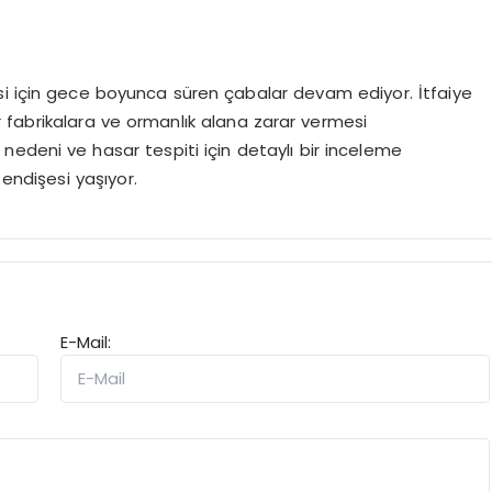
si için gece boyunca süren çabalar devam ediyor. İtfaiye
er fabrikalara ve ormanlık alana zarar vermesi
ış nedeni ve hasar tespiti için detaylı bir inceleme
endişesi yaşıyor.
E-Mail: