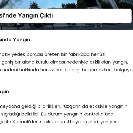
sında Yangın
motiv yedek parçası üreten bir fabrikada henüz
geniş bir alana kurulu olması nedeniyle etkili olan yangın,
n nedeni hakkında henüz net bir bilgi bulunmazken, bölgeye
ngın
dana geldiği bildirilirken, rüzgarın da etkisiyle yangının
sıçradığı belirtildi. Bu durum yangının kontrol altına
çe ile Kocaeli’den sevk edilen itfaiye ekipleri, yangını