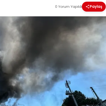
0 Yorum Yapıldı
Paylaş