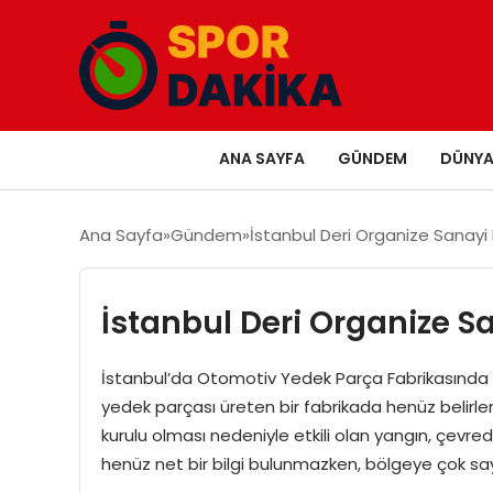
ANA SAYFA
GÜNDEM
DÜNY
Ana Sayfa
Gündem
İstanbul Deri Organize Sanayi 
İstanbul Deri Organize S
İstanbul’da Otomotiv Yedek Parça Fabrikasında 
yedek parçası üreten bir fabrikada henüz belirle
kurulu olması nedeniyle etkili olan yangın, çevr
henüz net bir bilgi bulunmazken, bölgeye çok sayı