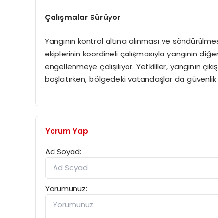
Çalışmalar Sürüyor
Yangının kontrol altına alınması ve söndürülme
ekiplerinin koordineli çalışmasıyla yangının diğ
engellenmeye çalışılıyor. Yetkililer, yangının çık
başlatırken, bölgedeki vatandaşlar da güvenlik 
Yorum Yap
Ad Soyad:
Yorumunuz: