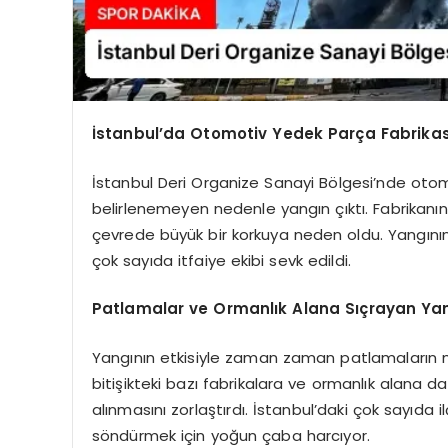
İstanbul’da Otomotiv Yedek Parça Fabrika
İstanbul Deri Organize Sanayi Bölgesi’nde oto
belirlenemeyen nedenle yangın çıktı. Fabrikanın 
çevrede büyük bir korkuya neden oldu. Yangını
çok sayıda itfaiye ekibi sevk edildi.
Patlamalar ve Ormanlık Alana Sıçrayan Ya
Yangının etkisiyle zaman zaman patlamaların mey
bitişikteki bazı fabrikalara ve ormanlık alana da 
alınmasını zorlaştırdı. İstanbul’daki çok sayıda il
söndürmek için yoğun çaba harcıyor.