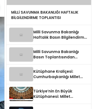
MİLLİ SAVUNMA BAKANLIĞI HAFTALIK
BİLGİLENDİRME TOPLANTISI
Milli Savunma Bakanlığı
Haftalık Basın Bilgilendirme
Toplantısında
Değerlendirmeler
Milli Savunma Bakanlığı
Basın Toplantısından
Detaylar
Kütüphane Kraliçesi:
Cumhurbaşkanlığı Millet
Kütüphanesi
Türkiye’nin En Büyük
Kütüphanesi: Millet
Kütüphanesi