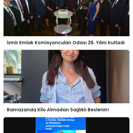
İzmir Emlak Komisyoncuları Odası 26. Yılını Kutladı
Ramazanda Kilo Almadan Sağlıklı Beslenin!