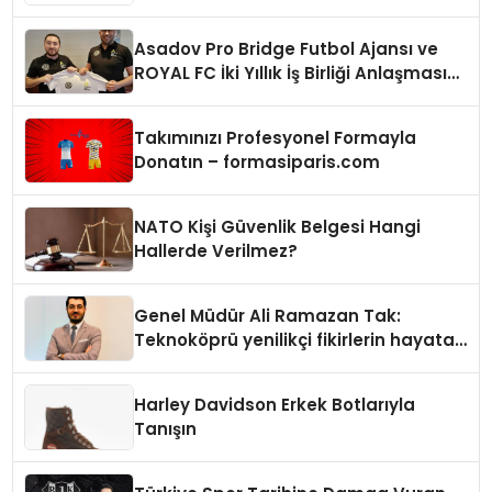
Asadov Pro Bridge Futbol Ajansı ve
ROYAL FC İki Yıllık İş Birliği Anlaşması
İmzaladı
Takımınızı Profesyonel Formayla
Donatın – formasiparis.com
NATO Kişi Güvenlik Belgesi Hangi
Hallerde Verilmez?
Genel Müdür Ali Ramazan Tak:
Teknoköprü yenilikçi fikirlerin hayata
geçmesini sağlıyor
Harley Davidson Erkek Botlarıyla
Tanışın