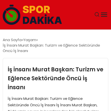
ANA SAYFA
Ana Sayfa
Yaşam
İş İnsanı Murat Başkan: Turizm ve Eğlence Sektöründe
GÜNDEM
Öncü İş İnsanı
DÜNYA
İş İnsanı Murat Başkan: Turizm ve
EĞITIM
Eğlence Sektöründe Öncü İş
İnsanı
EKONOMI
İş İnsanı Murat Başkan: Turizm ve Eğlence
MAGAZIN
Sektöründe Öncü İş İnsanı İş İnsanı Murat Başkan,