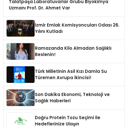
Talatpaşa Laboratuvarlar Grubu Biyokimya
Uzmanı Prof. Dr. Ahmet Var
İzmir Emlak Komisyoncuları Odası 26.
Yılını Kutladı
Ramazanda Kilo Almadan Sağlıklı
Beslenin!
Türk Milletinin Asil Kızı Damla Su
Türemen Avrupa İkincisi!
Son Dakika Ekonomi, Teknoloji ve
Sağlık Haberleri
Doğru Protein Tozu Seçimi ile
Hedeflerinize Ulaşın