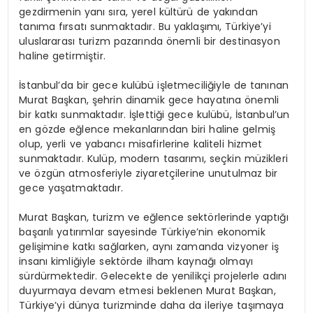
gezdirmenin yanı sıra, yerel kültürü de yakından
tanıma fırsatı sunmaktadır. Bu yaklaşımı, Türkiye’yi
uluslararası turizm pazarında önemli bir destinasyon
haline getirmiştir.
İstanbul’da bir gece kulübü işletmeciliğiyle de tanınan
Murat Başkan, şehrin dinamik gece hayatına önemli
bir katkı sunmaktadır. İşlettiği gece kulübü, İstanbul’un
en gözde eğlence mekanlarından biri haline gelmiş
olup, yerli ve yabancı misafirlerine kaliteli hizmet
sunmaktadır. Kulüp, modern tasarımı, seçkin müzikleri
ve özgün atmosferiyle ziyaretçilerine unutulmaz bir
gece yaşatmaktadır.
Murat Başkan, turizm ve eğlence sektörlerinde yaptığı
başarılı yatırımlar sayesinde Türkiye’nin ekonomik
gelişimine katkı sağlarken, aynı zamanda vizyoner iş
insanı kimliğiyle sektörde ilham kaynağı olmayı
sürdürmektedir. Gelecekte de yenilikçi projelerle adını
duyurmaya devam etmesi beklenen Murat Başkan,
Türkiye’yi dünya turizminde daha da ileriye taşımaya