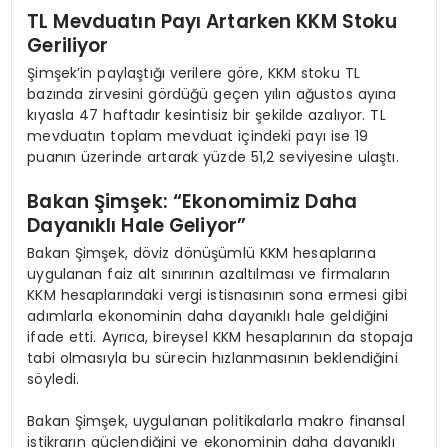
TL Mevduatın Payı Artarken KKM Stoku
Geriliyor
Şimşek’in paylaştığı verilere göre, KKM stoku TL
bazında zirvesini gördüğü geçen yılın ağustos ayına
kıyasla 47 haftadır kesintisiz bir şekilde azalıyor. TL
mevduatın toplam mevduat içindeki payı ise 19
puanın üzerinde artarak yüzde 51,2 seviyesine ulaştı.
Bakan Şimşek: “Ekonomimiz Daha
Dayanıklı Hale Geliyor”
Bakan Şimşek, döviz dönüşümlü KKM hesaplarına
uygulanan faiz alt sınırının azaltılması ve firmaların
KKM hesaplarındaki vergi istisnasının sona ermesi gibi
adımlarla ekonominin daha dayanıklı hale geldiğini
ifade etti. Ayrıca, bireysel KKM hesaplarının da stopaja
tabi olmasıyla bu sürecin hızlanmasının beklendiğini
söyledi.
Bakan Şimşek, uygulanan politikalarla makro finansal
istikrarın güçlendiğini ve ekonominin daha dayanıklı