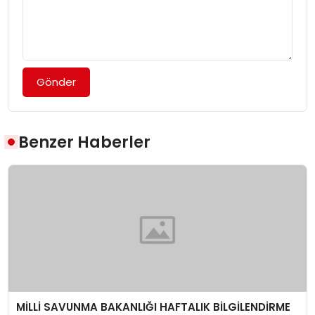
Gönder
Benzer Haberler
MİLLİ SAVUNMA BAKANLIĞI HAFTALIK BİLGİLENDİRME