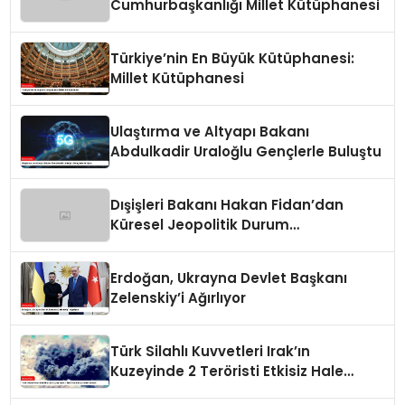
Cumhurbaşkanlığı Millet Kütüphanesi
Türkiye’nin En Büyük Kütüphanesi:
Millet Kütüphanesi
Ulaştırma ve Altyapı Bakanı
Abdulkadir Uraloğlu Gençlerle Buluştu
Dışişleri Bakanı Hakan Fidan’dan
Küresel Jeopolitik Durum
Değerlendirmesi
Erdoğan, Ukrayna Devlet Başkanı
Zelenskiy’i Ağırlıyor
Türk Silahlı Kuvvetleri Irak’ın
Kuzeyinde 2 Teröristi Etkisiz Hale
Getirdi