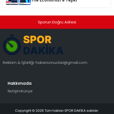
The Economist’e Tepki
Sporun Doğru Adresi
Reklam & İşbirliği:
habersonuclari@gmail.com
Hakkımızda
İletişim
Künye
Copyright © 2025 Tüm hakları SPOR DAKİKA saklıdır.