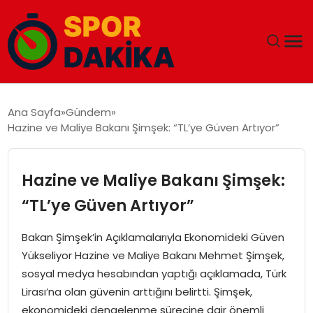
ANA SAYFA
Ana Sayfa
Gündem
Hazine ve Maliye Bakanı Şimşek: “TL’ye Güven Artıyor”
GÜNDEM
DÜNYA
Hazine ve Maliye Bakanı Şimşek:
“TL’ye Güven Artıyor”
EĞITIM
Bakan Şimşek’in Açıklamalarıyla Ekonomideki Güven
EKONOMI
Yükseliyor Hazine ve Maliye Bakanı Mehmet Şimşek,
sosyal medya hesabından yaptığı açıklamada, Türk
MAGAZIN
Lirası’na olan güvenin arttığını belirtti. Şimşek,
ekonomideki dengelenme sürecine dair önemli