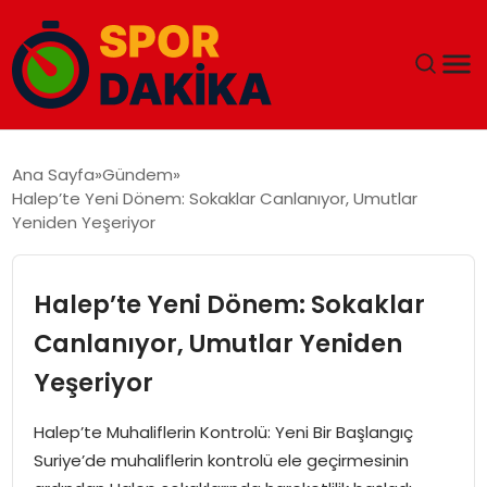
ANA SAYFA
Ana Sayfa
Gündem
Halep’te Yeni Dönem: Sokaklar Canlanıyor, Umutlar
GÜNDEM
Yeniden Yeşeriyor
DÜNYA
Halep’te Yeni Dönem: Sokaklar
EĞITIM
Canlanıyor, Umutlar Yeniden
Yeşeriyor
EKONOMI
Halep’te Muhaliflerin Kontrolü: Yeni Bir Başlangıç
MAGAZIN
Suriye’de muhaliflerin kontrolü ele geçirmesinin