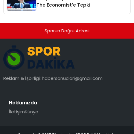
The Economist’e Tepki
Sporun Doğru Adresi
Reklam & İşbirliği:
habersonuclari@gmail.com
Hakkımızda
İletişim
Künye