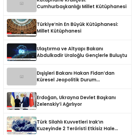
Cumhurbaşkanlığı Millet Kütüphanesi
Türkiye’nin En Büyük Kütüphanesi:
Millet Kütüphanesi
Ulaştırma ve Altyapı Bakanı
Abdulkadir Uraloğlu Gençlerle Buluştu
Dışişleri Bakanı Hakan Fidan’dan
Küresel Jeopolitik Durum
Değerlendirmesi
Erdoğan, Ukrayna Devlet Başkanı
Zelenskiy’i Ağırlıyor
Türk Silahlı Kuvvetleri Irak’ın
Kuzeyinde 2 Teröristi Etkisiz Hale