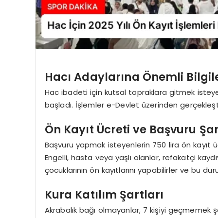
Hacı Adaylarına Önemli Bilgil
Hac ibadeti için kutsal topraklara gitmek isteye
başladı. İşlemler e-Devlet üzerinden gerçekleşti
Ön Kayıt Ücreti ve Başvuru Şar
Başvuru yapmak isteyenlerin 750 lira ön kayıt 
Engelli, hasta veya yaşlı olanlar, refakatçi kaydı
çocuklarının ön kayıtlarını yapabilirler ve bu du
Kura Katılım Şartları
Akrabalık bağı olmayanlar, 7 kişiyi geçmemek şa