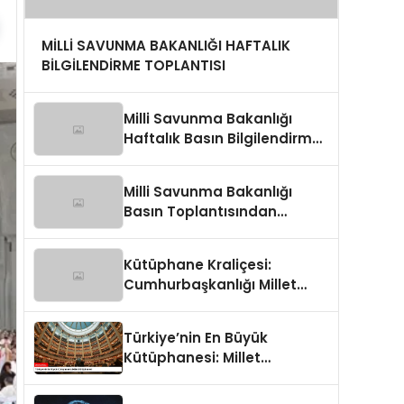
MİLLİ SAVUNMA BAKANLIĞI HAFTALIK
BİLGİLENDİRME TOPLANTISI
Milli Savunma Bakanlığı
Haftalık Basın Bilgilendirme
Toplantısında
Değerlendirmeler
Milli Savunma Bakanlığı
Basın Toplantısından
Detaylar
Kütüphane Kraliçesi:
Cumhurbaşkanlığı Millet
Kütüphanesi
Türkiye’nin En Büyük
Kütüphanesi: Millet
Kütüphanesi