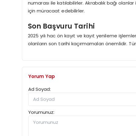
numarası ile katılabilirler. Akrabalık bağı olanlar
için müracaat edebilirler.
Son Başvuru Tarihi
2025 yılı hac ön kayıt ve kayıt yenileme işlem
olanların son tarihi kaçırmamaları önemlidir. Tü
Yorum Yap
Ad Soyad:
Yorumunuz: