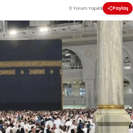
0 Yorum Yapıldı
Paylaş