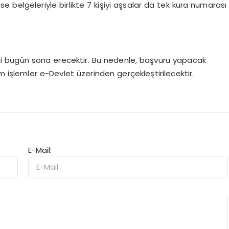
 ise belgeleriyle birlikte 7 kişiyi aşsalar da tek kura numarası
leri bugün sona erecektir. Bu nedenle, başvuru yapacak
m işlemler e-Devlet üzerinden gerçekleştirilecektir.
E-Mail: