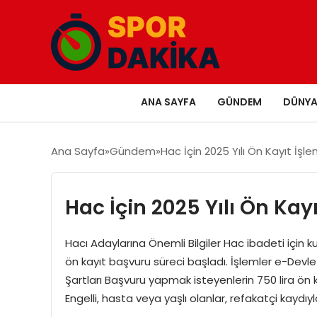
ANA SAYFA
GÜNDEM
DÜNY
Ana Sayfa
Gündem
Hac İçin 2025 Yılı Ön Kayıt İşle
Hac İçin 2025 Yılı Ön Kayı
Hacı Adaylarına Önemli Bilgiler Hac ibadeti için k
ön kayıt başvuru süreci başladı. İşlemler e-Devle
Şartları Başvuru yapmak isteyenlerin 750 lira ön
Engelli, hasta veya yaşlı olanlar, refakatçi kaydıy