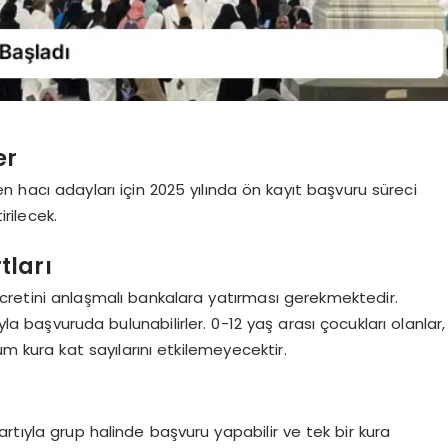
er
n hacı adayları için 2025 yılında ön kayıt başvuru süreci
rilecek.
tları
ücretini anlaşmalı bankalara yatırması gerekmektedir.
yla başvuruda bulunabilirler. 0-12 yaş arası çocukları olanlar,
rum kura kat sayılarını etkilemeyecektir.
rtıyla grup halinde başvuru yapabilir ve tek bir kura