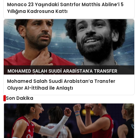
Monaco 23 Yaşındaki Santrfor Matthis Abline’i 5
Yıllığına Kadrosuna Kattı
Mohamed Salah Suudi Arabistan’a Transfer
Oluyor Al-İttihad ile Anlaştı
Son Dakika