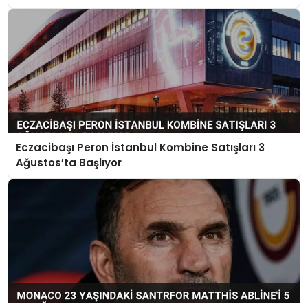
Eczacibaşı Peron İstanbul Kombine Satışları 3
Ağustos’ta Başlıyor