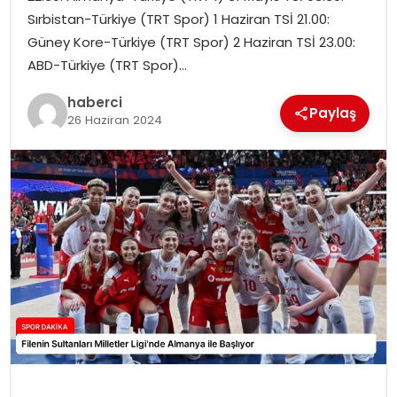
SAĞLIK
Sırbistan-Türkiye (TRT Spor) 1 Haziran TSİ 21.00:
Güney Kore-Türkiye (TRT Spor) 2 Haziran TSİ 23.00:
SIYASET
ABD-Türkiye (TRT Spor)…
SPOR
haberci
Paylaş
26 Haziran 2024
TEKNOLOJI
YAŞAM