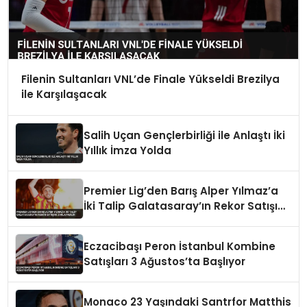
Filenin Sultanları VNL’de Finale Yükseldi Brezilya
ile Karşılaşacak
Salih Uçan Gençlerbirliği ile Anlaştı İki
Yıllık İmza Yolda
Premier Lig’den Barış Alper Yılmaz’a
İki Talip Galatasaray’ın Rekor Satışını
Zorlayabilir
Eczacibaşı Peron İstanbul Kombine
Satışları 3 Ağustos’ta Başlıyor
Monaco 23 Yaşındaki Santrfor Matthis