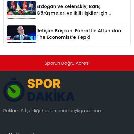
Erdoğan ve Zelenskiy, Barış
Görüşmeleri ve İkili İlişkiler İçin
Anlaşma İmzaladı
İletişim Başkanı Fahrettin Altun’dan
The Economist’e Tepki
Sporun Doğru Adresi
Reklam & İşbirliği:
habersonuclari@gmail.com