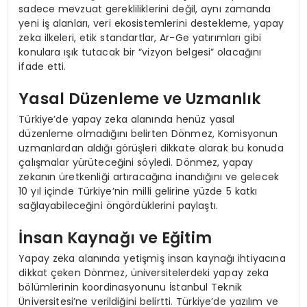
sadece mevzuat gerekliliklerini değil, aynı zamanda
yeni iş alanları, veri ekosistemlerini destekleme, yapay
zeka ilkeleri, etik standartlar, Ar-Ge yatırımları gibi
konulara ışık tutacak bir “vizyon belgesi” olacağını
ifade etti.
Yasal Düzenleme ve Uzmanlık
Türkiye’de yapay zeka alanında henüz yasal
düzenleme olmadığını belirten Dönmez, Komisyonun
uzmanlardan aldığı görüşleri dikkate alarak bu konuda
çalışmalar yürüteceğini söyledi. Dönmez, yapay
zekanın üretkenliği artıracağına inandığını ve gelecek
10 yıl içinde Türkiye’nin milli gelirine yüzde 5 katkı
sağlayabileceğini öngördüklerini paylaştı.
İnsan Kaynağı ve Eğitim
Yapay zeka alanında yetişmiş insan kaynağı ihtiyacına
dikkat çeken Dönmez, üniversitelerdeki yapay zeka
bölümlerinin koordinasyonunu İstanbul Teknik
Üniversitesi’ne verildiğini belirtti. Türkiye’de yazılım ve