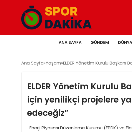
ANA SAYFA
GÜNDEM
DÜNY
Ana Sayfa
Yaşam
ELDER Yönetim Kurulu Başkanı Ba
ELDER Yönetim Kurulu Baş
için yenilikçi projelere
edeceğiz”
Enerji Piyasası Düzenleme Kurumu (EPDK) ve Elek