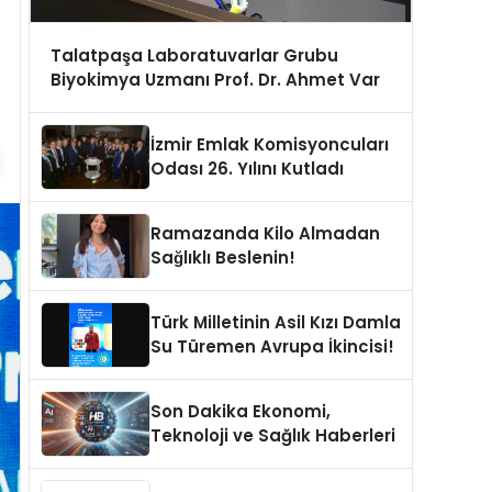
Talatpaşa Laboratuvarlar Grubu
Biyokimya Uzmanı Prof. Dr. Ahmet Var
İzmir Emlak Komisyoncuları
Odası 26. Yılını Kutladı
Ramazanda Kilo Almadan
Sağlıklı Beslenin!
Türk Milletinin Asil Kızı Damla
Su Türemen Avrupa İkincisi!
Son Dakika Ekonomi,
Teknoloji ve Sağlık Haberleri