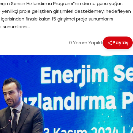
 “Enerjim Sensin Hızlandırma Programı”nın demo günü yoğun
nde yenilikçi proje geliştiren girişimleri desteklemeyi hedefleyen
çerisinden finale kalan 15 girişimci proje sunumlarını
e sunumlarını…
0 Yorum Yapıldı
Paylaş