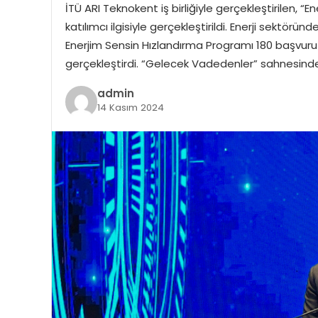
İTÜ ARI Teknokent iş birliğiyle gerçekleştirilen,
katılımcı ilgisiyle gerçekleştirildi. Enerji sektörü
Enerjim Sensin Hızlandırma Programı 180 başvuru i
gerçekleştirdi. “Gelecek Vadedenler” sahnesind
admin
14 Kasım 2024