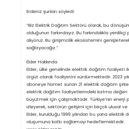
Erdeniz şunları söyledi:
“Biz Elektrik Dağıtım Sektörü olarak, bu dönüş
olduğunun farkındayız. Bu farkındalıkla yenilikçi
alıyoruz. Bu girişimcilik ekosistemini genişleter
sağlayacağız.”
Elder Hakkında
Elder, ülke genelinde elektrik dağıtım faaliyeti i
örgüt olarak faaliyetini sürdürmektedir. 2023 yılı
aboneye hizmet sunan 21 elektrik dağıtım şirke
elektrik dağıtım faaliyetlerindeki katma değeri
büyütmek için çalışmaktadır. Türkiye’nin enerji p
izleyerek, sektörün gelişimi için birçok ulusal 
Elder, kurulduğu 1999 yılından bu yana elektrik
oluşumuna katkı sağlamayı hedeflemektedir.