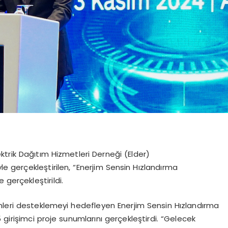
trik Dağıtım Hizmetleri Derneği (Elder)
yle gerçekleştirilen, “Enerjim Sensin Hızlandırma
 gerçekleştirildi.
işimleri desteklemeyi hedefleyen Enerjim Sensin Hızlandırma
 girişimci proje sunumlarını gerçekleştirdi. “Gelecek