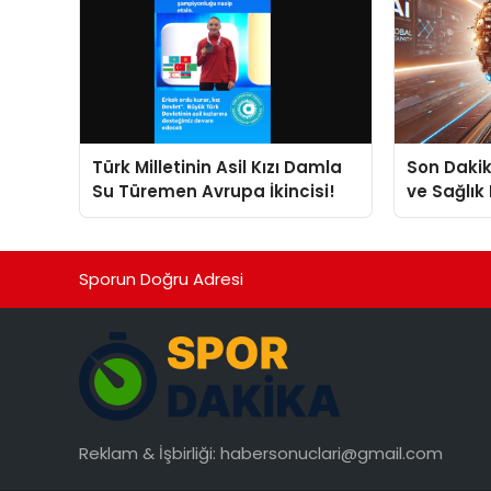
Türk Milletinin Asil Kızı Damla
Son Dakik
Su Türemen Avrupa İkincisi!
ve Sağlık
Sporun Doğru Adresi
Reklam & İşbirliği:
habersonuclari@gmail.com