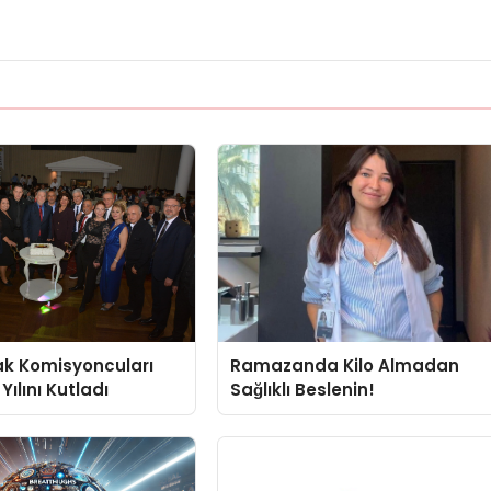
ak Komisyoncuları
Ramazanda Kilo Almadan
Yılını Kutladı
Sağlıklı Beslenin!