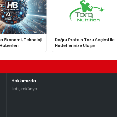
a Ekonomi, Teknoloji
Doğru Protein Tozu Seçimi ile
 Haberleri
Hedeflerinize Ulaşın
Hakkımızda
İletişim
Künye