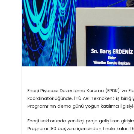
Enerji Piyasası Düzenleme Kurumu (EPDK) ve Elek
koordinatörlüğünde, İTÜ ARI Teknokent iş birliği
Programı”nın demo günü yoğun katılımcı ilgisiyle
Enerji sektöründe yenilikçi proje geliştiren gir
Programı 180 başvuru içerisinden finale kalan 15