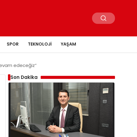
SPOR
TEKNOLOJI
YAŞAM
a devam edeceğiz”
Son Dakika