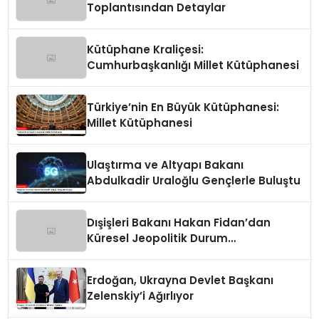
Toplantısından Detaylar
Kütüphane Kraliçesi:
Cumhurbaşkanlığı Millet Kütüphanesi
Türkiye’nin En Büyük Kütüphanesi:
Millet Kütüphanesi
Ulaştırma ve Altyapı Bakanı
Abdulkadir Uraloğlu Gençlerle Buluştu
Dışişleri Bakanı Hakan Fidan’dan
Küresel Jeopolitik Durum
Değerlendirmesi
Erdoğan, Ukrayna Devlet Başkanı
Zelenskiy’i Ağırlıyor