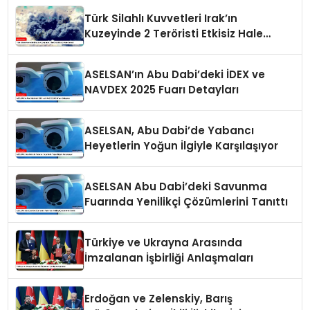
Türk Silahlı Kuvvetleri Irak’ın
Kuzeyinde 2 Teröristi Etkisiz Hale
Getirdi
ASELSAN’ın Abu Dabi’deki İDEX ve
NAVDEX 2025 Fuarı Detayları
ASELSAN, Abu Dabi’de Yabancı
Heyetlerin Yoğun İlgiyle Karşılaşıyor
ASELSAN Abu Dabi’deki Savunma
Fuarında Yenilikçi Çözümlerini Tanıttı
Türkiye ve Ukrayna Arasında
İmzalanan İşbirliği Anlaşmaları
Erdoğan ve Zelenskiy, Barış