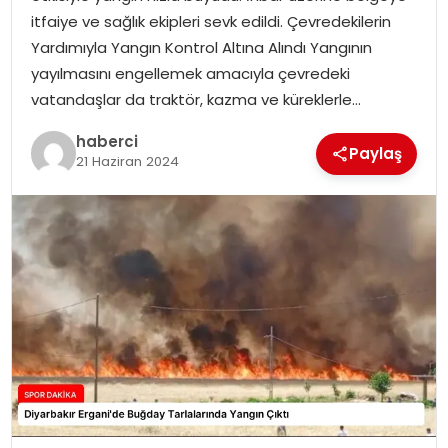
SAĞLIK
itfaiye ve sağlık ekipleri sevk edildi. Çevredekilerin
Yardımıyla Yangın Kontrol Altına Alındı Yangının
SIYASET
yayılmasını engellemek amacıyla çevredeki
vatandaşlar da traktör, kazma ve küreklerle…
SPOR
haberci
Paylaş
21 Haziran 2024
TEKNOLOJI
YAŞAM