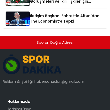
Görüşmeleri ve İkili İlişkiler İçin
Anlaşma İmzaladı
İletişim Başkanı Fahrettin Altun’dan
The Economist’e Tepki
Sporun Doğru Adresi
Reklam & İşbirliği:
habersonuclari@gmail.com
Hakkımızda
İletişim
Künye