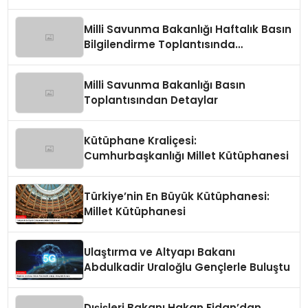
Milli Savunma Bakanlığı Haftalık Basın
Bilgilendirme Toplantısında
Değerlendirmeler
Milli Savunma Bakanlığı Basın
Toplantısından Detaylar
Kütüphane Kraliçesi:
Cumhurbaşkanlığı Millet Kütüphanesi
Türkiye’nin En Büyük Kütüphanesi:
Millet Kütüphanesi
Ulaştırma ve Altyapı Bakanı
Abdulkadir Uraloğlu Gençlerle Buluştu
Dışişleri Bakanı Hakan Fidan’dan