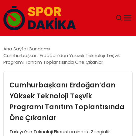
ANA SAYFA
Ana Sayfa
Gündem
Cumhurbaşkanı Erdoğan’dan Yüksek Teknoloji Teşvik
GÜNDEM
Programı Tanıtım Toplantısında Öne Çıkanlar
DÜNYA
Cumhurbaşkanı Erdoğan’dan
EĞITIM
Yüksek Teknoloji Teşvik
Programı Tanıtım Toplantısında
EKONOMI
Öne Çıkanlar
MAGAZIN
Türkiye’nin Teknoloji Ekosistemindeki Zenginlik