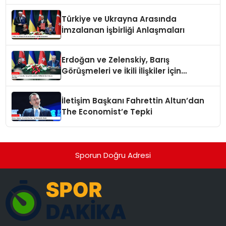
Türkiye ve Ukrayna Arasında
İmzalanan İşbirliği Anlaşmaları
Erdoğan ve Zelenskiy, Barış
Görüşmeleri ve İkili İlişkiler İçin
Anlaşma İmzaladı
İletişim Başkanı Fahrettin Altun’dan
The Economist’e Tepki
Sporun Doğru Adresi