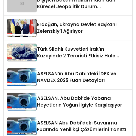
Küresel Jeopolitik Durum
Değerlendirmesi
Erdoğan, Ukrayna Devlet Başkanı
Zelenskiy’i Ağırlıyor
Türk Silahlı Kuvvetleri Irak’ın
Kuzeyinde 2 Teröristi Etkisiz Hale
Getirdi
ASELSAN’ın Abu Dabi’deki İDEX ve
NAVDEX 2025 Fuarı Detayları
ASELSAN, Abu Dabi’de Yabancı
Heyetlerin Yoğun İlgiyle Karşılaşıyor
ASELSAN Abu Dabi’deki Savunma
Fuarında Yenilikçi Çözümlerini Tanıttı