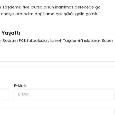
rten Taşdemir, “Ne olursa olsun inanılmaz derecede gol
an endişe etmedim değil ama çok şükür galip geldik.”
 Yaşattı
 Bodrum FK’li futbolcular, İsmet Taşdemir’i ıslatarak Süper
E-Mail: