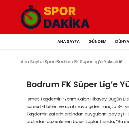
ANA SAYFA
GÜNDEM
DÜNY
Ana Sayfa
Spor
Bodrum FK Süper Lig’e Yükseldi!
Bodrum FK Süper Lig’e Yü
İsmet Taşdemir: “Yarım Kalan Hikayeyi Bugün Bitir
süresi 1-1 biten ve uzatmaya giden maçta 3-1 ye
Taşdemir, zaferin ardından duygularını paylaştı
ardından düzenlenen basın toplantısında, “Bu sen