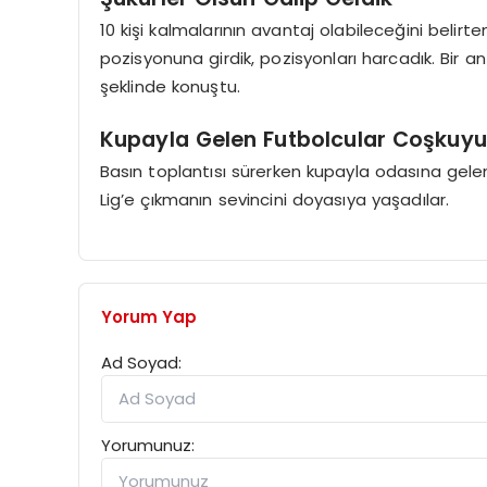
10 kişi kalmalarının avantaj olabileceğini beli
pozisyonuna girdik, pozisyonları harcadık. Bir 
şeklinde konuştu.
Kupayla Gelen Futbolcular Coşkuyu
Basın toplantısı sürerken kupayla odasına gelen
Lig’e çıkmanın sevincini doyasıya yaşadılar.
Yorum Yap
Ad Soyad:
Yorumunuz: