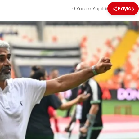
0 Yorum Yapıldı
Paylaş