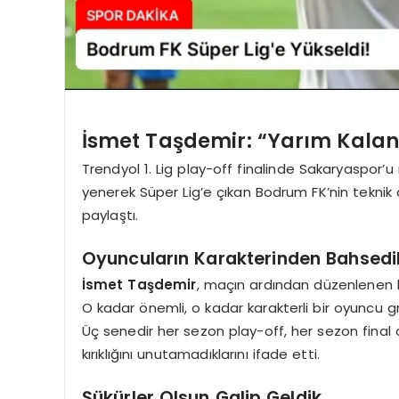
İsmet Taşdemir: “Yarım Kalan 
Trendyol 1. Lig play-off finalinde Sakaryaspor
yenerek Süper Lig’e çıkan Bodrum FK’nin teknik 
paylaştı.
Oyuncuların Karakterinden Bahsedil
İsmet Taşdemir
, maçın ardından düzenlenen b
O kadar önemli, o kadar karakterli bir oyuncu gr
Üç senedir her sezon play-off, her sezon final 
kırıklığını unutamadıklarını ifade etti.
Şükürler Olsun Galip Geldik