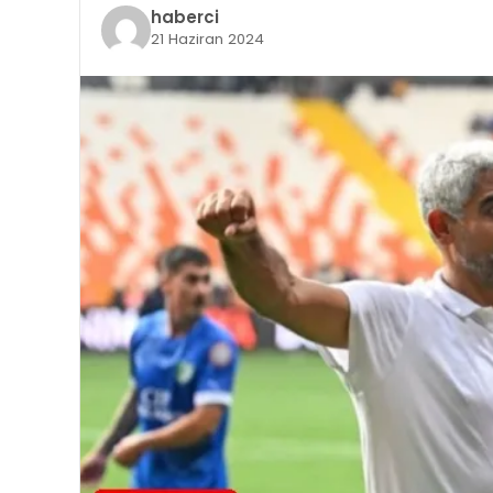
haberci
21 Haziran 2024