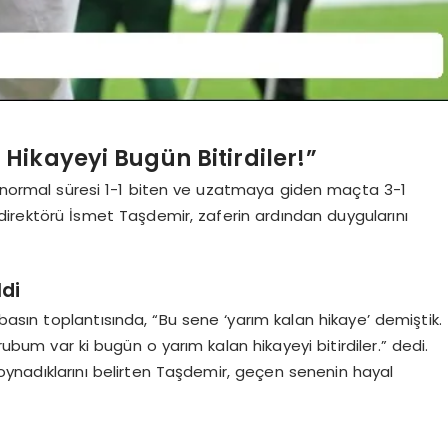
Hikayeyi Bugün Bitirdiler!”
’u normal süresi 1-1 biten ve uzatmaya giden maçta 3-1
direktörü İsmet Taşdemir, zaferin ardından duygularını
di
asın toplantısında, “Bu sene ‘yarım kalan hikaye’ demiştik.
ubum var ki bugün o yarım kalan hikayeyi bitirdiler.” dedi.
oynadıklarını belirten Taşdemir, geçen senenin hayal