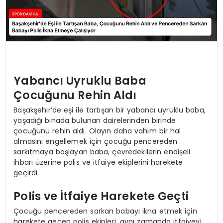
Yabancı Uyruklu Baba
Çocuğunu Rehin Aldı
Başakşehir’de eşi ile tartışan bir yabancı uyruklu baba,
yaşadığı binada bulunan dairelerinden birinde
çocuğunu rehin aldı. Olayın daha vahim bir hal
almasını engellemek için çocuğu pencereden
sarkıtmaya başlayan baba, çevredekilerin endişeli
ihbarı üzerine polis ve itfaiye ekiplerini harekete
geçirdi.
Polis ve İtfaiye Harekete Geçti
Çocuğu pencereden sarkan babayı ikna etmek için
harekete geçen polis ekipleri, aynı zamanda itfaiyeyi