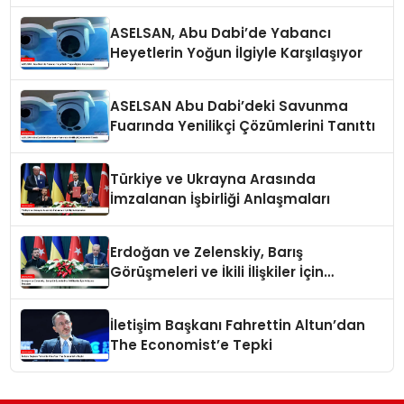
ASELSAN, Abu Dabi’de Yabancı
Heyetlerin Yoğun İlgiyle Karşılaşıyor
ASELSAN Abu Dabi’deki Savunma
Fuarında Yenilikçi Çözümlerini Tanıttı
Türkiye ve Ukrayna Arasında
İmzalanan İşbirliği Anlaşmaları
Erdoğan ve Zelenskiy, Barış
Görüşmeleri ve İkili İlişkiler İçin
Anlaşma İmzaladı
İletişim Başkanı Fahrettin Altun’dan
The Economist’e Tepki