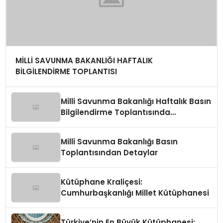
MİLLİ SAVUNMA BAKANLIĞI HAFTALIK
BİLGİLENDİRME TOPLANTISI
Milli Savunma Bakanlığı Haftalık Basın
Bilgilendirme Toplantısında
Değerlendirmeler
Milli Savunma Bakanlığı Basın
Toplantısından Detaylar
Kütüphane Kraliçesi:
Cumhurbaşkanlığı Millet Kütüphanesi
Türkiye’nin En Büyük Kütüphanesi: