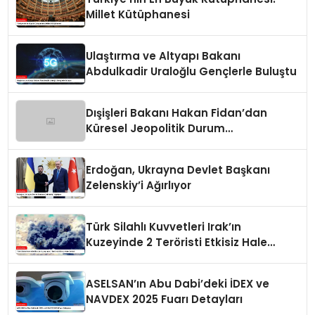
Millet Kütüphanesi
Ulaştırma ve Altyapı Bakanı
Abdulkadir Uraloğlu Gençlerle Buluştu
Dışişleri Bakanı Hakan Fidan’dan
Küresel Jeopolitik Durum
Değerlendirmesi
Erdoğan, Ukrayna Devlet Başkanı
Zelenskiy’i Ağırlıyor
Türk Silahlı Kuvvetleri Irak’ın
Kuzeyinde 2 Teröristi Etkisiz Hale
Getirdi
ASELSAN’ın Abu Dabi’deki İDEX ve
NAVDEX 2025 Fuarı Detayları