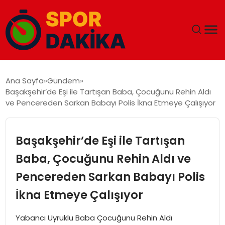
ANA SAYFA
Ana Sayfa
Gündem
Başakşehir’de Eşi ile Tartışan Baba, Çocuğunu Rehin Aldı
GÜNDEM
ve Pencereden Sarkan Babayı Polis İkna Etmeye Çalışıyor
DÜNYA
Başakşehir’de Eşi ile Tartışan
EĞITIM
Baba, Çocuğunu Rehin Aldı ve
Pencereden Sarkan Babayı Polis
EKONOMI
İkna Etmeye Çalışıyor
MAGAZIN
Yabancı Uyruklu Baba Çocuğunu Rehin Aldı