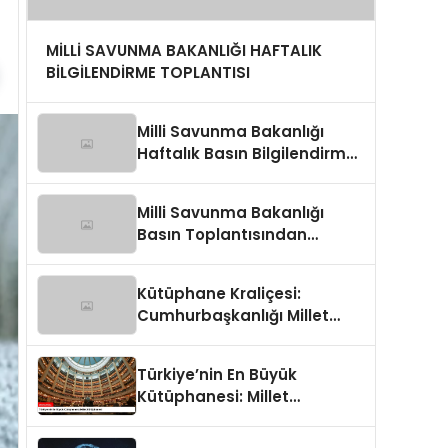
MİLLİ SAVUNMA BAKANLIĞI HAFTALIK
BİLGİLENDİRME TOPLANTISI
Milli Savunma Bakanlığı
Haftalık Basın Bilgilendirme
Toplantısında
Değerlendirmeler
Milli Savunma Bakanlığı
Basın Toplantısından
Detaylar
Kütüphane Kraliçesi:
Cumhurbaşkanlığı Millet
Kütüphanesi
Türkiye’nin En Büyük
Kütüphanesi: Millet
Kütüphanesi