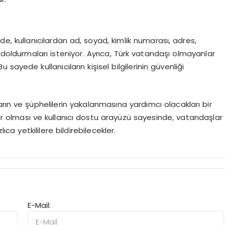
de, kullanıcılardan ad, soyad, kimlik numarası, adres,
 doldurmaları isteniyor. Ayrıca, Türk vatandaşı olmayanlar
u sayede kullanıcıların kişisel bilgilerinin güvenliği
rın ve şüphelilerin yakalanmasına yardımcı olacakları bir
ilir olması ve kullanıcı dostu arayüzü sayesinde, vatandaşlar
ıca yetkililere bildirebilecekler.
E-Mail: