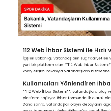
112 Web İhbar Sistemi ile Hızlı
İçişleri Bakanlığı, vatandaşların suç faaliyetleri 
yeni bir platform olan **112 Web İhbar Sistemi**
kolay erişim imkanıyla vatandaşların hizmetine s
Kullanıcıları Yönlendiren İhb
**112 Web İhbar Sistemi**, vatandaşlara olay veya v
platform sağlıyor. İhbar formunda ilk olarak ola
Daha sonra, vatandaşlar olayın detaylarını açıkl
veya Jandarma) yönlendirileceğini seçebiliyorla