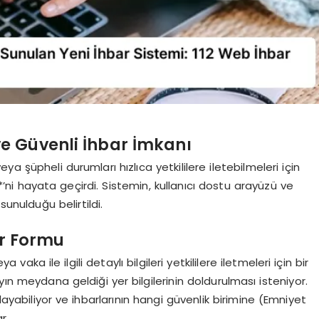
 ve Güvenli İhbar İmkanı
veya şüpheli durumları hızlıca yetkililere iletebilmeleri için
’ni hayata geçirdi. Sistemin, kullanıcı dostu arayüzü ve
unulduğu belirtildi.
ar Formu
aka ile ilgili detaylı bilgileri yetkililere iletmeleri için bir
yın meydana geldiği yer bilgilerinin doldurulması isteniyor.
ayabiliyor ve ihbarlarının hangi güvenlik birimine (Emniyet
r.