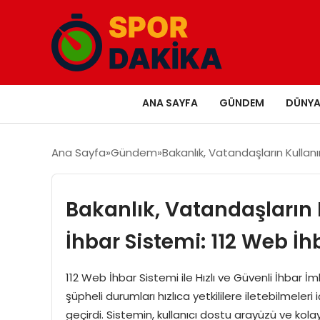
ANA SAYFA
GÜNDEM
DÜNY
Ana Sayfa
Gündem
Bakanlık, Vatandaşların Kullan
Bakanlık, Vatandaşların
İhbar Sistemi: 112 Web İh
112 Web İhbar Sistemi ile Hızlı ve Güvenli İhbar İm
şüpheli durumları hızlıca yetkililere iletebilmeler
geçirdi. Sistemin, kullanıcı dostu arayüzü ve ko