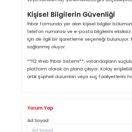
Kişisel Bilgilerin Güvenliği
İhbar formunda yer alan kişisel bilgiler bölümün
telefon numarası ve e-posta bilgilerini eksiksiz
için de ilgili bir işaretleme seçeneği bulunuyor. B
sağlanmış oluyor.
**112 Web İhbar Sistemi**, vatandaşların suçlula
platform olarak ön plana çıkıyor. Kolay erişileb
artık şüpheli durumları veya suç faaliyetlerini hızl
Yorum Yap
Ad Soyad: