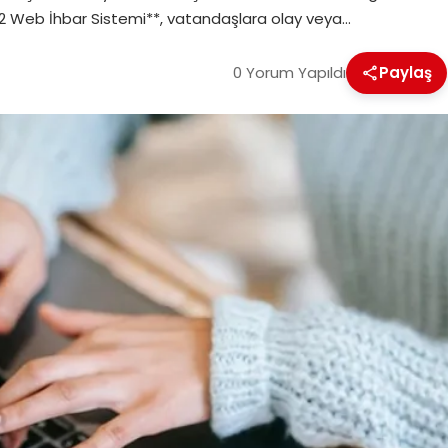
**112 Web İhbar Sistemi**, vatandaşlara olay veya…
0 Yorum Yapıldı
Paylaş