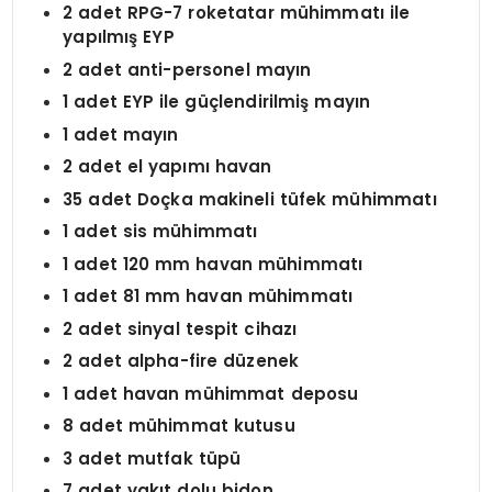
2 adet RPG-7 roketatar mühimmatı ile
yapılmış EYP
2 adet anti-personel mayın
1 adet EYP ile güçlendirilmiş mayın
1 adet mayın
2 adet el yapımı havan
35 adet Doçka makineli tüfek mühimmatı
1 adet sis mühimmatı
1 adet 120 mm havan mühimmatı
1 adet 81 mm havan mühimmatı
2 adet sinyal tespit cihazı
2 adet alpha-fire düzenek
1 adet havan mühimmat deposu
8 adet mühimmat kutusu
3 adet mutfak tüpü
7 adet yakıt dolu bidon