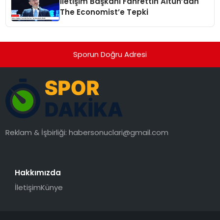
İletişim Başkanı Fahrettin Altun’dan
The Economist’e Tepki
Sporun Doğru Adresi
Reklam & İşbirliği:
habersonuclari@gmail.com
Hakkımızda
İletişim
Künye