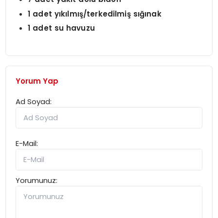
1 adet yıkılmış/terkedilmiş sığınak
1 adet su havuzu
Yorum Yap
Ad Soyad:
E-Mail:
Yorumunuz: