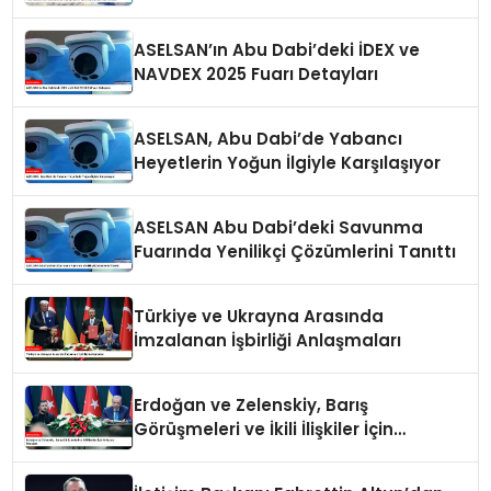
Getirdi
ASELSAN’ın Abu Dabi’deki İDEX ve
NAVDEX 2025 Fuarı Detayları
ASELSAN, Abu Dabi’de Yabancı
Heyetlerin Yoğun İlgiyle Karşılaşıyor
ASELSAN Abu Dabi’deki Savunma
Fuarında Yenilikçi Çözümlerini Tanıttı
Türkiye ve Ukrayna Arasında
İmzalanan İşbirliği Anlaşmaları
Erdoğan ve Zelenskiy, Barış
Görüşmeleri ve İkili İlişkiler İçin
Anlaşma İmzaladı