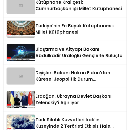
Kütüphane Kraliçesi:
Cumhurbaşkanlığı Millet Kütüphanesi
Türkiye’nin En Büyük Kütüphanesi:
Millet Kütüphanesi
Ulaştırma ve Altyapı Bakanı
Abdulkadir Uraloğlu Gençlerle Buluştu
Dışişleri Bakanı Hakan Fidan’dan
Küresel Jeopolitik Durum
Değerlendirmesi
Erdoğan, Ukrayna Devlet Başkanı
Zelenskiy’i Ağırlıyor
Türk Silahlı Kuvvetleri Irak’ın
Kuzeyinde 2 Teröristi Etkisiz Hale