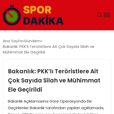
ANA SAYFA
Ana Sayfa
Gündem
Bakanlık: PKK’lı Teröristlere Ait Çok Sayıda Silah ve
GÜNDEM
Mühimmat Ele Geçirildi
DÜNYA
Bakanlık: PKK’lı Teröristlere Ait
EĞITIM
Çok Sayıda Silah ve Mühimmat
Ele Geçirildi
EKONOMI
Bakanlık Açıklamasına Göre Operasyonda Ele
MAGAZIN
Geçirilenler Bakanlık tarafından yapılan açıklamada,