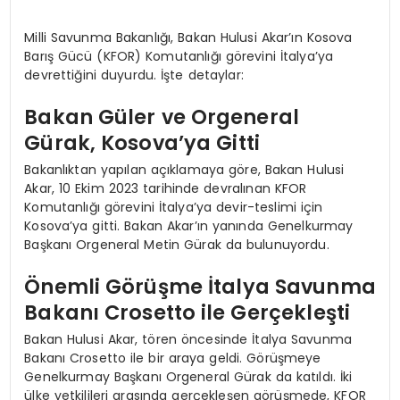
Milli Savunma Bakanlığı, Bakan Hulusi Akar’ın Kosova
Barış Gücü (KFOR) Komutanlığı görevini İtalya’ya
devrettiğini duyurdu. İşte detaylar:
Bakan Güler ve Orgeneral
Gürak, Kosova’ya Gitti
Bakanlıktan yapılan açıklamaya göre, Bakan Hulusi
Akar, 10 Ekim 2023 tarihinde devralınan KFOR
Komutanlığı görevini İtalya’ya devir-teslimi için
Kosova’ya gitti. Bakan Akar’ın yanında Genelkurmay
Başkanı Orgeneral Metin Gürak da bulunuyordu.
Önemli Görüşme İtalya Savunma
Bakanı Crosetto ile Gerçekleşti
Bakan Hulusi Akar, tören öncesinde İtalya Savunma
Bakanı Crosetto ile bir araya geldi. Görüşmeye
Genelkurmay Başkanı Orgeneral Gürak da katıldı. İki
ülke yetkilileri arasında gerçekleşen görüşmede, KFOR