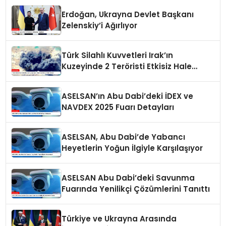
Erdoğan, Ukrayna Devlet Başkanı
Zelenskiy’i Ağırlıyor
Türk Silahlı Kuvvetleri Irak’ın
Kuzeyinde 2 Teröristi Etkisiz Hale
Getirdi
ASELSAN’ın Abu Dabi’deki İDEX ve
NAVDEX 2025 Fuarı Detayları
ASELSAN, Abu Dabi’de Yabancı
Heyetlerin Yoğun İlgiyle Karşılaşıyor
ASELSAN Abu Dabi’deki Savunma
Fuarında Yenilikçi Çözümlerini Tanıttı
Türkiye ve Ukrayna Arasında