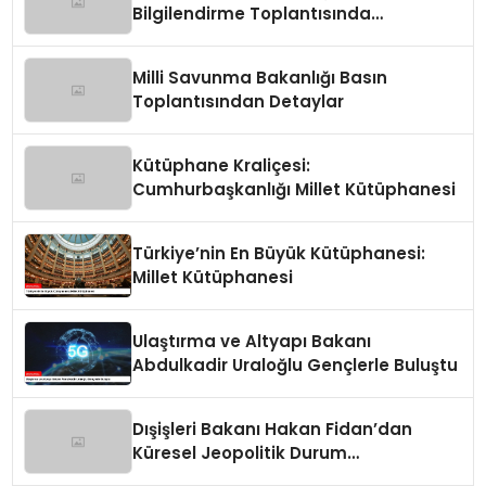
Bilgilendirme Toplantısında
Değerlendirmeler
Milli Savunma Bakanlığı Basın
Toplantısından Detaylar
Kütüphane Kraliçesi:
Cumhurbaşkanlığı Millet Kütüphanesi
Türkiye’nin En Büyük Kütüphanesi:
Millet Kütüphanesi
Ulaştırma ve Altyapı Bakanı
Abdulkadir Uraloğlu Gençlerle Buluştu
Dışişleri Bakanı Hakan Fidan’dan
Küresel Jeopolitik Durum
Değerlendirmesi