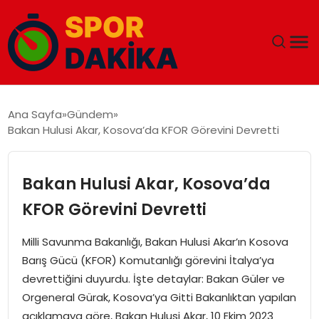
ANA SAYFA
Ana Sayfa
Gündem
Bakan Hulusi Akar, Kosova’da KFOR Görevini Devretti
GÜNDEM
DÜNYA
Bakan Hulusi Akar, Kosova’da
KFOR Görevini Devretti
EĞITIM
Milli Savunma Bakanlığı, Bakan Hulusi Akar’ın Kosova
EKONOMI
Barış Gücü (KFOR) Komutanlığı görevini İtalya’ya
devrettiğini duyurdu. İşte detaylar: Bakan Güler ve
MAGAZIN
Orgeneral Gürak, Kosova’ya Gitti Bakanlıktan yapılan
açıklamaya göre, Bakan Hulusi Akar, 10 Ekim 2023