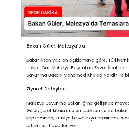
Bakan Güler, Malezya’da
Bakanlıktan yapılan açıklamaya göre, Türkiye’n
ediyor. Dün Malezya Başbakanı Enver İbrahim t
Savunma Bakanı Mohamed Khaled Nordin ile bir
Ziyaret Detayları
Malezya Savunma Bakanlığı’na gelişinde mevkid
Güler, şeref kıtasını selamladıktan sonra bakanl
kapsamında, Türkiye ile Malezya arasındaki savu
artırılması hedefleniyor.