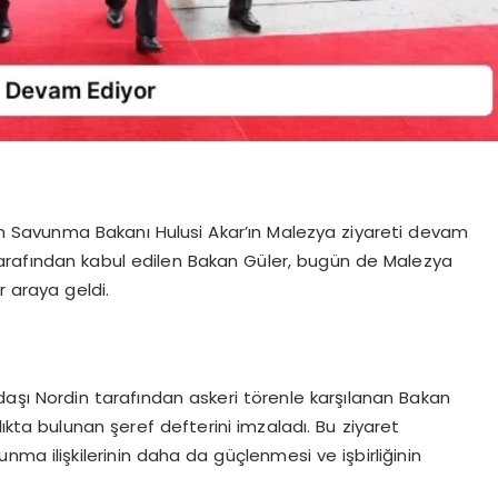
in Savunma Bakanı Hulusi Akar’ın Malezya ziyareti devam
arafından kabul edilen Bakan Güler, bugün de Malezya
 araya geldi.
aşı Nordin tarafından askeri törenle karşılanan Bakan
ıkta bulunan şeref defterini imzaladı. Bu ziyaret
nma ilişkilerinin daha da güçlenmesi ve işbirliğinin