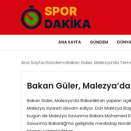
ANA SAYFA
GÜNDEM
DÜNY
Ana Sayfa
Gündem
Bakan Güler, Malezya’da Tem
Bakan Güler, Malezya’d
Bakan Güler, Malezya’da Bakanlıktan yapılan açık
Malezya ziyareti devam ediyor. Dün Malezya Başb
bugün de Malezya Savunma Bakanı Mohamed Khaled
Savunma Bakanlığı’na gelişinde mevkidaşı Nordin 
kıtasını selamladıktan…