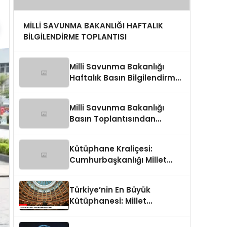
MİLLİ SAVUNMA BAKANLIĞI HAFTALIK
BİLGİLENDİRME TOPLANTISI
Milli Savunma Bakanlığı
Haftalık Basın Bilgilendirme
Toplantısında
Değerlendirmeler
Milli Savunma Bakanlığı
Basın Toplantısından
Detaylar
Kütüphane Kraliçesi:
Cumhurbaşkanlığı Millet
Kütüphanesi
Türkiye’nin En Büyük
Kütüphanesi: Millet
Kütüphanesi