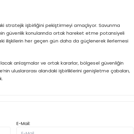
aki stratejik işbirliğini pekiştirmeyi amaçlıyor. Savunma
kenin güvenlik konularında ortak hareket etme potansiyeli
ki ilişkilerin her geçen gün daha da güçlenerek ilerlemesi
lacak anlaşmalar ve ortak kararlar, bölgesel güvenliğin
nin uluslararası alandaki işbirliklerini genişletme çabaları,
k.
E-Mail: