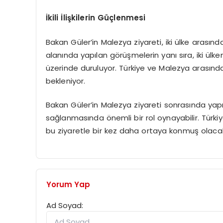
İkili İlişkilerin Güçlenmesi
Bakan Güler’in Malezya ziyareti, iki ülke arasınd
alanında yapılan görüşmelerin yanı sıra, iki ül
üzerinde duruluyor. Türkiye ve Malezya arasında
bekleniyor.
Bakan Güler’in Malezya ziyareti sonrasında yapı
sağlanmasında önemli bir rol oynayabilir. Türkiye’
bu ziyaretle bir kez daha ortaya konmuş olaca
Yorum Yap
Ad Soyad: