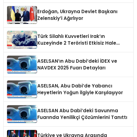
Değerlendirmesi
Erdoğan, Ukrayna Devlet Başkanı
Zelenskiy’i Ağırlıyor
Türk Silahlı Kuvvetleri Irak’ın
Kuzeyinde 2 Teröristi Etkisiz Hale
Getirdi
ASELSAN’ın Abu Dabi’deki İDEX ve
NAVDEX 2025 Fuarı Detayları
ASELSAN, Abu Dabi’de Yabancı
Heyetlerin Yoğun İlgiyle Karşılaşıyor
ASELSAN Abu Dabi’deki Savunma
Fuarında Yenilikçi Çözümlerini Tanıttı
Türkiye ve Ukrayna Arasında