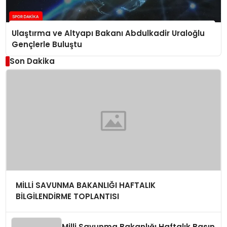
Ulaştırma ve Altyapı Bakanı Abdulkadir Uraloğlu
Gençlerle Buluştu
Son Dakika
MİLLİ SAVUNMA BAKANLIĞI HAFTALIK
BİLGİLENDİRME TOPLANTISI
Milli Savunma Bakanlığı Haftalık Basın