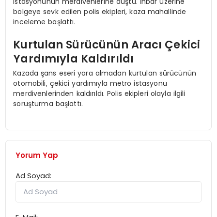
istasyonunun merdivenlerine düştü. İhbar üzerine
bölgeye sevk edilen polis ekipleri, kaza mahallinde
inceleme başlattı.
Kurtulan Sürücünün Aracı Çekici
Yardımıyla Kaldırıldı
Kazada şans eseri yara almadan kurtulan sürücünün
otomobili, çekici yardımıyla metro istasyonu
merdivenlerinden kaldırıldı. Polis ekipleri olayla ilgili
soruşturma başlattı.
Yorum Yap
Ad Soyad: