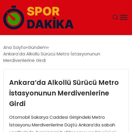
ANA SAYFA
Ana Sayfa
Gündem
Ankara’da Alkollü Sürücü Metro İstasyonunun
GÜNDEM
Merdivenlerine Girdi
DÜNYA
Ankara’da Alkollü Sürücü Metro
EĞITIM
İstasyonunun Merdivenlerine
Girdi
EKONOMI
Otomobil Sakarya Caddesi Girişindeki Metro
MAGAZIN
İstasyonu Merdivenlerine Düştü Ankara’da sabah