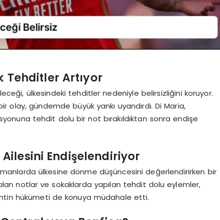
k Tehditler Artıyor
eceği, ülkesindeki tehditler nedeniyle belirsizliğini koruyor.
ir olay, gündemde büyük yankı uyandırdı. Di Maria,
stasyonuna tehdit dolu bir not bırakıldıktan sonra endişe
Ailesini Endişelendiriyor
amanlarda ülkesine dönme düşüncesini değerlendirirken bir
rakılan notlar ve sokaklarda yapılan tehdit dolu eylemler,
rjantin hükümeti de konuya müdahale etti.