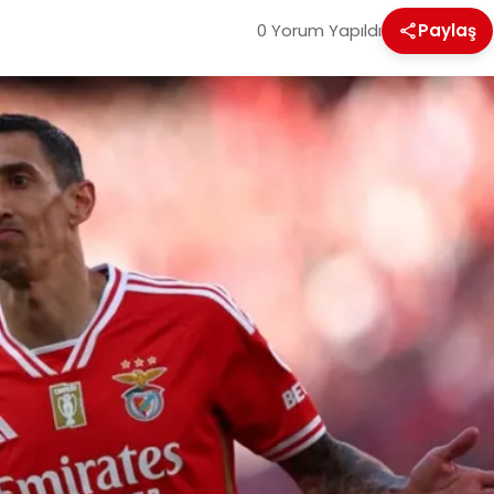
0 Yorum Yapıldı
Paylaş