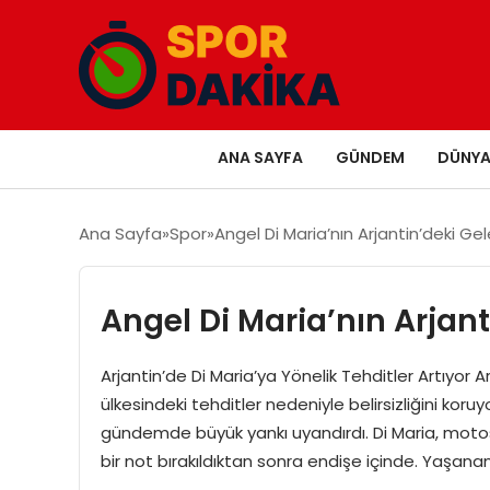
ANA SAYFA
GÜNDEM
DÜNY
Ana Sayfa
Spor
Angel Di Maria’nın Arjantin’deki Gel
Angel Di Maria’nın Arjant
Arjantin’de Di Maria’ya Yönelik Tehditler Artıyor A
ülkesindeki tehditler nedeniyle belirsizliğini koru
gündemde büyük yankı uyandırdı. Di Maria, motosikl
bir not bırakıldıktan sonra endişe içinde. Yaşanan 