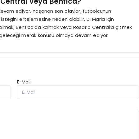
o Central veya Benfica?
k devam ediyor. Yaşanan son olaylar, futbolcunun
steğini ertelemesine neden olabilir. Di Maria için
 olmak, Benfica’da kalmak veya Rosario Central’a gitmek
 ve geleceği merak konusu olmaya devam ediyor.
E-Mail: