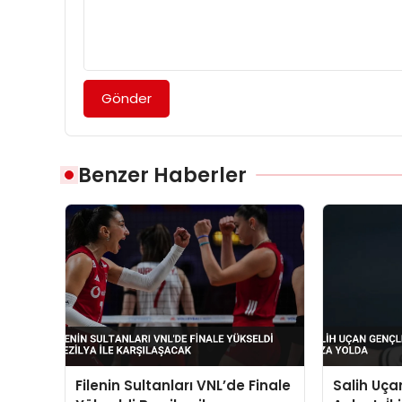
Gönder
Benzer Haberler
Filenin Sultanları VNL’de Finale
Salih Uçan