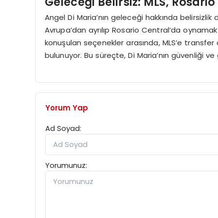
Geleceği Belirsiz: MLS, Rosari
Angel Di Maria’nın geleceği hakkında belirsizli
Avrupa’dan ayrılıp Rosario Central’da oynamak i
konuşulan seçenekler arasında, MLS’e transfer
bulunuyor. Bu süreçte, Di Maria’nın güvenliği
Yorum Yap
Ad Soyad:
Yorumunuz: