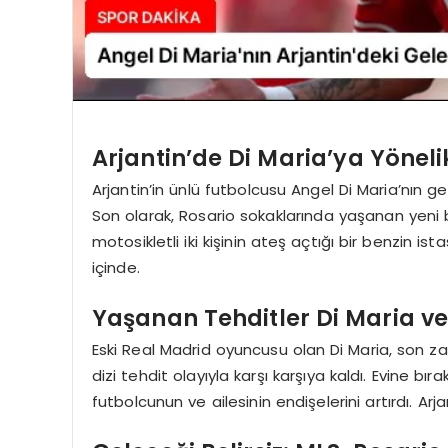
Arjantin’de Di Maria’ya Yöneli
Arjantin’in ünlü futbolcusu Angel Di Maria’nın gel
Son olarak, Rosario sokaklarında yaşanan yeni b
motosikletli iki kişinin ateş açtığı bir benzin i
içinde.
Yaşanan Tehditler Di Maria ve 
Eski Real Madrid oyuncusu olan Di Maria, son z
dizi tehdit olayıyla karşı karşıya kaldı. Evine bı
futbolcunun ve ailesinin endişelerini artırdı. A