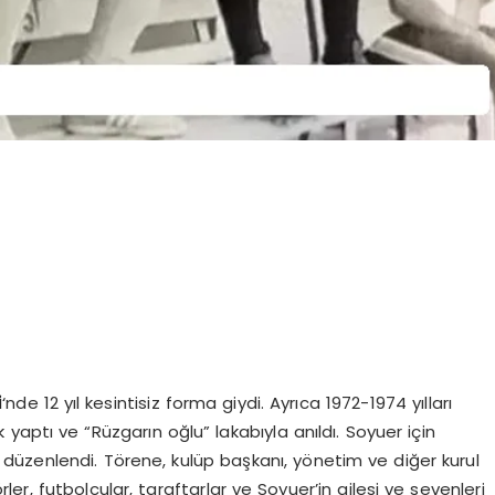
i
‘nde 12 yıl kesintisiz forma giydi. Ayrıca 1972-1974 yılları
yaptı ve “Rüzgarın oğlu” lakabıyla anıldı. Soyuer için
n düzenlendi. Törene, kulüp başkanı, yönetim ve diğer kurul
rler, futbolcular, taraftarlar ve Soyuer’in ailesi ve sevenleri