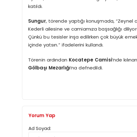
katıldı.
Sungur
, törende yaptığı konuşmada, “Zeynel 
Kederli ailesine ve camiamıza başsağlığı diliy
Çünkü bu tesisler inşa edilirken çok büyük emek
içinde yatsın.” ifadelerini kullandı.
Törenin ardından
Kocatepe Camisi
‘nde kılın
Gölbaşı Mezarlığı
‘na defnedildi.
Yorum Yap
Ad Soyad: