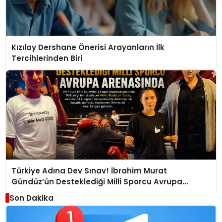
Kızılay Dershane Önerisi Arayanların İlk
Tercihlerinden Biri
Türkiye Adına Dev Sınav! İbrahim Murat
Gündüz’ün Desteklediği Milli Sporcu Avrupa
Arenasında
Son Dakika