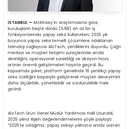
İSTANBUL
—
McKinsey’in araştırmasına göre,
kuruluşların beşte dördü (%88) en az bir iş
fonksiyonlarında yapay zeka kullanırken; 2025 yılı
boyunca yapay zeka temelli çözümlere odaklanan
teknoloji sağlayıcısı AloTech, yeniliklerini duyurdu. Çağrı
merkezi ve müşteri iletişimi süreçlerinde analiz
derinliğini, operasyonel sürekliliği ve aksiyon hızını
artıran önemli geliştirmeleri hayata geçirdi. Bu
kapsamda şirket, platform genelinde 16 yenilikçi yapay
zeka özelliğini başarıyla geliştirerek müşteri deneyimini
daha ölçülebilir, yönetilebilir ve sürdürülebilir hale
getirdi.
AloTech Ürün Genel Müdür Yardımcısı Halil Uzundal,
2025 yılına ilişkin değerlendirmelerini şöyle paylaştı:
“2025’te odağımız, yapay zekayı yalnızca analiz üreten