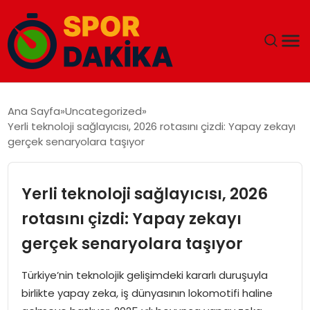
ANA SAYFA
Ana Sayfa
Uncategorized
Yerli teknoloji sağlayıcısı, 2026 rotasını çizdi: Yapay zekayı
GÜNDEM
gerçek senaryolara taşıyor
DÜNYA
Yerli teknoloji sağlayıcısı, 2026
EĞITIM
rotasını çizdi: Yapay zekayı
gerçek senaryolara taşıyor
EKONOMI
Türkiye’nin teknolojik gelişimdeki kararlı duruşuyla
MAGAZIN
birlikte yapay zeka, iş dünyasının lokomotifi haline