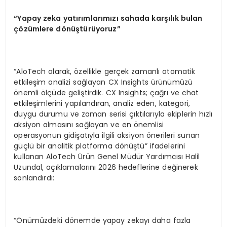
“Yapay zeka yatırımlarımızı sahada karşılık bulan
çözümlere dönüştürüyoruz”
“AloTech olarak, özellikle gerçek zamanlı otomatik
etkileşim analizi sağlayan CX Insights ürünümüzü
önemli ölçüde geliştirdik. CX Insights; çağrı ve chat
etkileşimlerini yapılandıran, analiz eden, kategori,
duygu durumu ve zaman serisi çıktılarıyla ekiplerin hızlı
aksiyon almasını sağlayan ve en önemlisi
operasyonun gidişatıyla ilgili aksiyon önerileri sunan
güçlü bir analitik platforma dönüştü” ifadelerini
kullanan AloTech Ürün Genel Müdür Yardımcısı Halil
Uzundal, açıklamalarını 2026 hedeflerine değinerek
sonlandırdı:
“Önümüzdeki dönemde yapay zekayı daha fazla