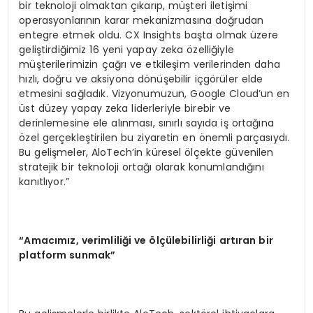
bir teknoloji olmaktan çıkarıp, müşteri iletişimi
operasyonlarının karar mekanizmasına doğrudan
entegre etmek oldu. CX Insights başta olmak üzere
geliştirdiğimiz 16 yeni yapay zeka özelliğiyle
müşterilerimizin çağrı ve etkileşim verilerinden daha
hızlı, doğru ve aksiyona dönüşebilir içgörüler elde
etmesini sağladık. Vizyonumuzun, Google Cloud’un en
üst düzey yapay zeka liderleriyle birebir ve
derinlemesine ele alınması, sınırlı sayıda iş ortağına
özel gerçekleştirilen bu ziyaretin en önemli parçasıydı.
Bu gelişmeler, AloTech’in küresel ölçekte güvenilen
stratejik bir teknoloji ortağı olarak konumlandığını
kanıtlıyor.”
“Amacımız, verimliliği ve ölçülebilirliği artıran bir
platform sunmak”