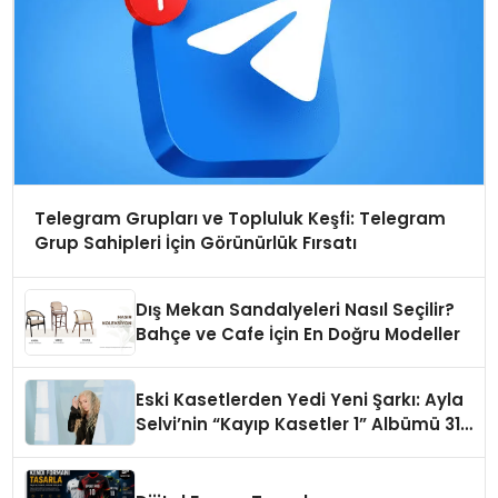
Telegram Grupları ve Topluluk Keşfi: Telegram
Grup Sahipleri İçin Görünürlük Fırsatı
Dış Mekan Sandalyeleri Nasıl Seçilir?
Bahçe ve Cafe İçin En Doğru Modeller
Eski Kasetlerden Yedi Yeni Şarkı: Ayla
Selvi’nin “Kayıp Kasetler 1” Albümü 31
Temmuz’da Çıktı