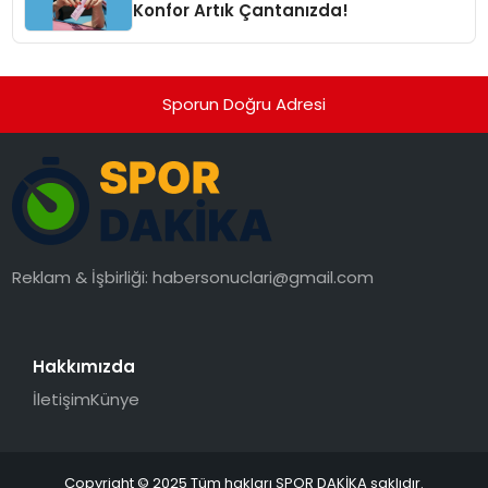
Konfor Artık Çantanızda!
Sporun Doğru Adresi
Reklam & İşbirliği:
habersonuclari@gmail.com
Hakkımızda
İletişim
Künye
Copyright © 2025 Tüm hakları SPOR DAKİKA saklıdır.