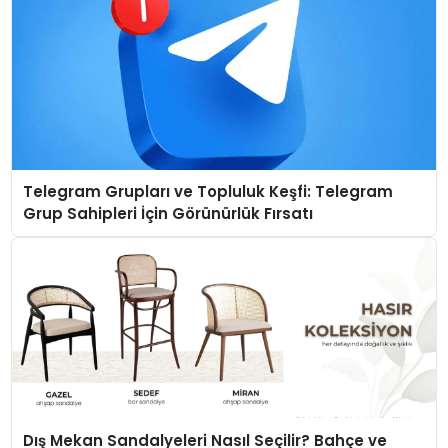
Telegram Grupları ve Topluluk Keşfi: Telegram
Grup Sahipleri İçin Görünürlük Fırsatı
Dış Mekan Sandalyeleri Nasıl Seçilir? Bahçe ve