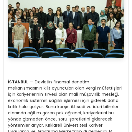
İSTANBUL
—
Devletin finansal denetim
mekanizmasının kilit oyuncuları olan vergi müfettişleri
için kariyerlerinin zirvesi olan mali müşavirlik mesleği,
ekonomik sistemin sağlıklı işlemesi için giderek daha
kritik hale geliyor. Buna karşın iktisadi ve idari bilimler
alanında eğitim gören pek öğrenci, kariyerlerini bu
yönde çizmeden önce, soru işaretlerini giderecek
yöntemler arıyor. Kırklareli Üniversitesi Kariyer
Uygulama ve Araştırma Merkezi’nin düzenlediği 14.