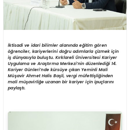
İ
ktisadi ve idari bilimler alanında eğitim gören
öğrenciler, kariyerlerini doğru adımlarla çizmek için
iş dünyasıyla buluştu. Kırklareli Üniversitesi Kariyer
Uygulama ve Araştırma Merkezi’nin düzenlediği 14.
Kariyer Günleri’nde kürsüye çıkan Yeminli Mali
Müşavir Ahmet Halis Başli, vergi müfettişliğinden
mali müşavirliğe uzanan bir kariyer için ipuçlarını
paylaştı.