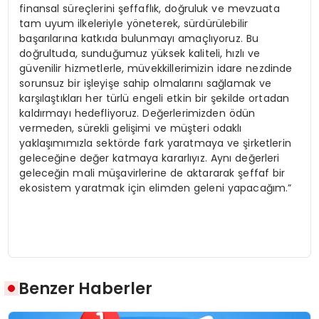
finansal süreçlerini şeffaflık, doğruluk ve mevzuata
tam uyum ilkeleriyle yöneterek, sürdürülebilir
başarılarına katkıda bulunmayı amaçlıyoruz. Bu
doğrultuda, sunduğumuz yüksek kaliteli, hızlı ve
güvenilir hizmetlerle, müvekkillerimizin idare nezdinde
sorunsuz bir işleyişe sahip olmalarını sağlamak ve
karşılaştıkları her türlü engeli etkin bir şekilde ortadan
kaldırmayı hedefliyoruz. Değerlerimizden ödün
vermeden, sürekli gelişimi ve müşteri odaklı
yaklaşımımızla sektörde fark yaratmaya ve şirketlerin
geleceğine değer katmaya kararlıyız. Aynı değerleri
geleceğin mali müşavirlerine de aktararak şeffaf bir
ekosistem yaratmak için elimden geleni yapacağım.”
Benzer Haberler