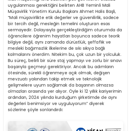
uygulanması gerektiğini belirten AHB Yeminli Mali
Müşavirlik Yönetim Kurulu Başkanı Ahmet Halis Başli,
“Mali müşavirlikte etik değerler ve güvenilirlik, sadece
bir tercih değil, mesleğin temelini oluşturan esas
sermayedir. Dolayısıyla gerçekleştirdiğim oturumda da
öğrencilere öğrenim hayatları boyunca sadece teorik
bilgiye değil, aynı zamanda dürüstlük, şeffaflık ve
mesleki bağımsızlık ilkelerine de sıkı sıkıya bağlı
kalmalarını önerdim. Nitekim bu, çok uzun bir yolculuk.
Bu süreç, belirli bir süre staj yapmayı ve zorlu bir sınavı
başarıyla geçmeyi gerektiriyor. Ancak bu adımların
ötesinde, sürekli öğrenmeye açık olmak, değişen
mevzuatı yakından takip etmek ve teknolojik
gelişmelere uyum sağlamak da başarının olmazsa
olmazları arasında yer alıyor. Öyle ki 12 yıllık kariyerimin
ardından, 2024 yılında kurduğum şirketimde de aynı
değerleri benimsiyor ve uyguluyorum” diyerek
sözlerine şöyle sonlandırdı: