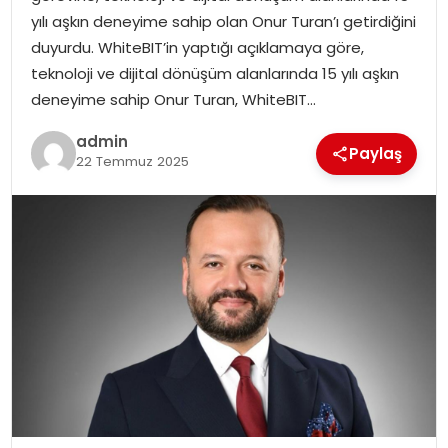
SAĞLIK
yılı aşkın deneyime sahip olan Onur Turan’ı getirdiğini
duyurdu. WhiteBIT’in yaptığı açıklamaya göre,
SIYASET
teknoloji ve dijital dönüşüm alanlarında 15 yılı aşkın
deneyime sahip Onur Turan, WhiteBIT…
SPOR
admin
Paylaş
22 Temmuz 2025
TEKNOLOJI
YAŞAM