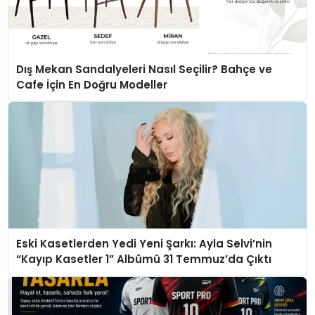
Dış Mekan Sandalyeleri Nasıl Seçilir? Bahçe ve
Cafe İçin En Doğru Modeller
Eski Kasetlerden Yedi Yeni Şarkı: Ayla Selvi’nin
“Kayıp Kasetler 1” Albümü 31 Temmuz’da Çıktı