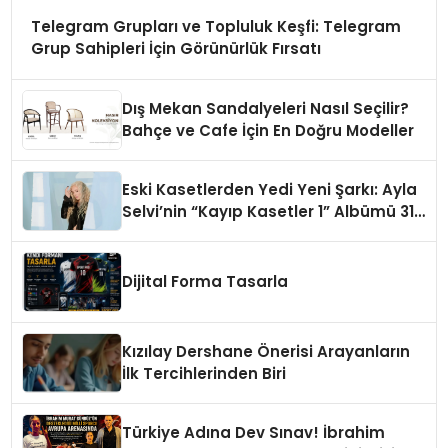
Telegram Grupları ve Topluluk Keşfi: Telegram
Grup Sahipleri İçin Görünürlük Fırsatı
Dış Mekan Sandalyeleri Nasıl Seçilir?
Bahçe ve Cafe İçin En Doğru Modeller
Eski Kasetlerden Yedi Yeni Şarkı: Ayla
Selvi’nin “Kayıp Kasetler 1” Albümü 31
Temmuz’da Çıktı
Dijital Forma Tasarla
Kızılay Dershane Önerisi Arayanların
İlk Tercihlerinden Biri
Türkiye Adına Dev Sınav! İbrahim