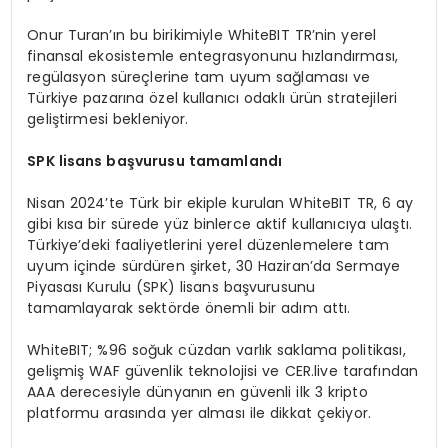
Onur Turan’ın bu birikimiyle WhiteBIT TR’nin yerel
finansal ekosistemle entegrasyonunu hızlandırması,
regülasyon süreçlerine tam uyum sağlaması ve
Türkiye pazarına özel kullanıcı odaklı ürün stratejileri
geliştirmesi bekleniyor.
SPK lisans başvurusu tamamlandı
Nisan 2024’te Türk bir ekiple kurulan WhiteBIT TR, 6 ay
gibi kısa bir sürede yüz binlerce aktif kullanıcıya ulaştı.
Türkiye’deki faaliyetlerini yerel düzenlemelere tam
uyum içinde sürdüren şirket, 30 Haziran’da Sermaye
Piyasası Kurulu (SPK) lisans başvurusunu
tamamlayarak sektörde önemli bir adım attı.
WhiteBIT; %96 soğuk cüzdan varlık saklama politikası,
gelişmiş WAF güvenlik teknolojisi ve CER.live tarafından
AAA derecesiyle dünyanın en güvenli ilk 3 kripto
platformu arasında yer alması ile dikkat çekiyor.