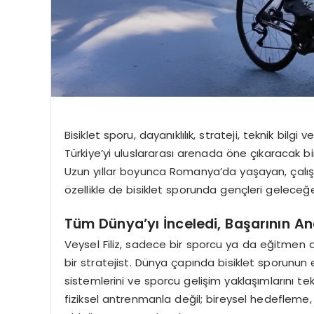
Bisiklet sporu, dayanıklılık, strateji, teknik bilg
Türkiye’yi uluslararası arenada öne çıkaracak bi
Uzun yıllar boyunca Romanya’da yaşayan, çalı
özellikle de bisiklet sporunda gençleri geleceğe
Tüm Dünya’yı İnceledi, Başarının An
Veysel Filiz
, sadece bir sporcu ya da eğitmen d
bir stratejist. Dünya çapında bisiklet sporunun e
sistemlerini ve sporcu gelişim yaklaşımlarını t
fiziksel antrenmanla değil; bireysel hedefleme