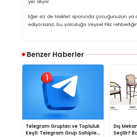
yer alıyor.
Eğer siz de bisiklet sporunda çocuğunuzun ya da
ediyorsanız, bu yolculuğa
Veysel Filiz
rehberliği
Benzer Haberler
Telegram Grupları ve Topluluk
Dış Mekan
Keşfi: Telegram Grup Sahipleri
Seçilir? B