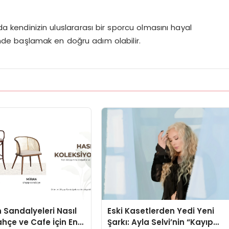
 kendinizin uluslararası bir sporcu olmasını hayal
nde başlamak en doğru adım olabilir.
 Sandalyeleri Nasıl
Eski Kasetlerden Yedi Yeni
ahçe ve Cafe İçin En
Şarkı: Ayla Selvi’nin “Kayıp