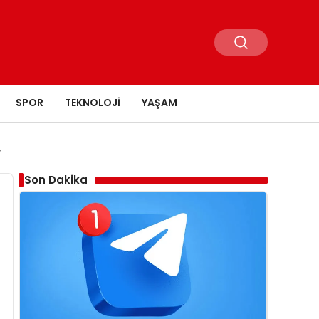
SPOR
TEKNOLOJI
YAŞAM
r
Son Dakika