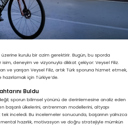
i ve üzerine kurulu bir azim gerektirir. Bugün, bu sporda
r isim, deneyim ve vizyonuyla dikkat çekiyor:
Veysel Filiz
.
şan ve yarışan
Veysel Filiz
, artık Türk sporuna hizmet etmek,
 hazırlamak için Türkiye’de.
ahtarını Buldu
eğil; sporun bilimsel yönünü de derinlemesine analiz eden
n başarılı ülkelerini, antrenman modellerini, altyapı
ek tek inceledi. Bu incelemeler sonucunda,
başarının yalnızca
, mental hazırlık, motivasyon ve doğru stratejiyle mümkün