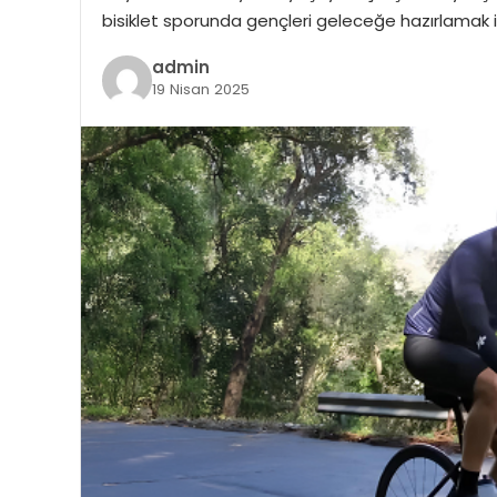
bisiklet sporunda gençleri geleceğe hazırlamak i
admin
19 Nisan 2025