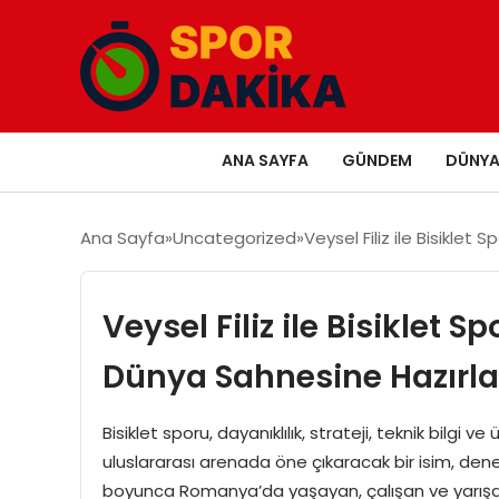
ANA SAYFA
GÜNDEM
DÜNY
Ana Sayfa
Uncategorized
Veysel Filiz ile Bisikle
Veysel Filiz ile Bisiklet
Dünya Sahnesine Hazırla
Bisiklet sporu, dayanıklılık, strateji, teknik bilgi v
uluslararası arenada öne çıkaracak bir isim, deneyi
boyunca Romanya’da yaşayan, çalışan ve yarışan V