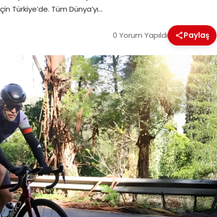
çin Türkiye’de. Tüm Dünya’yı…
0 Yorum Yapıldı
Paylaş