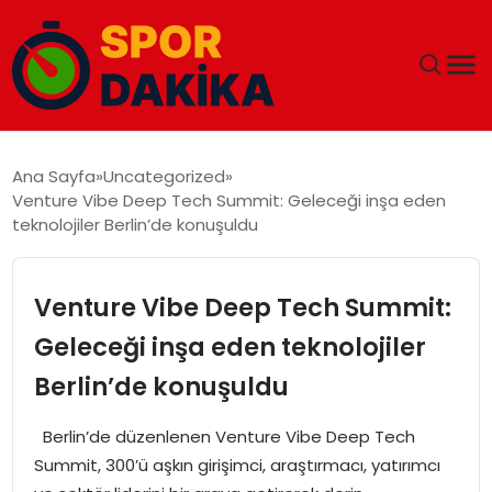
ANA SAYFA
Ana Sayfa
Uncategorized
Venture Vibe Deep Tech Summit: Geleceği inşa eden
GÜNDEM
teknolojiler Berlin’de konuşuldu
DÜNYA
Venture Vibe Deep Tech Summit:
EĞITIM
Geleceği inşa eden teknolojiler
Berlin’de konuşuldu
EKONOMI
Berlin’de düzenlenen Venture Vibe Deep Tech
MAGAZIN
Summit, 300’ü aşkın girişimci, araştırmacı, yatırımcı