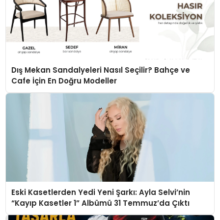
Dış Mekan Sandalyeleri Nasıl Seçilir? Bahçe ve
Cafe İçin En Doğru Modeller
Eski Kasetlerden Yedi Yeni Şarkı: Ayla Selvi’nin
“Kayıp Kasetler 1” Albümü 31 Temmuz’da Çıktı