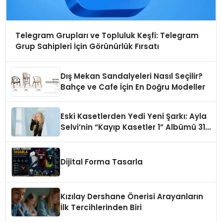
Telegram Grupları ve Topluluk Keşfi: Telegram
Grup Sahipleri İçin Görünürlük Fırsatı
Dış Mekan Sandalyeleri Nasıl Seçilir?
Bahçe ve Cafe İçin En Doğru Modeller
Eski Kasetlerden Yedi Yeni Şarkı: Ayla
Selvi’nin “Kayıp Kasetler 1” Albümü 31
Temmuz’da Çıktı
Dijital Forma Tasarla
Kızılay Dershane Önerisi Arayanların
İlk Tercihlerinden Biri