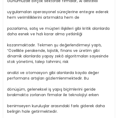
Günümüzde birçok sektörde firmalar, AI destekli
uygulamaları operasyonel süreçlerine entegre ederek
hem verimliliklerini artırmakta hem de
pazarlama, satış ve müşteri ilişkileri gibi kritik alanlarda
daha esnek ve hızlı karar alma yetkinliği
kazanmaktadır. Tekmen şu değerlendirmeyi yaptı,
“Özellikle perakende, lojistik, finans ve üretim gibi
dinamik alanlarda yapay zekâ algoritmaları sayesinde
stok yönetimi, talep tahmini, risk
analizi ve otomasyon gibi alanlarda kayda değer
performans artışları gözlemlenmektedir. Bu
dönüşüm, geleneksel iş yapış biçimlerini geride
bırakmakta zorlanan firmalar ile teknolojiyi erken
benimseyen kuruluşlar arasındaki farkı giderek daha
belirgin hale getirmektedir.