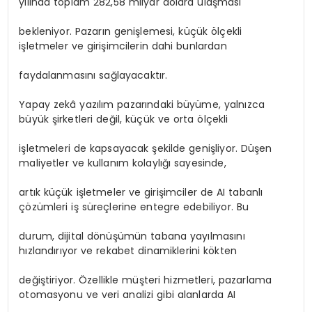
yılında toplam 282,58 milyar dolara ulaşması
bekleniyor. Pazarın genişlemesi, küçük ölçekli
işletmeler ve girişimcilerin dahi bunlardan
faydalanmasını sağlayacaktır.
Yapay zekâ yazılım pazarındaki büyüme, yalnızca
büyük şirketleri değil, küçük ve orta ölçekli
işletmeleri de kapsayacak şekilde genişliyor. Düşen
maliyetler ve kullanım kolaylığı sayesinde,
artık küçük işletmeler ve girişimciler de AI tabanlı
çözümleri iş süreçlerine entegre edebiliyor. Bu
durum, dijital dönüşümün tabana yayılmasını
hızlandırıyor ve rekabet dinamiklerini kökten
değiştiriyor. Özellikle müşteri hizmetleri, pazarlama
otomasyonu ve veri analizi gibi alanlarda AI