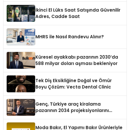
İkinci El Lüks Saat Satışında Güvenilir
Adres, Cadde Saat
MHRS ile Nasıl Randevu Alınır?
Küresel ayakkabı pazarının 2030’da
588 milyar doları aşması bekleniyor
Tek Diş Eksikliğine Doğal ve Ömür
Boyu Çözüm: Vecta Dental Clinic
Genç, Türkiye araç kiralama
pazarının 2034 projeksiyonlarını
değerlendirdi
Moda Bakır, El Yapımı Bakır Ürünleriyle