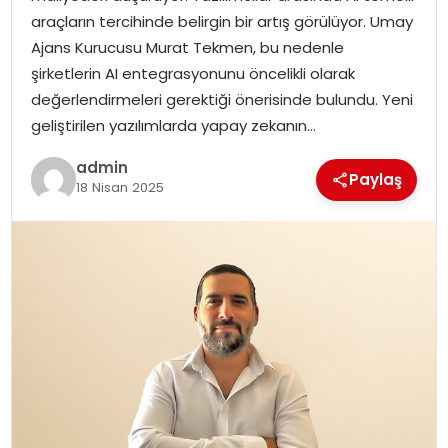
SAĞLIK
araçların tercihinde belirgin bir artış görülüyor. Umay
Ajans Kurucusu Murat Tekmen, bu nedenle
SIYASET
şirketlerin AI entegrasyonunu öncelikli olarak
değerlendirmeleri gerektiği önerisinde bulundu. Yeni
SPOR
geliştirilen yazılımlarda yapay zekanın…
TEKNOLOJI
admin
Paylaş
18 Nisan 2025
YAŞAM