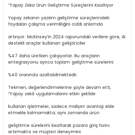
”Yapay Zeka Ürün Geliştirme Süreçlerini Kısaltıyor
Yapay zekanın yazılım geliştirme süreçlerindeki
faydaları çalışma verimliliğini ciddi anlamda
artırıyor. McKinsey’in 2024 raporundaki verilere göre, AI
destekli araçlar kullanan geliştiriciler
%47 daha üretken çalışıyorlar. Bu araçların
entegrasyonu ayrıca toplam geliştirme sürelerini
%40 oranında azaltabilmektedir.
Tekmen, değerlendirmelerine şöyle devam etti,
“Yapay zekâ uygulamalarını etkin şekilde
kullanan işletmeler, sadece maliyet avantajı elde
etmekle kalmamakta; aynı zamanda ürün
geliştirme sürelerini kısaltarak pazara giriş hızını
artırmakta ve müşteri deneyimini