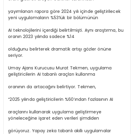
yayımlanan rapora göre 2024 yılı içinde geliştirilecek
yeni uygulamaların %53’lük bir bölümünün
AI teknolojilerini içerdiği belirtilmişti. Aynı araştırma, bu
oranın 2023 yılında sadece %14
olduğunu belirterek dramatik artışı gözler önüne
seriyor.
Umay Ajans Kurucusu Murat Tekmen, uygulama
geliştiricilerin AI tabanlı araçları kullanma
oranının da artacağını belirtiyor. Tekmen,
“2025 yılında geliştiricilerin %60’ından fazlasının AI
araçlarını kullanarak uygulama geliştirmeye
yöneleceğine işaret eden verileri şimdiden
görüyoruz. Yapay zeka tabanlı akıllı uygulamalar