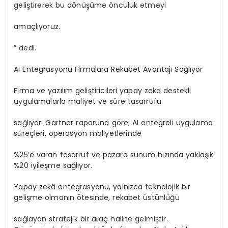
geliştirerek bu dönüşüme öncülük etmeyi
amaçlıyoruz.
” dedi.
AI Entegrasyonu Firmalara Rekabet Avantajı Sağlıyor
Firma ve yazılım geliştiricileri yapay zeka destekli
uygulamalarla maliyet ve süre tasarrufu
sağlıyor. Gartner raporuna göre; AI entegreli uygulama
süreçleri, operasyon maliyetlerinde
%25’e varan tasarruf ve pazara sunum hızında yaklaşık
%20 iyileşme sağlıyor.
Yapay zekâ entegrasyonu, yalnızca teknolojik bir
gelişme olmanın ötesinde, rekabet üstünlüğü
sağlayan stratejik bir araç haline gelmiştir.