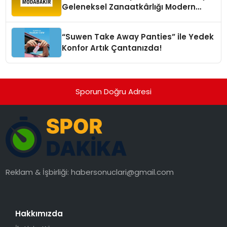
Geleneksel Zanaatkârlığı Modern
Yaşam Alanlarına Taşıyor
“Suwen Take Away Panties” ile Yedek
Konfor Artık Çantanızda!
Sporun Doğru Adresi
Reklam & İşbirliği:
habersonuclari@gmail.com
Hakkımızda