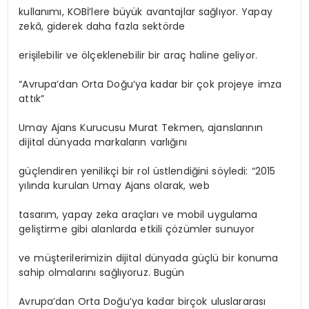
kullanımı, KOBİ’lere büyük avantajlar sağlıyor. Yapay
zekâ, giderek daha fazla sektörde
erişilebilir ve ölçeklenebilir bir araç haline geliyor.
“Avrupa’dan Orta Doğu’ya kadar bir çok projeye imza
attık”
Umay Ajans Kurucusu Murat Tekmen, ajanslarının
dijital dünyada markaların varlığını
güçlendiren yenilikçi bir rol üstlendiğini söyledi: “2015
yılında kurulan Umay Ajans olarak, web
tasarım, yapay zeka araçları ve mobil uygulama
geliştirme gibi alanlarda etkili çözümler sunuyor
ve müşterilerimizin dijital dünyada güçlü bir konuma
sahip olmalarını sağlıyoruz. Bugün
Avrupa’dan Orta Doğu’ya kadar birçok uluslararası