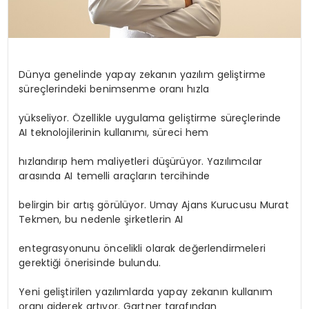
Dünya genelinde yapay zekanın yazılım geliştirme
süreçlerindeki benimsenme oranı hızla
yükseliyor. Özellikle uygulama geliştirme süreçlerinde
AI teknolojilerinin kullanımı, süreci hem
hızlandırıp hem maliyetleri düşürüyor. Yazılımcılar
arasında AI temelli araçların tercihinde
belirgin bir artış görülüyor. Umay Ajans Kurucusu Murat
Tekmen, bu nedenle şirketlerin AI
entegrasyonunu öncelikli olarak değerlendirmeleri
gerektiği önerisinde bulundu.
Yeni geliştirilen yazılımlarda yapay zekanın kullanım
oranı giderek artıyor. Gartner tarafından