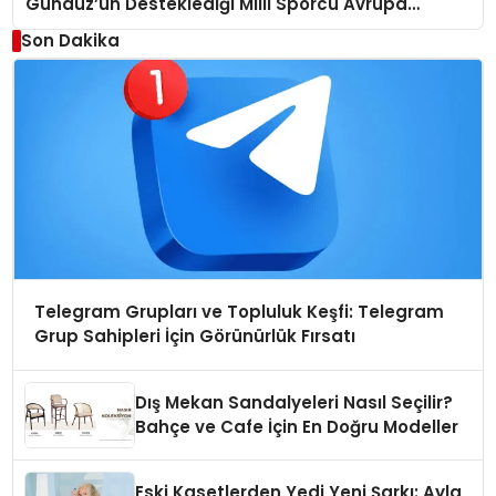
Gündüz’ün Desteklediği Milli Sporcu Avrupa
Arenasında
Son Dakika
Telegram Grupları ve Topluluk Keşfi: Telegram
Grup Sahipleri İçin Görünürlük Fırsatı
Dış Mekan Sandalyeleri Nasıl Seçilir?
Bahçe ve Cafe İçin En Doğru Modeller
Eski Kasetlerden Yedi Yeni Şarkı: Ayla