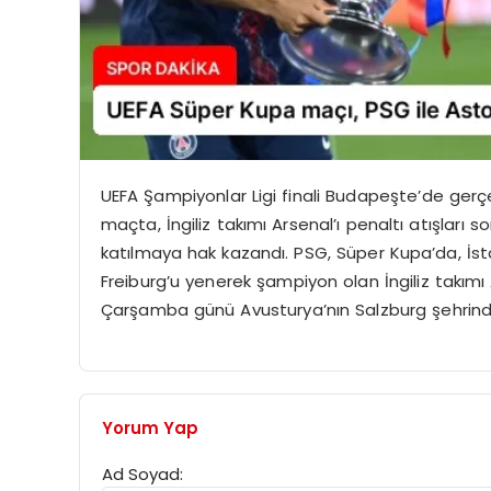
UEFA Şampiyonlar Ligi finali Budapeşte’de gerçe
maçta, İngiliz takımı Arsenal’ı penaltı atışla
katılmaya hak kazandı. PSG, Süper Kupa’da, İst
Freiburg’u yenerek şampiyon olan İngiliz takımı
Çarşamba günü Avusturya’nın Salzburg şehrinde
Yorum Yap
Ad Soyad: