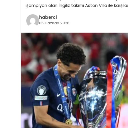
şampiyon olan İngiliz takımı Aston Villa ile karş
haberci
05 Haziran 2026