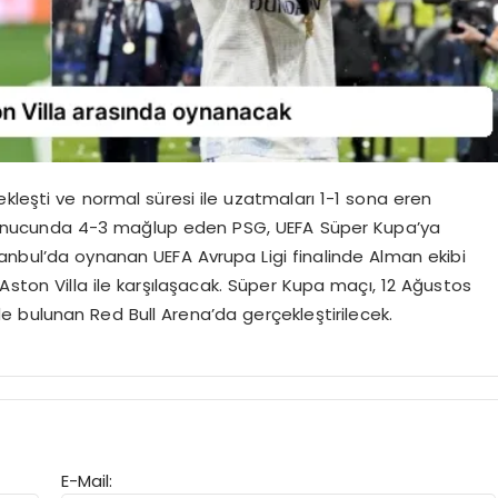
kleşti ve normal süresi ile uzatmaları 1-1 sona eren
rı sonucunda 4-3 mağlup eden PSG, UEFA Süper Kupa’ya
anbul’da oynanan UEFA Avrupa Ligi finalinde Alman ekibi
 Aston Villa ile karşılaşacak. Süper Kupa maçı, 12 Ağustos
 bulunan Red Bull Arena’da gerçekleştirilecek.
E-Mail: