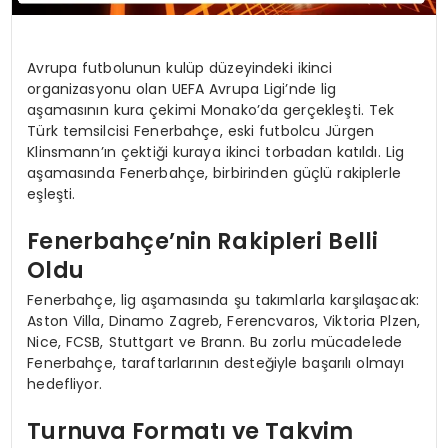
Avrupa futbolunun kulüp düzeyindeki ikinci
organizasyonu olan UEFA Avrupa Ligi’nde lig
aşamasının kura çekimi Monako’da gerçekleşti. Tek
Türk temsilcisi Fenerbahçe, eski futbolcu Jürgen
Klinsmann’ın çektiği kuraya ikinci torbadan katıldı. Lig
aşamasında Fenerbahçe, birbirinden güçlü rakiplerle
eşleşti.
Fenerbahçe’nin Rakipleri Belli
Oldu
Fenerbahçe, lig aşamasında şu takımlarla karşılaşacak:
Aston Villa, Dinamo Zagreb, Ferencvaros, Viktoria Plzen,
Nice, FCSB, Stuttgart ve Brann. Bu zorlu mücadelede
Fenerbahçe, taraftarlarının desteğiyle başarılı olmayı
hedefliyor.
Turnuva Formatı ve Takvim