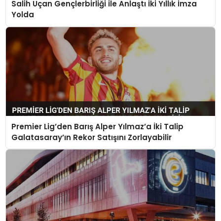
Salih Uçan Gençlerbirliği ile Anlaştı İki Yıllık İmza
Yolda
Premier Lig’den Barış Alper Yılmaz’a İki Talip
Galatasaray’ın Rekor Satışını Zorlayabilir