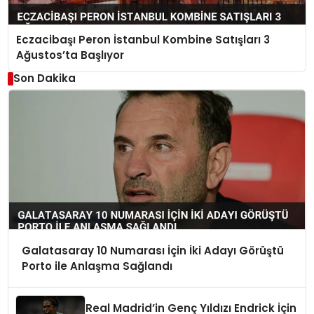
Eczacibaşı Peron İstanbul Kombine Satışları 3
Ağustos’ta Başlıyor
Son Dakika
Galatasaray 10 Numarası İçin İki Adayı Görüştü
Porto ile Anlaşma Sağlandı
Real Madrid’in Genç Yıldızı Endrick İçin