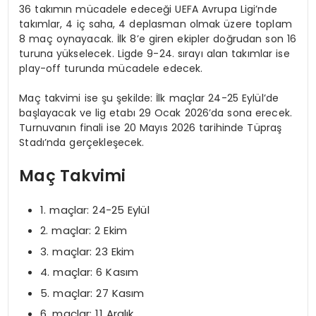
36 takımın mücadele edeceği UEFA Avrupa Ligi’nde
takımlar, 4 iç saha, 4 deplasman olmak üzere toplam
8 maç oynayacak. İlk 8’e giren ekipler doğrudan son 16
turuna yükselecek. Ligde 9-24. sırayı alan takımlar ise
play-off turunda mücadele edecek.
Maç takvimi ise şu şekilde: İlk maçlar 24-25 Eylül’de
başlayacak ve lig etabı 29 Ocak 2026’da sona erecek.
Turnuvanın finali ise 20 Mayıs 2026 tarihinde Tüpraş
Stadı’nda gerçekleşecek.
Maç Takvimi
1. maçlar: 24-25 Eylül
2. maçlar: 2 Ekim
3. maçlar: 23 Ekim
4. maçlar: 6 Kasım
5. maçlar: 27 Kasım
6. maçlar: 11 Aralık