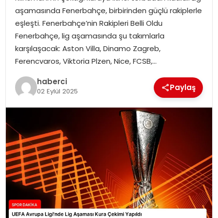
SAĞLIK
aşamasında Fenerbahçe, birbirinden güçlü rakiplerle
eşleşti. Fenerbahçe’nin Rakipleri Belli Oldu
SIYASET
Fenerbahçe, lig aşamasında şu takımlarla
karşılaşacak: Aston Villa, Dinamo Zagreb,
SPOR
Ferencvaros, Viktoria Plzen, Nice, FCSB,…
TEKNOLOJI
haberci
Paylaş
02 Eylül 2025
YAŞAM