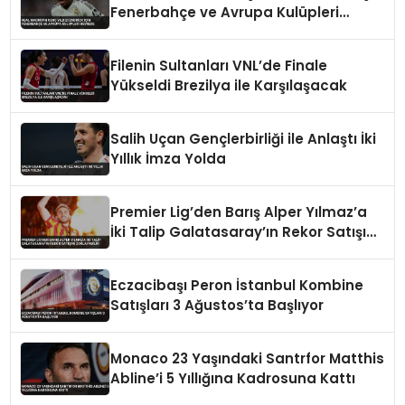
Fenerbahçe ve Avrupa Kulüpleri
Devrede
Filenin Sultanları VNL’de Finale
Yükseldi Brezilya ile Karşılaşacak
Salih Uçan Gençlerbirliği ile Anlaştı İki
Yıllık İmza Yolda
Premier Lig’den Barış Alper Yılmaz’a
İki Talip Galatasaray’ın Rekor Satışını
Zorlayabilir
Eczacibaşı Peron İstanbul Kombine
Satışları 3 Ağustos’ta Başlıyor
Monaco 23 Yaşındaki Santrfor Matthis
Abline’i 5 Yıllığına Kadrosuna Kattı