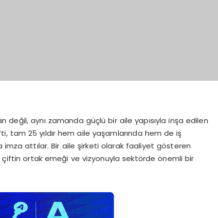
n değil, aynı zamanda güçlü bir aile yapısıyla inşa edilen
ifti, tam 25 yıldır hem aile yaşamlarında hem de iş
imza attılar. Bir aile şirketi olarak faaliyet gösteren
 çiftin ortak emeği ve vizyonuyla sektörde önemli bir