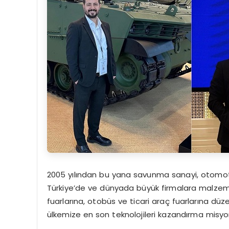
2005 yılından bu yana savunma sanayi, otomoti
Türkiye’de ve dünyada büyük firmalara malzeme
fuarlarına, otobüs ve ticari araç fuarlarına düze
ülkemize en son teknolojileri kazandırma misy