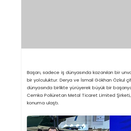
Başarı, sadece iş dünyasında kazanılan bir unva
bir yolculuktur. Derya ve İsmail Gökhan Özkul ç
dünyasında birlikte yürüyerek büyük bir başarıya 
Cemka Poliüretan Metal Ticaret Limited Şirketi,
konuma ulaştı.