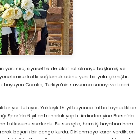
ın yanı sıra, siyasette de aktif rol almaya başlamış ve
yönetimine katkı sağlamak adına yeni bir yola çıkmıştır.
e büyüyen Cemka, Türkiye’nin savunma sanayi ve ticari
 bir yer tutuyor. Yaklaşık 15 yıl boyunca futbol oynadıktan
ğı Spor’da 6 yıl antrenörlük yaptı. Ardından yine Bursa’da
lan tutkusunu sürdürdü. Bu süreçte, hem iş hayatına hem
rarak başarılı bir denge kurdu. Dinlenmeye karar verdikten