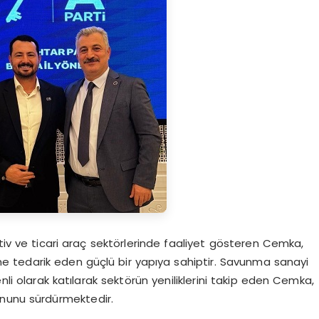
v ve ticari araç sektörlerinde faaliyet gösteren Cemka,
 tedarik eden güçlü bir yapıya sahiptir. Savunma sanayi
nli olarak katılarak sektörün yeniliklerini takip eden Cemka,
onunu sürdürmektedir.