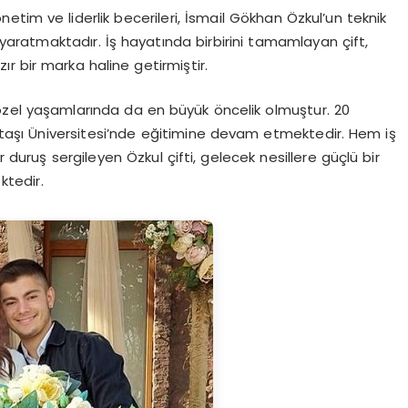
netim ve liderlik becerileri, İsmail Gökhan Özkul’un teknik
i yaratmaktadır. İş hayatında birbirini tamamlayan çift,
ır bir marka haline getirmiştir.
, özel yaşamlarında da en büyük öncelik olmuştur. 20
şantaşı Üniversitesi’nde eğitimine devam etmektedir. Hem iş
uruş sergileyen Özkul çifti, gelecek nesillere güçlü bir
ktedir.