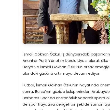
İsmail Gökhan Özkul, iş dünyasındaki başarıların
Anahtar Parti Yönetim Kurulu Üyesi olarak ülke 
Derya ve İsmail Gökhan Özkul’un ortak emeğiyl
alandaki gücünü artırmaya devam ediyor.
Futbol, İsmail Gökhan Özkul’un hayatında önemli
sonra, Bursa’nın güzide kulüplerinden Arabayata
Barbaros Spor’da antrenörlük yaparak spora o
de spor hayatına dengeli bir şekilde zaman ayı