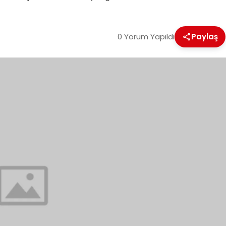
0 Yorum Yapıldı
Paylaş