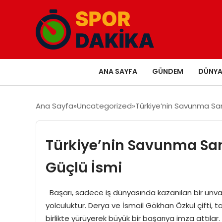
ANA SAYFA
GÜNDEM
DÜNY
Ana Sayfa
Uncategorized
Türkiye’nin Savunma Sa
Türkiye’nin Savunma San
Güçlü İsmi
Başarı, sadece iş dünyasında kazanılan bir unvan 
yolculuktur. Derya ve İsmail Gökhan Özkul çifti,
birlikte yürüyerek büyük bir başarıya imza attılar