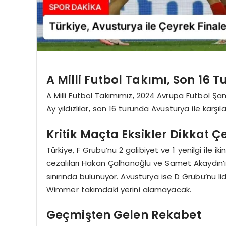
A Milli Futbol Takımı, Son 16 
A Milli Futbol Takımımız, 2024 Avrupa Futbol Ş
Ay yıldızlılar, son 16 turunda Avusturya ile karşıl
Kritik Maçta Eksikler Dikkat Ç
Türkiye, F Grubu’nu 2 galibiyet ve 1 yenilgi ile i
cezalıları Hakan Çalhanoğlu ve Samet Akaydın
sınırında bulunuyor. Avusturya ise D Grubu’nu l
Wimmer takımdaki yerini alamayacak.
Geçmişten Gelen Rekabet