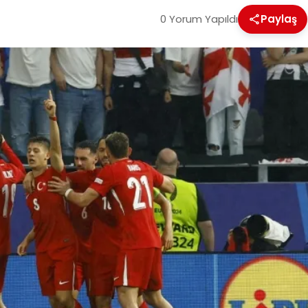
0 Yorum Yapıldı
Paylaş