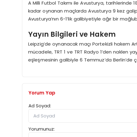
A Milli Futbol Takımı ile Avusturya, tarihlerinde 
kadar oynanan maçlarda Avusturya 9 kez galip 
Avusturya’nın 6-1’lik galibiyetiyle ağır bir mağlu
Yayın Bilgileri ve Hakem
Leipzig’de oynanacak maçı Portekizli hakem Ar
mücadele, TRT 1 ve TRT Radyo 1’den naklen ya
eşleşmesinin galibiyle 6 Temmuz’da Berlin’de çe
Yorum Yap
Ad Soyad:
Yorumunuz: