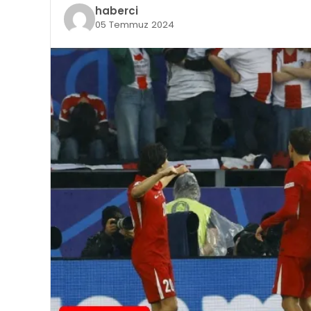
haberci
05 Temmuz 2024