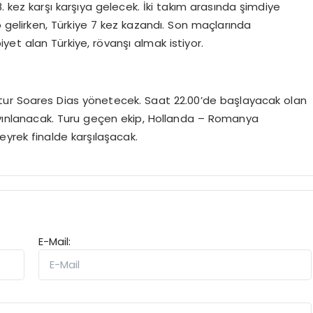
18. kez karşı karşıya gelecek. İki takım arasında şimdiye
gelirken, Türkiye 7 kez kazandı. Son maçlarında
biyet alan Türkiye, rövanşı almak istiyor.
tur Soares Dias yönetecek. Saat 22.00’de başlayacak olan
yınlanacak. Turu geçen ekip, Hollanda – Romanya
yrek finalde karşılaşacak.
E-Mail: