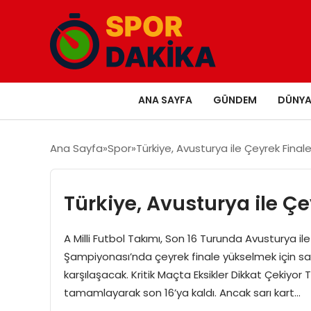
ANA SAYFA
GÜNDEM
DÜNY
Ana Sayfa
Spor
Türkiye, Avusturya ile Çeyrek Final
Türkiye, Avusturya ile Ç
A Milli Futbol Takımı, Son 16 Turunda Avusturya il
Şampiyonası’nda çeyrek finale yükselmek için saha
karşılaşacak. Kritik Maçta Eksikler Dikkat Çekiyor Tü
tamamlayarak son 16’ya kaldı. Ancak sarı kart…