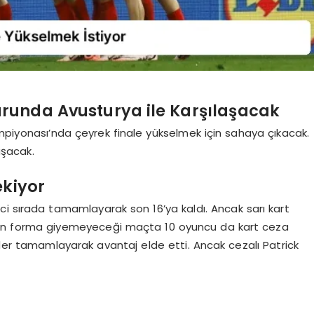
Turunda Avusturya ile Karşılaşacak
ampiyonası’nda çeyrek finale yükselmek için sahaya çıkacak.
aşacak.
ekiyor
kinci sırada tamamlayarak son 16’ya kaldı. Ancak sarı kart
’ın forma giyemeyeceği maçta 10 oyuncu da kart ceza
ider tamamlayarak avantaj elde etti. Ancak cezalı Patrick