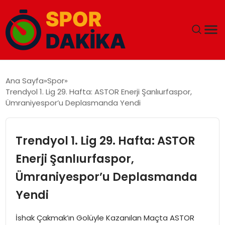
ANA SAYFA
Ana Sayfa
Spor
Trendyol 1. Lig 29. Hafta: ASTOR Enerji Şanlıurfaspor,
GÜNDEM
Ümraniyespor’u Deplasmanda Yendi
DÜNYA
Trendyol 1. Lig 29. Hafta: ASTOR
EĞITIM
Enerji Şanlıurfaspor,
Ümraniyespor’u Deplasmanda
EKONOMI
Yendi
MAGAZIN
İshak Çakmak’ın Golüyle Kazanılan Maçta ASTOR