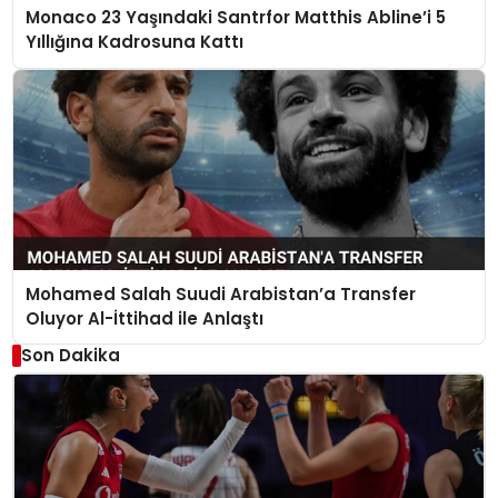
Monaco 23 Yaşındaki Santrfor Matthis Abline’i 5
Yıllığına Kadrosuna Kattı
Mohamed Salah Suudi Arabistan’a Transfer
Oluyor Al-İttihad ile Anlaştı
Son Dakika