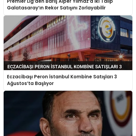
Premier Lig’den Barış Alper Yılmaz’a İki Talip
Galatasaray’ın Rekor Satışını Zorlayabilir
Eczacibaşı Peron İstanbul Kombine Satışları 3
Ağustos’ta Başlıyor