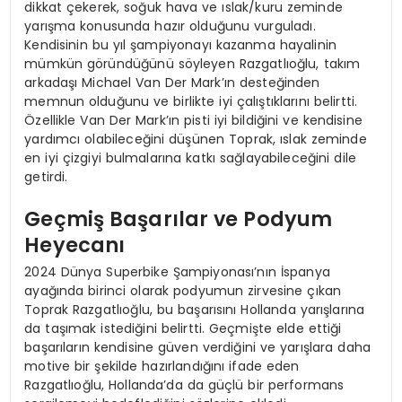
dikkat çekerek, soğuk hava ve ıslak/kuru zeminde
yarışma konusunda hazır olduğunu vurguladı.
Kendisinin bu yıl şampiyonayı kazanma hayalinin
mümkün göründüğünü söyleyen Razgatlıoğlu, takım
arkadaşı Michael Van Der Mark’ın desteğinden
memnun olduğunu ve birlikte iyi çalıştıklarını belirtti.
Özellikle Van Der Mark’ın pisti iyi bildiğini ve kendisine
yardımcı olabileceğini düşünen Toprak, ıslak zeminde
en iyi çizgiyi bulmalarına katkı sağlayabileceğini dile
getirdi.
Geçmiş Başarılar ve Podyum
Heyecanı
2024 Dünya Superbike Şampiyonası’nın İspanya
ayağında birinci olarak podyumun zirvesine çıkan
Toprak Razgatlıoğlu, bu başarısını Hollanda yarışlarına
da taşımak istediğini belirtti. Geçmişte elde ettiği
başarıların kendisine güven verdiğini ve yarışlara daha
motive bir şekilde hazırlandığını ifade eden
Razgatlıoğlu, Hollanda’da da güçlü bir performans