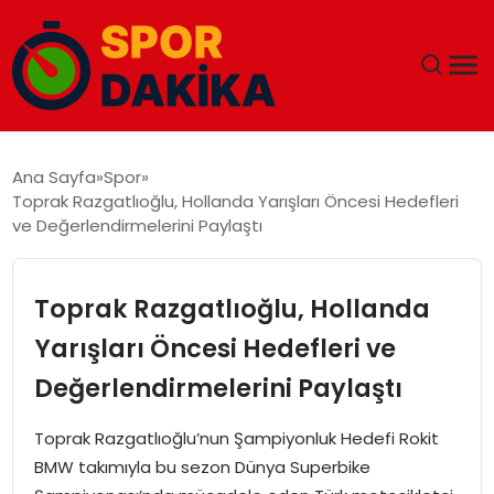
ANA SAYFA
Ana Sayfa
Spor
Toprak Razgatlıoğlu, Hollanda Yarışları Öncesi Hedefleri
GÜNDEM
ve Değerlendirmelerini Paylaştı
DÜNYA
Toprak Razgatlıoğlu, Hollanda
EĞITIM
Yarışları Öncesi Hedefleri ve
Değerlendirmelerini Paylaştı
EKONOMI
Toprak Razgatlıoğlu’nun Şampiyonluk Hedefi Rokit
MAGAZIN
BMW takımıyla bu sezon Dünya Superbike