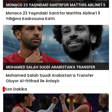
Monaco 23 Yaşındaki Santrfor Matthis Abline’i 5
Yıllığına Kadrosuna Kattı
Mohamed Salah Suudi Arabistan’a Transfer
Oluyor Al-İttihad ile Anlaştı
Son Dakika