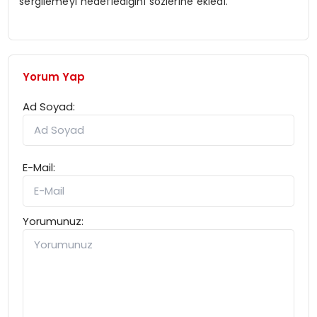
sergilemeyi hedeflediğini sözlerine ekledi.
Yorum Yap
Ad Soyad:
E-Mail:
Yorumunuz: