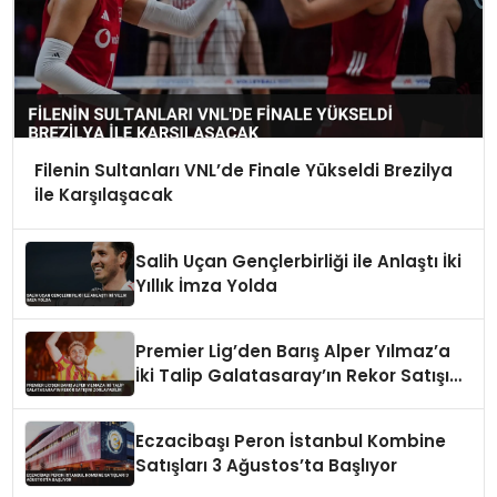
Filenin Sultanları VNL’de Finale Yükseldi Brezilya
ile Karşılaşacak
Salih Uçan Gençlerbirliği ile Anlaştı İki
Yıllık İmza Yolda
Premier Lig’den Barış Alper Yılmaz’a
İki Talip Galatasaray’ın Rekor Satışını
Zorlayabilir
Eczacibaşı Peron İstanbul Kombine
Satışları 3 Ağustos’ta Başlıyor