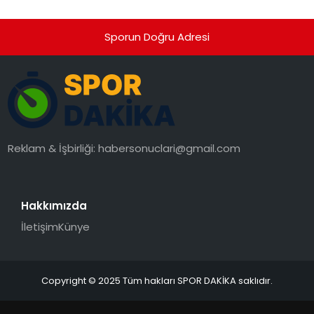
Sporun Doğru Adresi
Reklam & İşbirliği:
habersonuclari@gmail.com
Hakkımızda
İletişim
Künye
Copyright © 2025 Tüm hakları SPOR DAKİKA saklıdır.