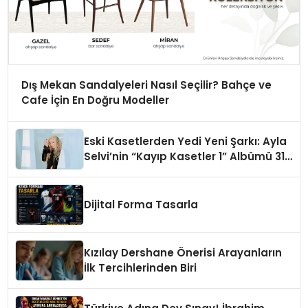
Dış Mekan Sandalyeleri Nasıl Seçilir? Bahçe ve
Cafe İçin En Doğru Modeller
Eski Kasetlerden Yedi Yeni Şarkı: Ayla
Selvi’nin “Kayıp Kasetler 1” Albümü 31
Temmuz’da Çıktı
Dijital Forma Tasarla
Kızılay Dershane Önerisi Arayanların
İlk Tercihlerinden Biri