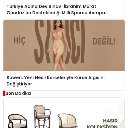
Türkiye Adına Dev Sınav! İbrahim Murat
Gündüz’ün Desteklediği Milli Sporcu Avrupa
Arenasında
Suwen, Yeni Nesil Korseleriyle Korse Algısını
Değiştiriyor
Son Dakika