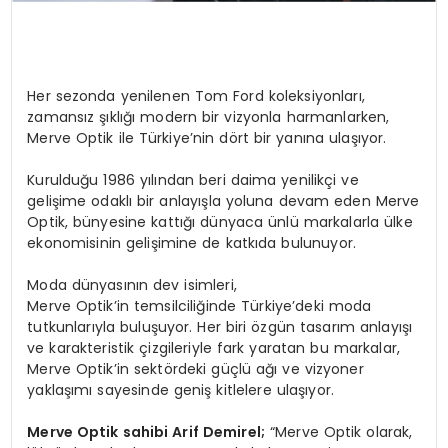
Her sezonda yenilenen Tom Ford koleksiyonları,
zamansız şıklığı modern bir vizyonla harmanlarken,
Merve Optik ile Türkiye’nin dört bir yanına ulaşıyor.
Kurulduğu 1986 yılından beri daima yenilikçi ve
gelişime odaklı bir anlayışla yoluna devam eden Merve
Optik, bünyesine kattığı dünyaca ünlü markalarla ülke
ekonomisinin gelişimine de katkıda bulunuyor.
Moda dünyasının dev isimleri,
Merve Optik’in temsilciliğinde Türkiye’deki moda
tutkunlarıyla buluşuyor. Her biri özgün tasarım anlayışı
ve karakteristik çizgileriyle fark yaratan bu markalar,
Merve Optik’in sektördeki güçlü ağı ve vizyoner
yaklaşımı sayesinde geniş kitlelere ulaşıyor.
Merve Optik sahibi Arif Demirel;
“Merve Optik olarak,